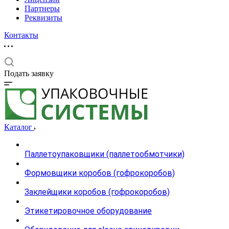
Партнеры
Реквизиты
Контакты
Подать заявку
Каталог
Паллетоупаковщики (паллетообмотчики)
Формовщики коробов (гофрокоробов)
Заклейщики коробов (гофрокоробов)
Этикетировочное оборудование