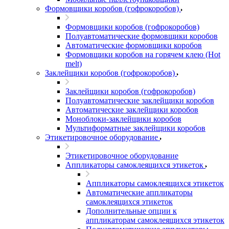
Формовщики коробов (гофрокоробов)
Формовщики коробов (гофрокоробов)
Полуавтоматические формовщики коробов
Автоматические формовщики коробов
Формовщики коробов на горячем клею (Hot
melt)
Заклейщики коробов (гофрокоробов)
Заклейщики коробов (гофрокоробов)
Полуавтоматические заклейщики коробов
Автоматические заклейщики коробов
Моноблоки-заклейщики коробов
Мультиформатные заклейщики коробов
Этикетировочное оборудование
Этикетировочное оборудование
Аппликаторы самоклеящихся этикеток
Аппликаторы самоклеящихся этикеток
Автоматические аппликаторы
самоклеящихся этикеток
Дополнительные опции к
аппликаторам самоклеящихся этикеток