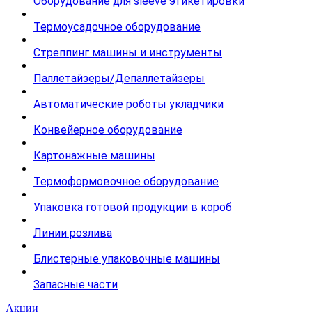
Оборудование для sleeve этикетировки
Термоусадочное оборудование
Стреппинг машины и инструменты
Паллетайзеры/Депаллетайзеры
Автоматические роботы укладчики
Конвейерное оборудование
Картонажные машины
Термоформовочное оборудование
Упаковка готовой продукции в короб
Линии розлива
Блистерные упаковочные машины
Запасные части
Акции