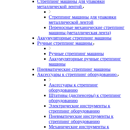
Стреппинг машины для упаковки
металлической лентой
Стреппинг машины для упаковки
металлической лентой
Переносные механические стреппинг
машины (металлическая лента)
Аккумуляторные стреппинг машины
Ручные стреппинг машины
Ручные стреппинг машины
Аккумуляторные ручные стреппинг
машины
Пневматические стреппинг машины
Аксессуары к стреппинг оборудованию
Аксессуары к стреппинг
оборудованию
Штативы (диспенсеры) к стреппинг
оборудованию
Электрические инструменты к
стреппинг оборудованию
Пневматические инструменты к
стреппинг оборудованию
Механические инструменты к