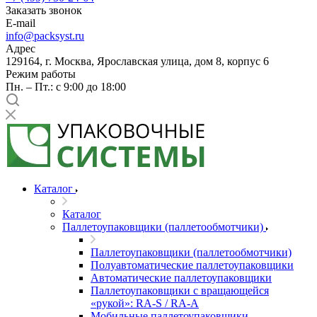
Заказать звонок
E-mail
info@packsyst.ru
Адрес
129164, г. Москва, Ярославская улица, дом 8, корпус 6
Режим работы
Пн. – Пт.: с 9:00 до 18:00
Каталог
Каталог
Паллетоупаковщики (паллетообмотчики)
Паллетоупаковщики (паллетообмотчики)
Полуавтоматические паллетоупаковщики
Автоматические паллетоупаковщики
Паллетоупаковщики с вращающейся
«рукой»: RA-S / RA-A
Мобильные паллетоупаковщики