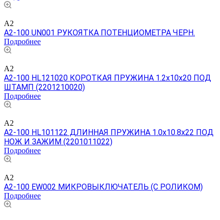
A2
A2-100 UN001 РУКОЯТКА ПОТЕНЦИОМЕТРА ЧЕРН.
Подробнее
A2
A2-100 HL121020 КОРОТКАЯ ПРУЖИНА 1.2x10x20 ПОД
ШТАМП (2201210020)
Подробнее
A2
A2-100 HL101122 ДЛИННАЯ ПРУЖИНА 1.0x10.8x22 ПОД
НОЖ И ЗАЖИМ (2201011022)
Подробнее
A2
A2-100 EW002 МИКРОВЫКЛЮЧАТЕЛЬ (С РОЛИКОМ)
Подробнее