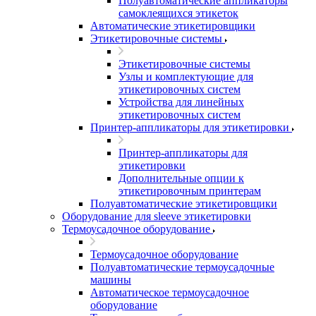
Полуавтоматические аппликаторы
самоклеящихся этикеток
Автоматические этикетировщики
Этикетировочные системы
Этикетировочные системы
Узлы и комплектующие для
этикетировочных систем
Устройства для линейных
этикетировочных систем
Принтер-аппликаторы для этикетировки
Принтер-аппликаторы для
этикетировки
Дополнительные опции к
этикетировочным принтерам
Полуавтоматические этикетировщики
Оборудование для sleeve этикетировки
Термоусадочное оборудование
Термоусадочное оборудование
Полуавтоматические термоусадочные
машины
Автоматическое термоусадочное
оборудование