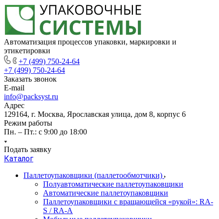
Автоматизация процессов упаковки, маркировки и
этикетировки
+7 (499) 750-24-64
+7 (499) 750-24-64
Заказать звонок
E-mail
info@packsyst.ru
Адрес
129164, г. Москва, Ярославская улица, дом 8, корпус 6
Режим работы
Пн. – Пт.: с 9:00 до 18:00
Подать заявку
Каталог
Паллетоупаковщики (паллетообмотчики)
Полуавтоматические паллетоупаковщики
Автоматические паллетоупаковщики
Паллетоупаковщики с вращающейся «рукой»: RA-
S / RA-A