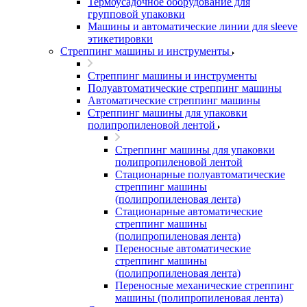
Термоусадочное оборудование для
групповой упаковки
Машины и автоматические линии для sleeve
этикетировки
Стреппинг машины и инструменты
Стреппинг машины и инструменты
Полуавтоматические стреппинг машины
Автоматические стреппинг машины
Стреппинг машины для упаковки
полипропиленовой лентой
Стреппинг машины для упаковки
полипропиленовой лентой
Стационарные полуавтоматические
стреппинг машины
(полипропиленовая лента)
Стационарные автоматические
стреппинг машины
(полипропиленовая лента)
Переносные автоматические
стреппинг машины
(полипропиленовая лента)
Переносные механические стреппинг
машины (полипропиленовая лента)