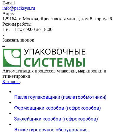
E-mail
info@packsyst.ru
Адрес
129164, г. Москва, Ярославская улица, дом 8, корпус 6
Режим работы
Пн. – Пт.: с 9:00 до 18:00
Заказать звонок
Автоматизация процессов упаковки, маркировки и
этикетировки
Каталог
Паллетоупаковщики (паллетообмотчики)
Формовщики коробов (гофрокоробов)
Заклейщики коробов (гофрокоробов)
Этикетировочное оборудование