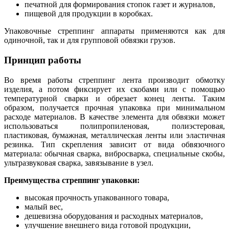
печатной для формирования стопок газет и журналов,
пищевой для продукции в коробках.
Упаковочные стреппинг аппараты применяются как для
одиночной, так и для групповой обвязки грузов.
Принцип работы
Во время работы стреппинг лента производит обмотку
изделия, а потом фиксирует их скобами или с помощью
температурной сварки и обрезает конец ленты. Таким
образом, получается прочная упаковка при минимальном
расходе материалов. В качестве элемента для обвязки может
использоваться полипропиленовая, полиэстеровая,
пластиковая, бумажная, металлическая ленты или эластичная
резинка. Тип скрепления зависит от вида обвязочного
материала: обычная сварка, вибросварка, специальные скобы,
ультразвуковая сварка, завязывание в узел.
Преимущества стреппинг упаковки:
высокая прочность упакованного товара,
малый вес,
дешевизна оборудования и расходных материалов,
улучшение внешнего вида готовой продукции,