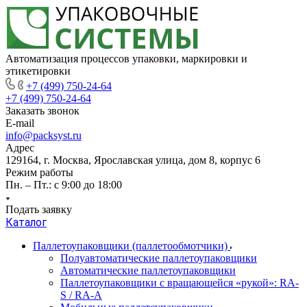
Автоматизация процессов упаковки, маркировки и
этикетировки
+7 (499) 750-24-64
+7 (499) 750-24-64
Заказать звонок
E-mail
info@packsyst.ru
Адрес
129164, г. Москва, Ярославская улица, дом 8, корпус 6
Режим работы
Пн. – Пт.: с 9:00 до 18:00
Подать заявку
Каталог
Паллетоупаковщики (паллетообмотчики)
Полуавтоматические паллетоупаковщики
Автоматические паллетоупаковщики
Паллетоупаковщики с вращающейся «рукой»: RA-
S / RA-A