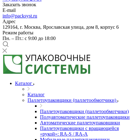
Заказать звонок
E-mail
info@packsyst.ru
Адрес
129164, г. Москва, Ярославская улица, дом 8, корпус 6
Режим работы
Пн. – Пт.: с 9:00 до 18:00
Каталог
Каталог
Паллетоупаковщики (паллетообмотчики)
Паллетоупаковщики (паллетообмотчики)
Полуавтоматические паллетоупаковщики
Автоматические паллетоупаковщики
Паллетоупаковщики с вращающейся
«рукой»: RA-S / RA-A
Мобильные паллетоупаковщики