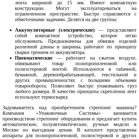
лента шириной до 15 мм. Имеют компактную
конструкцию. Могут эксплуатироваться на
ограниченном пространстве. Быстро справляются с
обмоточными задачами. Делятся на две группы:
Аккумуляторные (электрические)
— представляют
собой компактное устройство, которое легко
обслуживать. Предназначены для обвязки изделий
различной длины и ширины, работают по принципу
сварки трением от аккумулятора.
Пневматические
— работают на сжатом воздухе,
обвязывают товар полипропиленовой или
полиэстеровой лентой. Используются в табачной,
бумажной, деревообрабатывающей, текстильной и
других промышленностях с большими объемами
товарооборота. Позволяют быстро упаковывать груз
любого размера. В качестве принципа скрепления лент
используют термосварку.
Задумываетесь над приобретением стреппинг машины?
Компания «Упаковочные Системы» занимается
производством стреппинг оборудования и предлагает купить
автоматические, полуавтоматические, ручные модели в
Москве по выгодным ценам. В каталоге представлены
аппараты для полипропиленовой, полиэстеровой и других