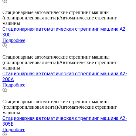
Стационарные автоматические стреппинг машины
(полипропиленовая лента)/Автоматические стреппинг
машины
Стационарная автоматическая стреппинг машина A2-
300
Подробнее
Стационарные автоматические стреппинг машины
(полипропиленовая лента)/Автоматические стреппинг
машины
Стационарная автоматическая стреппинг машина А2-
200А
Подробнее
Стационарные автоматические стреппинг машины
(полипропиленовая лента)/Автоматические стреппинг
машины
Стационарная автоматическая стреппинг машина A2-
305B
Подробнее