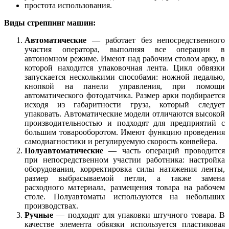
простота использования.
Виды стреппинг машин:
Автоматические
— работает без непосредственного
участия оператора, выполняя все операции в
автономном режиме. Имеют над рабочим столом арку, в
которой находится упаковочная лента. Цикл обвязки
запускается несколькими способами: ножной педалью,
кнопкой на панели управления, при помощи
автоматического фотодатчика. Размер арки подбирается
исходя из габаритности груза, который следует
упаковать. Автоматические модели отличаются высокой
производительностью и подходят для предприятий с
большим товарооборотом. Имеют функцию проведения
самодиагностики и регулируемую скорость конвейера.
Полуавтоматические
— часть операций проводится
при непосредственном участии работника: настройка
оборудования, корректировка силы натяжения ленты,
размер выбрасываемой петли, а также замена
расходного материала, размещения товара на рабочем
столе. Полуавтоматы используются на небольших
производствах.
Ручные
— подходят для упаковки штучного товара. В
качестве элемента обвязки используется пластиковая