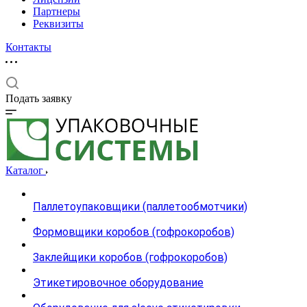
Партнеры
Реквизиты
Контакты
Подать заявку
Каталог
Паллетоупаковщики (паллетообмотчики)
Формовщики коробов (гофрокоробов)
Заклейщики коробов (гофрокоробов)
Этикетировочное оборудование