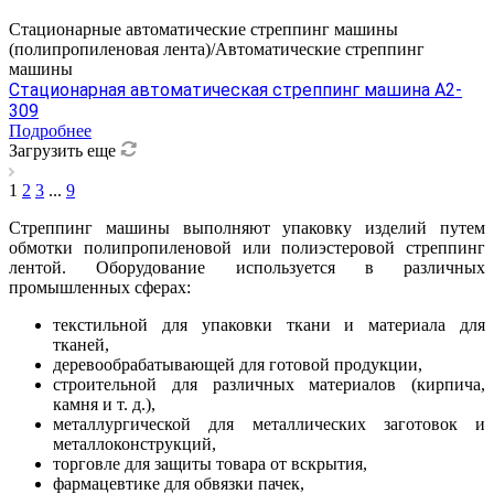
Стационарные автоматические стреппинг машины
(полипропиленовая лента)/Автоматические стреппинг
машины
Стационарная автоматическая стреппинг машина A2-
309
Подробнее
Загрузить еще
1
2
3
...
9
Стреппинг машины выполняют упаковку изделий путем
обмотки полипропиленовой или полиэстеровой стреппинг
лентой. Оборудование используется в различных
промышленных сферах:
текстильной для упаковки ткани и материала для
тканей,
деревообрабатывающей для готовой продукции,
строительной для различных материалов (кирпича,
камня и т. д.),
металлургической для металлических заготовок и
металлоконструкций,
торговле для защиты товара от вскрытия,
фармацевтике для обвязки пачек,