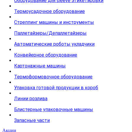
Оборудование для sleeve этикетировки
Термоусадочное оборудование
Стреппинг машины и инструменты
Паллетайзеры/Депаллетайзеры
Автоматические роботы укладчики
Конвейерное оборудование
Картонажные машины
Термоформовочное оборудование
Упаковка готовой продукции в короб
Линии розлива
Блистерные упаковочные машины
Запасные части
Акции