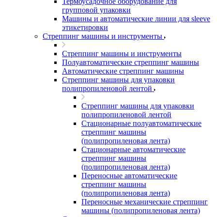
Термоусадочное оборудование для
групповой упаковки
Машины и автоматические линии для sleeve
этикетировки
Стреппинг машины и инструменты
Стреппинг машины и инструменты
Полуавтоматические стреппинг машины
Автоматические стреппинг машины
Стреппинг машины для упаковки
полипропиленовой лентой
Стреппинг машины для упаковки
полипропиленовой лентой
Стационарные полуавтоматические
стреппинг машины
(полипропиленовая лента)
Стационарные автоматические
стреппинг машины
(полипропиленовая лента)
Переносные автоматические
стреппинг машины
(полипропиленовая лента)
Переносные механические стреппинг
машины (полипропиленовая лента)