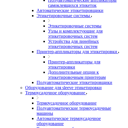
Полуавтоматические аппликаторы
самоклеящихся этикеток
Автоматические этикетировщики
Этикетировочные системы
Этикетировочные системы
Узлы и комплектующие для
этикетировочных систем
Устройства для линейных
этикетировочных систем
Принтер-аппликаторы для этикетировки
Принтер-аппликаторы для
этикетировки
Дополнительные опции к
этикетировочным принтерам
Полуавтоматические этикетировщики
Оборудование для sleeve этикетировки
Термоусадочное оборудование
Термоусадочное оборудование
Полуавтоматические термоусадочные
машины
Автоматическое термоусадочное
оборудование