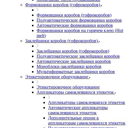
Формовщики коробов (гофрокоробов)
Формовщики коробов (гофрокоробов)
Полуавтоматические формовщики коробов
Автоматические формовщики коробов
Формовщики коробов на горячем клею (Hot
melt)
Заклейщики коробов (гофрокоробов)
Заклейщики коробов (гофрокоробов)
Полуавтоматические заклейщики коробов
Автоматические заклейщики коробов
Моноблоки-заклейщики коробов
Мультиформатные заклейщики коробов
Этикетировочное оборудование
Этикетировочное оборудование
Аппликаторы самоклеящихся этикеток
Аппликаторы самоклеящихся этикеток
Автоматические аппликаторы
самоклеящихся этикеток
Дополнительные опции к
аппликаторам самоклеящихся этикеток