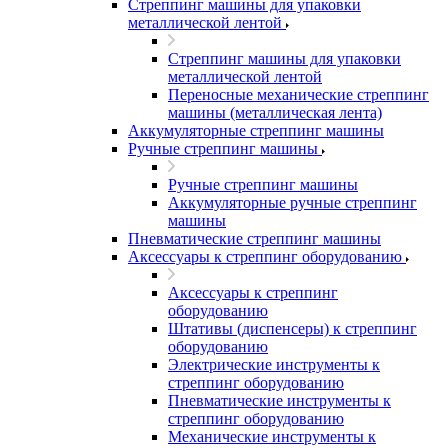
Стреппинг машины для упаковки
металлической лентой
Стреппинг машины для упаковки
металлической лентой
Переносные механические стреппинг
машины (металлическая лента)
Аккумуляторные стреппинг машины
Ручные стреппинг машины
Ручные стреппинг машины
Аккумуляторные ручные стреппинг
машины
Пневматические стреппинг машины
Аксессуары к стреппинг оборудованию
Аксессуары к стреппинг
оборудованию
Штативы (диспенсеры) к стреппинг
оборудованию
Электрические инструменты к
стреппинг оборудованию
Пневматические инструменты к
стреппинг оборудованию
Механические инструменты к