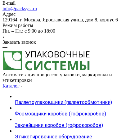
E-mail
info@packsyst.ru
Адрес
129164, г. Москва, Ярославская улица, дом 8, корпус 6
Режим работы
Пн. – Пт.: с 9:00 до 18:00
Заказать звонок
Автоматизация процессов упаковки, маркировки и
этикетировки
Каталог
Паллетоупаковщики (паллетообмотчики)
Формовщики коробов (гофрокоробов)
Заклейщики коробов (гофрокоробов)
Этикетировочное оборудование