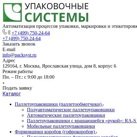
Автоматизация процессов упаковки, маркировки и этикетиров
+7 (499) 750-24-64
+7 (499) 750-24-64
Заказать звонок
E-mail
info@packsyst.ru
Адрес
129164, г. Москва, Ярославская улица, дом 8, корпус 6
Режим работы
Пн. – Пт.: с 9:00 до 18:00
Подать заявку
Каталог
Паллетоупаковщики (паллетообмотчики)
Полуавтоматические паллетоупаковщики
Автоматические паллетоупаковщики
Паллетоупаковщики с вращающейся «рукой»: RA-S
Мобильные паллетоупаковщики
Формовщики коробов (гофрокоробов)