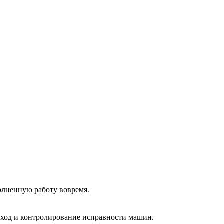
олненную работу вовремя.
 уход и контролирование исправности машин.