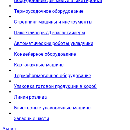
Оборудование для sleeve этикетировки
Термоусадочное оборудование
Стреппинг машины и инструменты
Паллетайзеры/Депаллетайзеры
Автоматические роботы укладчики
Конвейерное оборудование
Картонажные машины
Термоформовочное оборудование
Упаковка готовой продукции в короб
Линии розлива
Блистерные упаковочные машины
Запасные части
Акции