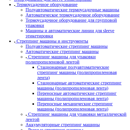
Термоусадочное оборудование
Полуавтоматические термоусадочные машины
Автоматическое термоусадочное оборудование
Термоусадочное оборудование для групповой
упаковки
Машины и автоматические линии для sleeve
этикетировки
Стреппинг машины и инструменты
Полуавтоматические стреппинг машины
Автоматические стреппинг машины
Стреппинг машины для упаковки
полипропиленовой лентой
Стационарные полуавтоматические
стреппинг машины (полипропиленовая
лента)
Стационарные автоматические стреппинг
машины (полипропиленовая лента)
Переносные автоматические стреппинг
машины (полипропиленовая лента)
Переносные механические стреппинг
машины (полипропиленовая лента)
Стреппинг машины для упаковки металлической
лентой
Аккумуляторные стреппинг машины
Ручные стреппинг машины