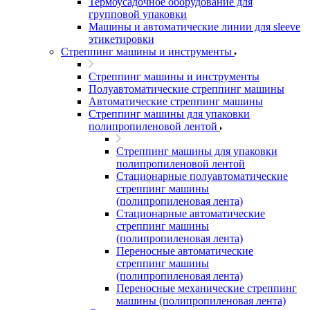
Термоусадочное оборудование для
групповой упаковки
Машины и автоматические линии для sleeve
этикетировки
Стреппинг машины и инструменты
Стреппинг машины и инструменты
Полуавтоматические стреппинг машины
Автоматические стреппинг машины
Стреппинг машины для упаковки
полипропиленовой лентой
Стреппинг машины для упаковки
полипропиленовой лентой
Стационарные полуавтоматические
стреппинг машины
(полипропиленовая лента)
Стационарные автоматические
стреппинг машины
(полипропиленовая лента)
Переносные автоматические
стреппинг машины
(полипропиленовая лента)
Переносные механические стреппинг
машины (полипропиленовая лента)