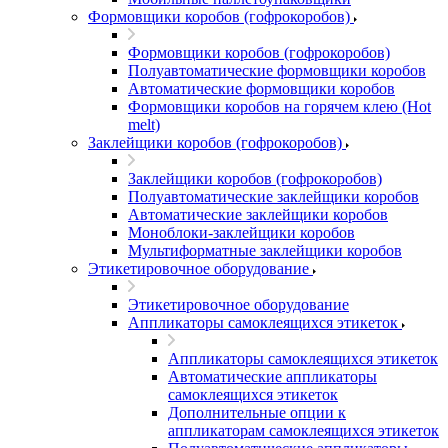
Формовщики коробов (гофрокоробов)
Формовщики коробов (гофрокоробов)
Полуавтоматические формовщики коробов
Автоматические формовщики коробов
Формовщики коробов на горячем клею (Hot
melt)
Заклейщики коробов (гофрокоробов)
Заклейщики коробов (гофрокоробов)
Полуавтоматические заклейщики коробов
Автоматические заклейщики коробов
Моноблоки-заклейщики коробов
Мультиформатные заклейщики коробов
Этикетировочное оборудование
Этикетировочное оборудование
Аппликаторы самоклеящихся этикеток
Аппликаторы самоклеящихся этикеток
Автоматические аппликаторы
самоклеящихся этикеток
Дополнительные опции к
аппликаторам самоклеящихся этикеток