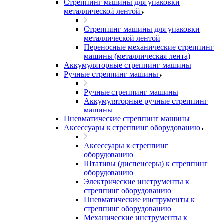
Стреппинг машины для упаковки
металлической лентой
Стреппинг машины для упаковки
металлической лентой
Переносные механические стреппинг
машины (металлическая лента)
Аккумуляторные стреппинг машины
Ручные стреппинг машины
Ручные стреппинг машины
Аккумуляторные ручные стреппинг
машины
Пневматические стреппинг машины
Аксессуары к стреппинг оборудованию
Аксессуары к стреппинг
оборудованию
Штативы (диспенсеры) к стреппинг
оборудованию
Электрические инструменты к
стреппинг оборудованию
Пневматические инструменты к
стреппинг оборудованию
Механические инструменты к