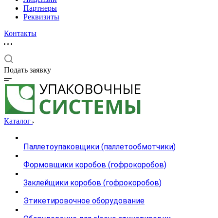
Партнеры
Реквизиты
Контакты
Подать заявку
Каталог
Паллетоупаковщики (паллетообмотчики)
Формовщики коробов (гофрокоробов)
Заклейщики коробов (гофрокоробов)
Этикетировочное оборудование