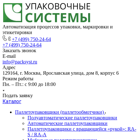
Автоматизация процессов упаковки, маркировки и
этикетировки
+7 (499) 750-24-64
+7 (499) 750-24-64
Заказать звонок
E-mail
info@packsyst.ru
Адрес
129164, г. Москва, Ярославская улица, дом 8, корпус 6
Режим работы
Пн. – Пт.: с 9:00 до 18:00
Подать заявку
Каталог
Паллетоупаковщики (паллетообмотчики)
Полуавтоматические паллетоупаковщики
Автоматические паллетоупаковщики
Паллетоупаковщики с вращающейся «рукой»: RA-
S / RA-A