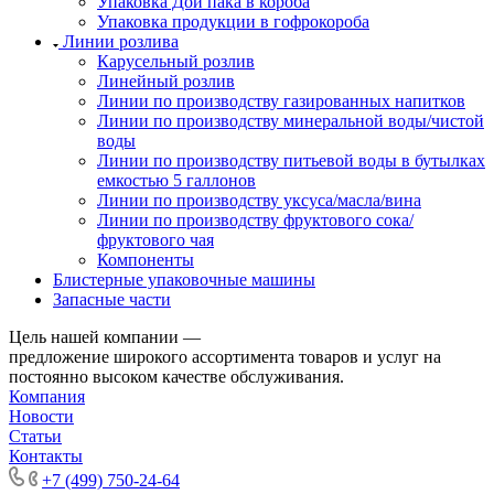
Упаковка Дой пака в короба
Упаковка продукции в гофрокороба
Линии розлива
Карусельный розлив
Линейный розлив
Линии по производству газированных напитков
Линии по производству минеральной воды/чистой
воды
Линии по производству питьевой воды в бутылках
емкостью 5 галлонов
Линии по производству уксуса/масла/вина
Линии по производству фруктового сока/
фруктового чая
Компоненты
Блистерные упаковочные машины
Запасные части
Цель нашей компании —
предложение широкого ассортимента товаров и услуг на
постоянно высоком качестве обслуживания.
Компания
Новости
Статьи
Контакты
+7 (499) 750-24-64