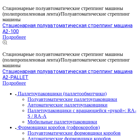
Стационарные полуавтоматические стреппинг машины
(полипропиленовая лента)/Полуавтоматические стреппинг
машины
Стационарная полуавтоматическая стреппинг машина
A2-100
Подробнее
Стационарные полуавтоматические стреппинг машины
(полипропиленовая лента)/Полуавтоматические стреппинг
машины
Стационарная полуавтоматическая стреппинг машина
А2-PALLET
Подробнее
Паллетоупаковщики (паллетообмотчики)
Полуавтоматические паллетоупаковщики
Автоматические паллетоупаковщики
Паллетоупаковщики с вращающейся «рукой»: RA-
S / RA-A
Мобильные паллетоупаковщики
Формовщики коробов (гофрокоробов)
Полуавтоматические формовщики коробов
Автоматические формовщики коробов