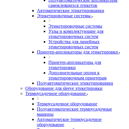
Полуавтоматические аппликаторы
самоклеящихся этикеток
Автоматические этикетировщики
Этикетировочные системы
Этикетировочные системы
Узлы и комплектующие для
этикетировочных систем
Устройства для линейных
этикетировочных систем
Принтер-аппликаторы для этикетировки
Принтер-аппликаторы для
этикетировки
Дополнительные опции к
этикетировочным принтерам
Полуавтоматические этикетировщики
Оборудование для sleeve этикетировки
Термоусадочное оборудование
Термоусадочное оборудование
Полуавтоматические термоусадочные
машины
Автоматическое термоусадочное
оборудование