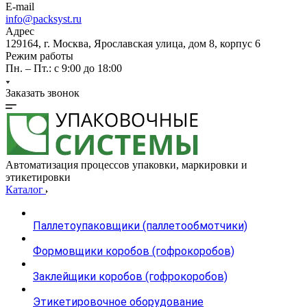
E-mail
info@packsyst.ru
Адрес
129164, г. Москва, Ярославская улица, дом 8, корпус 6
Режим работы
Пн. – Пт.: с 9:00 до 18:00
Заказать звонок
Автоматизация процессов упаковки, маркировки и
этикетировки
Каталог
Паллетоупаковщики (паллетообмотчики)
Формовщики коробов (гофрокоробов)
Заклейщики коробов (гофрокоробов)
Этикетировочное оборудование