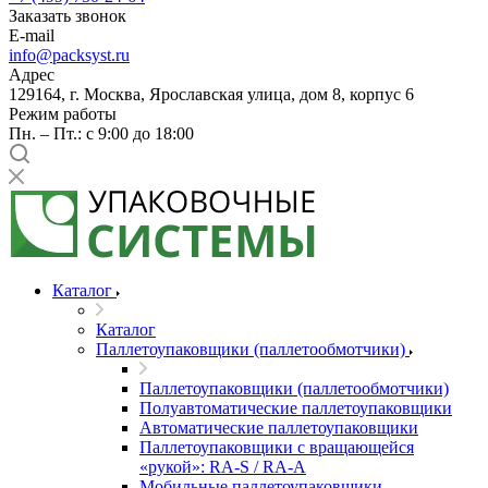
Заказать звонок
E-mail
info@packsyst.ru
Адрес
129164, г. Москва, Ярославская улица, дом 8, корпус 6
Режим работы
Пн. – Пт.: с 9:00 до 18:00
Каталог
Каталог
Паллетоупаковщики (паллетообмотчики)
Паллетоупаковщики (паллетообмотчики)
Полуавтоматические паллетоупаковщики
Автоматические паллетоупаковщики
Паллетоупаковщики с вращающейся
«рукой»: RA-S / RA-A
Мобильные паллетоупаковщики