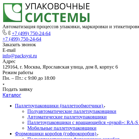
Автоматизация процессов упаковки, маркировки и этикетиров
+7 (499) 750-24-64
+7 (499) 750-24-64
Заказать звонок
E-mail
info@packsyst.ru
Адрес
129164, г. Москва, Ярославская улица, дом 8, корпус 6
Режим работы
Пн. – Пт.: с 9:00 до 18:00
Подать заявку
Каталог
Паллетоупаковщики (паллетообмотчики)
Полуавтоматические паллетоупаковщики
Автоматические паллетоупаковщики
Паллетоупаковщики с вращающейся «рукой»: RA-S
Мобильные паллетоупаковщики
Формовщики коробов (гофрокоробов)