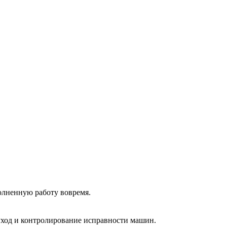
олненную работу вовремя.
 уход и контролирование исправности машин.