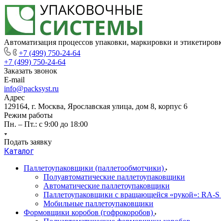
Автоматизация процессов упаковки, маркировки и этикетиров
+7 (499) 750-24-64
+7 (499) 750-24-64
Заказать звонок
E-mail
info@packsyst.ru
Адрес
129164, г. Москва, Ярославская улица, дом 8, корпус 6
Режим работы
Пн. – Пт.: с 9:00 до 18:00
Подать заявку
Каталог
Паллетоупаковщики (паллетообмотчики)
Полуавтоматические паллетоупаковщики
Автоматические паллетоупаковщики
Паллетоупаковщики с вращающейся «рукой»: RA-S
Мобильные паллетоупаковщики
Формовщики коробов (гофрокоробов)