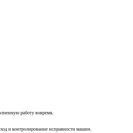
олненную работу вовремя.
 уход и контролирование исправности машин.