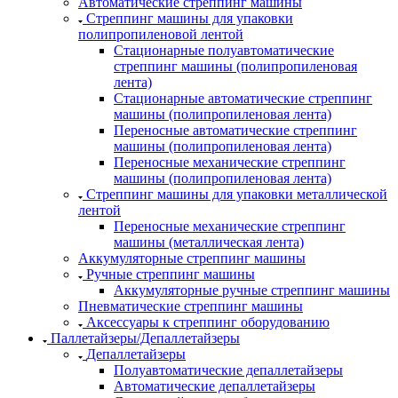
Автоматические стреппинг машины
Стреппинг машины для упаковки
полипропиленовой лентой
Стационарные полуавтоматические
стреппинг машины (полипропиленовая
лента)
Стационарные автоматические стреппинг
машины (полипропиленовая лента)
Переносные автоматические стреппинг
машины (полипропиленовая лента)
Переносные механические стреппинг
машины (полипропиленовая лента)
Стреппинг машины для упаковки металлической
лентой
Переносные механические стреппинг
машины (металлическая лента)
Аккумуляторные стреппинг машины
Ручные стреппинг машины
Аккумуляторные ручные стреппинг машины
Пневматические стреппинг машины
Аксессуары к стреппинг оборудованию
Паллетайзеры/Депаллетайзеры
Депаллетайзеры
Полуавтоматические депаллетайзеры
Автоматические депаллетайзеры