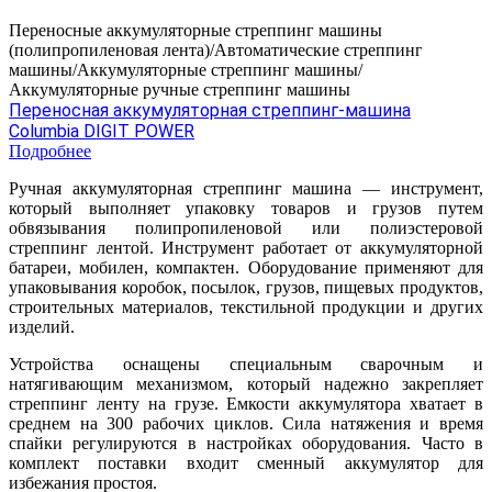
Переносные аккумуляторные стреппинг машины
(полипропиленовая лента)/Автоматические стреппинг
машины/Аккумуляторные стреппинг машины/
Аккумуляторные ручные стреппинг машины
Переносная аккумуляторная стреппинг-машина
Columbia DIGIT POWER
Подробнее
Ручная аккумуляторная стреппинг машина — инструмент,
который выполняет упаковку товаров и грузов путем
обвязывания полипропиленовой или полиэстеровой
стреппинг лентой. Инструмент работает от аккумуляторной
батареи, мобилен, компактен. Оборудование применяют для
упаковывания коробок, посылок, грузов, пищевых продуктов,
строительных материалов, текстильной продукции и других
изделий.
Устройства оснащены специальным сварочным и
натягивающим механизмом, который надежно закрепляет
стреппинг ленту на грузе. Емкости аккумулятора хватает в
среднем на 300 рабочих циклов. Сила натяжения и время
спайки регулируются в настройках оборудования. Часто в
комплект поставки входит сменный аккумулятор для
избежания простоя.