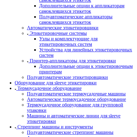
самоклеящихся этикеток
Дополнительные опции к аппликаторам
самоклеящихся этикеток
Полуавтоматические аппликаторы
самоклеящихся этикеток
Автоматические этикетировщики
Этикетировочные системы
Узлы и комплектующие для
этикетировочных систем
Устройства для линейных этикетировочных
систем
Принтер-аппликаторы для этикетировки
Дополнительные опции к этикетировочным
принтерам
Полуавтоматические этикетировщики
Оборудование для sleeve этикетировки
Термоусадочное оборудование
Полуавтоматические термоусадочные машины
Автоматическое термоусадочное оборудование
Термоусадочное оборудование для групповой
упаковки
Машины и автоматические линии для sleeve
этикетировки
Стреппинг машины и инструменты
Полуавтоматические стреппинг машины