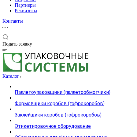
Партнеры
Реквизиты
Контакты
Подать заявку
Каталог
Паллетоупаковщики (паллетообмотчики)
Формовщики коробов (гофрокоробов)
Заклейщики коробов (гофрокоробов)
Этикетировочное оборудование