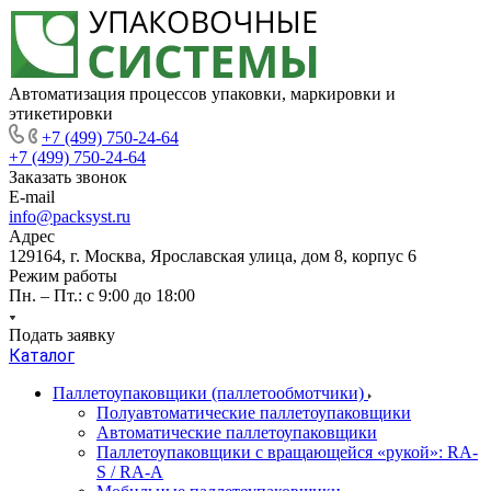
Автоматизация процессов упаковки, маркировки и
этикетировки
+7 (499) 750-24-64
+7 (499) 750-24-64
Заказать звонок
E-mail
info@packsyst.ru
Адрес
129164, г. Москва, Ярославская улица, дом 8, корпус 6
Режим работы
Пн. – Пт.: с 9:00 до 18:00
Подать заявку
Каталог
Паллетоупаковщики (паллетообмотчики)
Полуавтоматические паллетоупаковщики
Автоматические паллетоупаковщики
Паллетоупаковщики с вращающейся «рукой»: RA-
S / RA-A