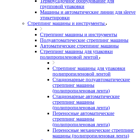
Термоусадочное оборудование для
групповой упаковки
Машины и автоматические линии для sleeve
этикетировки
Стреппинг машины и инструменты
Стреппинг машины и инструменты
Полуавтоматические стреппинг машины
Автоматические стреппинг машины
Стреппинг машины для упаковки
полипропиленовой лентой
Стреппинг машины для упаковки
полипропиленовой лентой
Стационарные полуавтоматические
стреппинг машины
(полипропиленовая лента)
Стационарные автоматические
стреппинг машины
(полипропиленовая лента)
Переносные автоматические
стреппинг машины
(полипропиленовая лента)
Переносные механические стреппинг
машины (полипропиленовая лента)