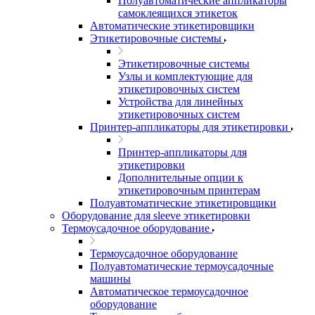
Полуавтоматические аппликаторы
самоклеящихся этикеток
Автоматические этикетировщики
Этикетировочные системы
Этикетировочные системы
Узлы и комплектующие для
этикетировочных систем
Устройства для линейных
этикетировочных систем
Принтер-аппликаторы для этикетировки
Принтер-аппликаторы для
этикетировки
Дополнительные опции к
этикетировочным принтерам
Полуавтоматические этикетировщики
Оборудование для sleeve этикетировки
Термоусадочное оборудование
Термоусадочное оборудование
Полуавтоматические термоусадочные
машины
Автоматическое термоусадочное
оборудование