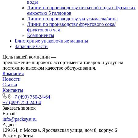
воды
Линии по производству питьевой воды в бутылках
емкостью 5 галлонов
Линии по производству уксуса/масла/вина
Линии по производству фруктового сока/
фруктового чая
Компоненты
Блистерные упаковочные машины
Запасные части
Цель нашей компании —
предложение широкого ассортимента товаров и услуг на
постоянно высоком качестве обслуживания.
Компания
Новости
Статьи
Контакты
+7 (499) 750-24-64
+7 (499) 750-24-64
Заказать звонок
E-mail
info@packsyst.ru
Адрес
129164, г. Москва, Ярославская улица, дом 8, корпус 6
Режим работы