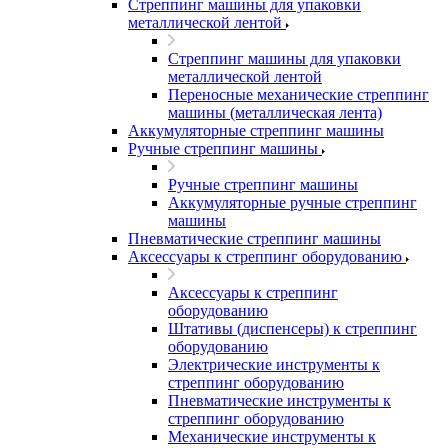
Стреппинг машины для упаковки
металлической лентой
Стреппинг машины для упаковки
металлической лентой
Переносные механические стреппинг
машины (металлическая лента)
Аккумуляторные стреппинг машины
Ручные стреппинг машины
Ручные стреппинг машины
Аккумуляторные ручные стреппинг
машины
Пневматические стреппинг машины
Аксессуары к стреппинг оборудованию
Аксессуары к стреппинг
оборудованию
Штативы (диспенсеры) к стреппинг
оборудованию
Электрические инструменты к
стреппинг оборудованию
Пневматические инструменты к
стреппинг оборудованию
Механические инструменты к