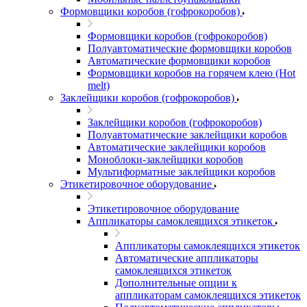
Формовщики коробов (гофрокоробов)
Формовщики коробов (гофрокоробов)
Полуавтоматические формовщики коробов
Автоматические формовщики коробов
Формовщики коробов на горячем клею (Hot
melt)
Заклейщики коробов (гофрокоробов)
Заклейщики коробов (гофрокоробов)
Полуавтоматические заклейщики коробов
Автоматические заклейщики коробов
Моноблоки-заклейщики коробов
Мультиформатные заклейщики коробов
Этикетировочное оборудование
Этикетировочное оборудование
Аппликаторы самоклеящихся этикеток
Аппликаторы самоклеящихся этикеток
Автоматические аппликаторы
самоклеящихся этикеток
Дополнительные опции к
аппликаторам самоклеящихся этикеток