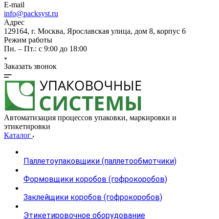
E-mail
info@packsyst.ru
Адрес
129164, г. Москва, Ярославская улица, дом 8, корпус 6
Режим работы
Пн. – Пт.: с 9:00 до 18:00
Заказать звонок
Автоматизация процессов упаковки, маркировки и
этикетировки
Каталог
Паллетоупаковщики (паллетообмотчики)
Формовщики коробов (гофрокоробов)
Заклейщики коробов (гофрокоробов)
Этикетировочное оборудование