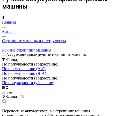
машины
4
Главная
—
Каталог
—
Стреппинг машины и инструменты
—
Ручные стреппинг машины
—
Аккумуляторные ручные стреппинг машины
Фильтр
По популярности (возрастание)
По наименованию (А-Я)
По наименованию (Я-А)
По популярности (возрастание)
По популярности (убывание)
Фильтр
Переносные аккумуляторные стреппинг машины
(полипропиленовая лента)/Автоматические стреппинг