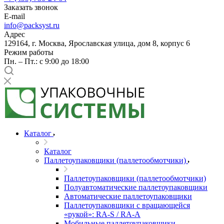
Заказать звонок
E-mail
info@packsyst.ru
Адрес
129164, г. Москва, Ярославская улица, дом 8, корпус 6
Режим работы
Пн. – Пт.: с 9:00 до 18:00
Каталог
Каталог
Паллетоупаковщики (паллетообмотчики)
Паллетоупаковщики (паллетообмотчики)
Полуавтоматические паллетоупаковщики
Автоматические паллетоупаковщики
Паллетоупаковщики с вращающейся
«рукой»: RA-S / RA-A
Мобильные паллетоупаковщики