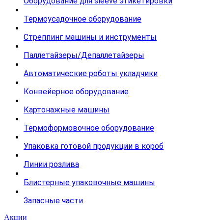
Оборудование для sleeve этикетировки
Термоусадочное оборудование
Стреппинг машины и инструменты
Паллетайзеры/Депаллетайзеры
Автоматические роботы укладчики
Конвейерное оборудование
Картонажные машины
Термоформовочное оборудование
Упаковка готовой продукции в короб
Линии розлива
Блистерные упаковочные машины
Запасные части
Акции