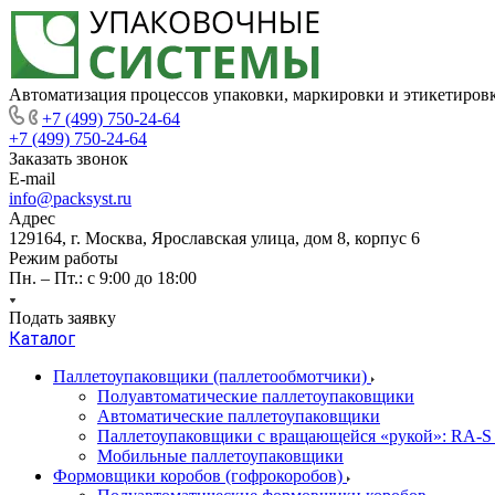
Автоматизация процессов упаковки, маркировки и этикетиров
+7 (499) 750-24-64
+7 (499) 750-24-64
Заказать звонок
E-mail
info@packsyst.ru
Адрес
129164, г. Москва, Ярославская улица, дом 8, корпус 6
Режим работы
Пн. – Пт.: с 9:00 до 18:00
Подать заявку
Каталог
Паллетоупаковщики (паллетообмотчики)
Полуавтоматические паллетоупаковщики
Автоматические паллетоупаковщики
Паллетоупаковщики с вращающейся «рукой»: RA-S
Мобильные паллетоупаковщики
Формовщики коробов (гофрокоробов)