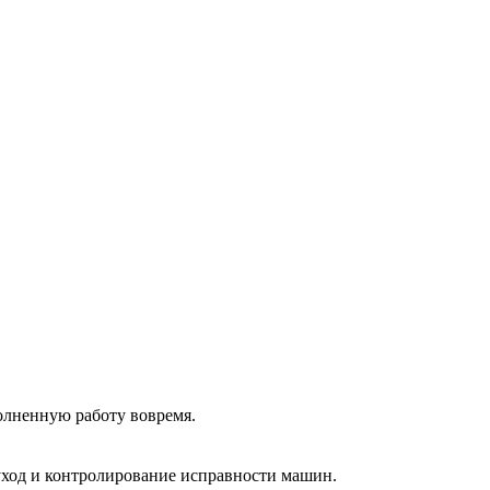
олненную работу вовремя.
 уход и контролирование исправности машин.