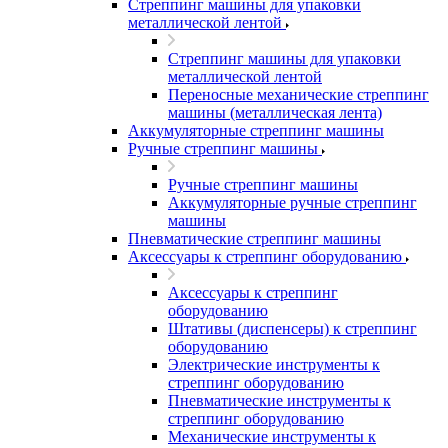
Стреппинг машины для упаковки
металлической лентой
Стреппинг машины для упаковки
металлической лентой
Переносные механические стреппинг
машины (металлическая лента)
Аккумуляторные стреппинг машины
Ручные стреппинг машины
Ручные стреппинг машины
Аккумуляторные ручные стреппинг
машины
Пневматические стреппинг машины
Аксессуары к стреппинг оборудованию
Аксессуары к стреппинг
оборудованию
Штативы (диспенсеры) к стреппинг
оборудованию
Электрические инструменты к
стреппинг оборудованию
Пневматические инструменты к
стреппинг оборудованию
Механические инструменты к