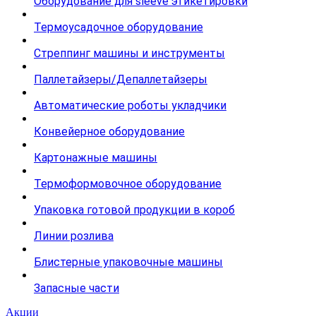
Оборудование для sleeve этикетировки
Термоусадочное оборудование
Стреппинг машины и инструменты
Паллетайзеры/Депаллетайзеры
Автоматические роботы укладчики
Конвейерное оборудование
Картонажные машины
Термоформовочное оборудование
Упаковка готовой продукции в короб
Линии розлива
Блистерные упаковочные машины
Запасные части
Акции