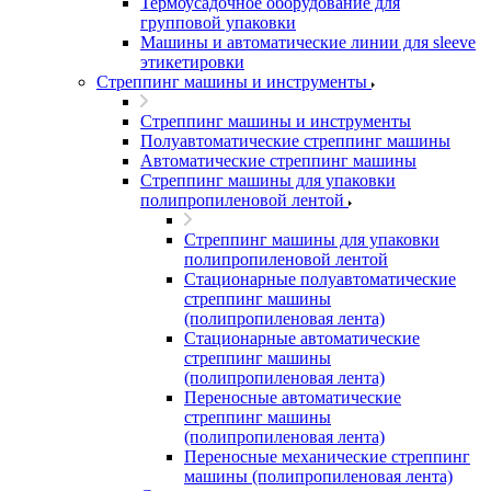
Термоусадочное оборудование для
групповой упаковки
Машины и автоматические линии для sleeve
этикетировки
Стреппинг машины и инструменты
Стреппинг машины и инструменты
Полуавтоматические стреппинг машины
Автоматические стреппинг машины
Стреппинг машины для упаковки
полипропиленовой лентой
Стреппинг машины для упаковки
полипропиленовой лентой
Стационарные полуавтоматические
стреппинг машины
(полипропиленовая лента)
Стационарные автоматические
стреппинг машины
(полипропиленовая лента)
Переносные автоматические
стреппинг машины
(полипропиленовая лента)
Переносные механические стреппинг
машины (полипропиленовая лента)