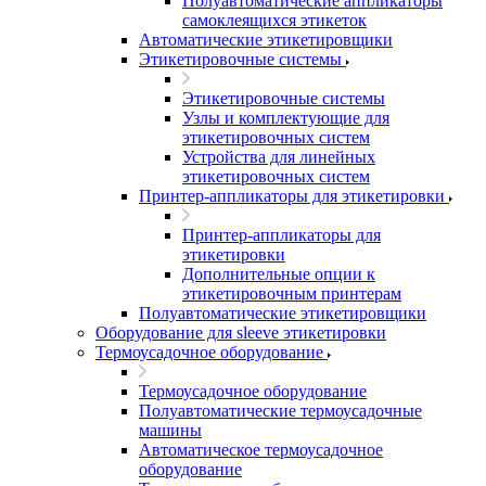
Полуавтоматические аппликаторы
самоклеящихся этикеток
Автоматические этикетировщики
Этикетировочные системы
Этикетировочные системы
Узлы и комплектующие для
этикетировочных систем
Устройства для линейных
этикетировочных систем
Принтер-аппликаторы для этикетировки
Принтер-аппликаторы для
этикетировки
Дополнительные опции к
этикетировочным принтерам
Полуавтоматические этикетировщики
Оборудование для sleeve этикетировки
Термоусадочное оборудование
Термоусадочное оборудование
Полуавтоматические термоусадочные
машины
Автоматическое термоусадочное
оборудование