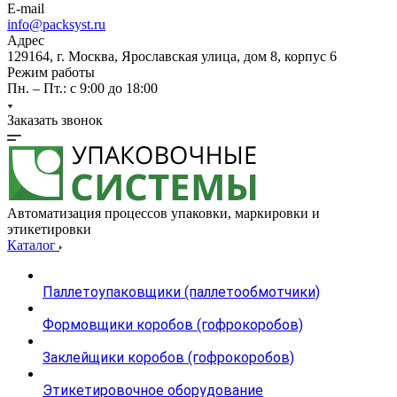
E-mail
info@packsyst.ru
Адрес
129164, г. Москва, Ярославская улица, дом 8, корпус 6
Режим работы
Пн. – Пт.: с 9:00 до 18:00
Заказать звонок
Автоматизация процессов упаковки, маркировки и
этикетировки
Каталог
Паллетоупаковщики (паллетообмотчики)
Формовщики коробов (гофрокоробов)
Заклейщики коробов (гофрокоробов)
Этикетировочное оборудование