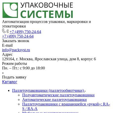
Автоматизация процессов упаковки, маркировки и
этикетировки
+7 (499) 750-24-64
+7 (499) 750-24-64
Заказать звонок
E-mail
info@packsyst.ru
Адрес
129164, г. Москва, Ярославская улица, дом 8, корпус 6
Режим работы
Пн. – Пт.: с 9:00 до 18:00
Подать заявку
Каталог
Паллетоупаковщики (паллетообмотчики)
Полуавтоматические паллетоупаковщики
Автоматические паллетоупаковщики
Паллетоупаковщики с вращающейся «рукой»: RA-
S / RA-A