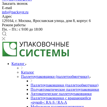
Заказать звонок
E-mail
info@packsyst.ru
Адрес
129164, г. Москва, Ярославская улица, дом 8, корпус 6
Режим работы
Пн. – Пт.: с 9:00 до 18:00
Каталог
Каталог
Паллетоупаковщики (паллетообмотчики)
Паллетоупаковщики (паллетообмотчики)
Полуавтоматические паллетоупаковщики
Автоматические паллетоупаковщики
Паллетоупаковщики с вращающейся
«рукой»: RA-S / RA-A
Мобильные паллетоупаковщики