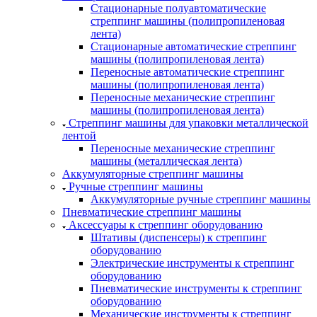
Стационарные полуавтоматические
стреппинг машины (полипропиленовая
лента)
Стационарные автоматические стреппинг
машины (полипропиленовая лента)
Переносные автоматические стреппинг
машины (полипропиленовая лента)
Переносные механические стреппинг
машины (полипропиленовая лента)
Стреппинг машины для упаковки металлической
лентой
Переносные механические стреппинг
машины (металлическая лента)
Аккумуляторные стреппинг машины
Ручные стреппинг машины
Аккумуляторные ручные стреппинг машины
Пневматические стреппинг машины
Аксессуары к стреппинг оборудованию
Штативы (диспенсеры) к стреппинг
оборудованию
Электрические инструменты к стреппинг
оборудованию
Пневматические инструменты к стреппинг
оборудованию
Механические инструменты к стреппинг