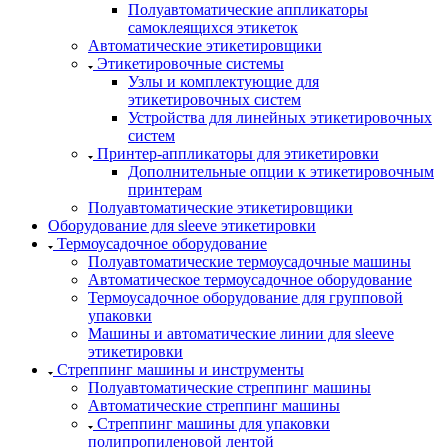
Полуавтоматические аппликаторы
самоклеящихся этикеток
Автоматические этикетировщики
Этикетировочные системы
Узлы и комплектующие для
этикетировочных систем
Устройства для линейных этикетировочных
систем
Принтер-аппликаторы для этикетировки
Дополнительные опции к этикетировочным
принтерам
Полуавтоматические этикетировщики
Оборудование для sleeve этикетировки
Термоусадочное оборудование
Полуавтоматические термоусадочные машины
Автоматическое термоусадочное оборудование
Термоусадочное оборудование для групповой
упаковки
Машины и автоматические линии для sleeve
этикетировки
Стреппинг машины и инструменты
Полуавтоматические стреппинг машины
Автоматические стреппинг машины
Стреппинг машины для упаковки
полипропиленовой лентой