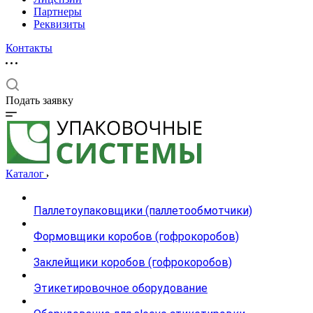
Партнеры
Реквизиты
Контакты
Подать заявку
Каталог
Паллетоупаковщики (паллетообмотчики)
Формовщики коробов (гофрокоробов)
Заклейщики коробов (гофрокоробов)
Этикетировочное оборудование