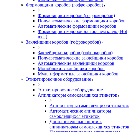
Формовщики коробов (гофрокоробов)
Формовщики коробов (гофрокоробов)
Полуавтоматические формовщики коробов
Автоматические формовщики коробов
Формовщики коробов на горячем клею (Hot
melt)
Заклейщики коробов (гофрокоробов)
Заклейщики коробов (гофрокоробов)
Полуавтоматические заклейщики коробов
Автоматические заклейщики коробов
Моноблоки-заклейщики коробов
Мультиформатные заклейщики коробов
Этикетировочное оборудование
Этикетировочное оборудование
Аппликаторы самоклеящихся этикеток
Аппликаторы самоклеящихся этикеток
Автоматические аппликаторы
самоклеящихся этикеток
Дополнительные опции к
аппликаторам самоклеящихся этикеток