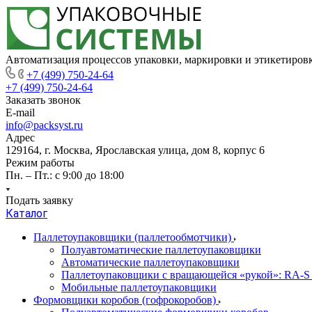
Автоматизация процессов упаковки, маркировки и этикетиров
+7 (499) 750-24-64
+7 (499) 750-24-64
Заказать звонок
E-mail
info@packsyst.ru
Адрес
129164, г. Москва, Ярославская улица, дом 8, корпус 6
Режим работы
Пн. – Пт.: с 9:00 до 18:00
Подать заявку
Каталог
Паллетоупаковщики (паллетообмотчики)
Полуавтоматические паллетоупаковщики
Автоматические паллетоупаковщики
Паллетоупаковщики с вращающейся «рукой»: RA-S
Мобильные паллетоупаковщики
Формовщики коробов (гофрокоробов)