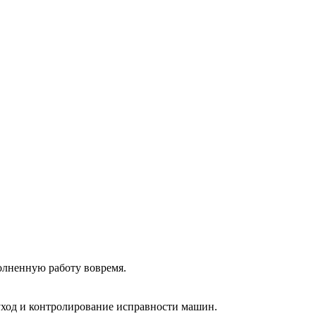
олненную работу вовремя.
 уход и контролирование исправности машин.