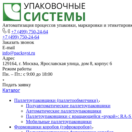
Автоматизация процессов упаковки, маркировки и этикетиров
+7 (499) 750-24-64
+7 (499) 750-24-64
Заказать звонок
E-mail
info@packsyst.ru
Адрес
129164, г. Москва, Ярославская улица, дом 8, корпус 6
Режим работы
Пн. – Пт.: с 9:00 до 18:00
Подать заявку
Каталог
Паллетоупаковщики (паллетообмотчики)
Полуавтоматические паллетоупаковщики
Автоматические паллетоупаковщики
Паллетоупаковщики с вращающейся «рукой»: RA-S
Мобильные паллетоупаковщики
Формовщики коробов (гофрокоробов)