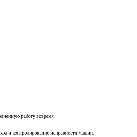
олненную работу вовремя.
 уход и контролирование исправности машин.