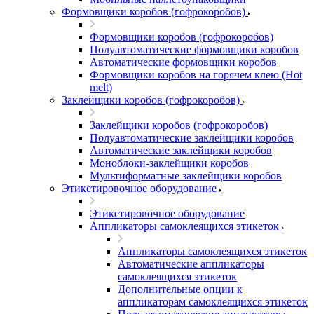
Формовщики коробов (гофрокоробов)
Формовщики коробов (гофрокоробов)
Полуавтоматические формовщики коробов
Автоматические формовщики коробов
Формовщики коробов на горячем клею (Hot
melt)
Заклейщики коробов (гофрокоробов)
Заклейщики коробов (гофрокоробов)
Полуавтоматические заклейщики коробов
Автоматические заклейщики коробов
Моноблоки-заклейщики коробов
Мультиформатные заклейщики коробов
Этикетировочное оборудование
Этикетировочное оборудование
Аппликаторы самоклеящихся этикеток
Аппликаторы самоклеящихся этикеток
Автоматические аппликаторы
самоклеящихся этикеток
Дополнительные опции к
аппликаторам самоклеящихся этикеток