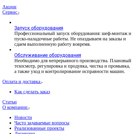
Акции
Сервис
Запуск оборудования
Профессиональный запуск оборудования: шеф-монтаж и
пуско-наладочные работы. Не опаздываем на заказы и
сдаем выполненную работу вовремя.
Обслуживание оборудования
Необходимо для непрерывного производства. Плановый
техосмотр, регулировка и продувка, чистка и промывка,
а также уход и контролирование исправности машин.
Оплата и доставка
Как сделать заказ
Статьи
О компании
Новости
Часто задаваемые вопросы
Реализованные проекты
Лицензии