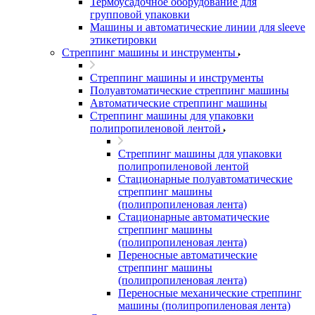
Термоусадочное оборудование для
групповой упаковки
Машины и автоматические линии для sleeve
этикетировки
Стреппинг машины и инструменты
Стреппинг машины и инструменты
Полуавтоматические стреппинг машины
Автоматические стреппинг машины
Стреппинг машины для упаковки
полипропиленовой лентой
Стреппинг машины для упаковки
полипропиленовой лентой
Стационарные полуавтоматические
стреппинг машины
(полипропиленовая лента)
Стационарные автоматические
стреппинг машины
(полипропиленовая лента)
Переносные автоматические
стреппинг машины
(полипропиленовая лента)
Переносные механические стреппинг
машины (полипропиленовая лента)