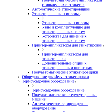
Полуавтоматические аппликаторы
самоклеящихся этикеток
Автоматические этикетировщики
Этикетировочные системы
Этикетировочные системы
Узлы и комплектующие для
этикетировочных систем
Устройства для линейных
этикетировочных систем
Принтер-аппликаторы для этикетировки
Принтер-аппликаторы для
этикетировки
Дополнительные опции к
этикетировочным принтерам
Полуавтоматические этикетировщики
Оборудование для sleeve этикетировки
Термоусадочное оборудование
Термоусадочное оборудование
Полуавтоматические термоусадочные
машины
Автоматическое термоусадочное
оборудование