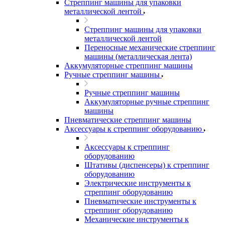
Стреппинг машины для упаковки
металлической лентой
Стреппинг машины для упаковки
металлической лентой
Переносные механические стреппинг
машины (металлическая лента)
Аккумуляторные стреппинг машины
Ручные стреппинг машины
Ручные стреппинг машины
Аккумуляторные ручные стреппинг
машины
Пневматические стреппинг машины
Аксессуары к стреппинг оборудованию
Аксессуары к стреппинг
оборудованию
Штативы (диспенсеры) к стреппинг
оборудованию
Электрические инструменты к
стреппинг оборудованию
Пневматические инструменты к
стреппинг оборудованию
Механические инструменты к