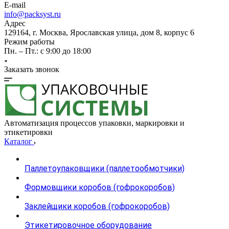
E-mail
info@packsyst.ru
Адрес
129164, г. Москва, Ярославская улица, дом 8, корпус 6
Режим работы
Пн. – Пт.: с 9:00 до 18:00
Заказать звонок
Автоматизация процессов упаковки, маркировки и
этикетировки
Каталог
Паллетоупаковщики (паллетообмотчики)
Формовщики коробов (гофрокоробов)
Заклейщики коробов (гофрокоробов)
Этикетировочное оборудование