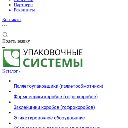
Партнеры
Реквизиты
Контакты
Подать заявку
Каталог
Паллетоупаковщики (паллетообмотчики)
Формовщики коробов (гофрокоробов)
Заклейщики коробов (гофрокоробов)
Этикетировочное оборудование