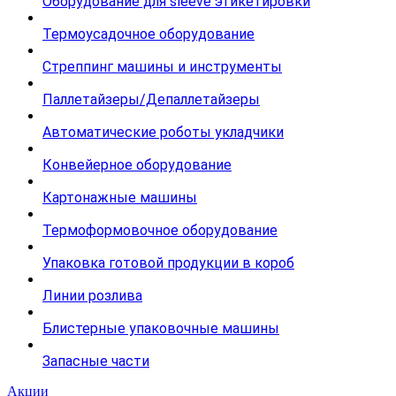
Оборудование для sleeve этикетировки
Термоусадочное оборудование
Стреппинг машины и инструменты
Паллетайзеры/Депаллетайзеры
Автоматические роботы укладчики
Конвейерное оборудование
Картонажные машины
Термоформовочное оборудование
Упаковка готовой продукции в короб
Линии розлива
Блистерные упаковочные машины
Запасные части
Акции