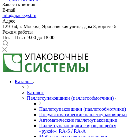
Заказать звонок
E-mail
info@packsyst.ru
Адрес
129164, г. Москва, Ярославская улица, дом 8, корпус 6
Режим работы
Пн. – Пт.: с 9:00 до 18:00
Каталог
Каталог
Паллетоупаковщики (паллетообмотчики)
Паллетоупаковщики (паллетообмотчики)
Полуавтоматические паллетоупаковщики
Автоматические паллетоупаковщики
Паллетоупаковщики с вращающейся
«рукой»: RA-S / RA-A
Мобильные паллетоупаковщики