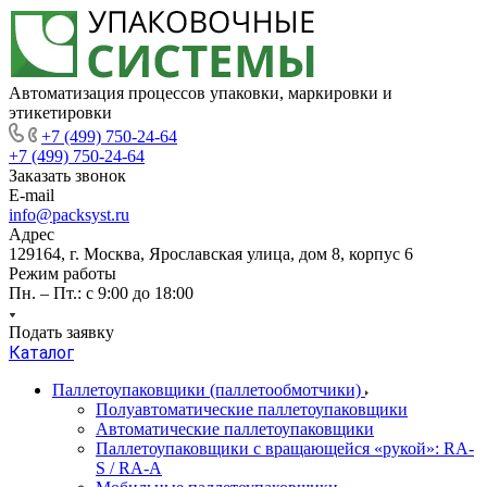
Автоматизация процессов упаковки, маркировки и
этикетировки
+7 (499) 750-24-64
+7 (499) 750-24-64
Заказать звонок
E-mail
info@packsyst.ru
Адрес
129164, г. Москва, Ярославская улица, дом 8, корпус 6
Режим работы
Пн. – Пт.: с 9:00 до 18:00
Подать заявку
Каталог
Паллетоупаковщики (паллетообмотчики)
Полуавтоматические паллетоупаковщики
Автоматические паллетоупаковщики
Паллетоупаковщики с вращающейся «рукой»: RA-
S / RA-A