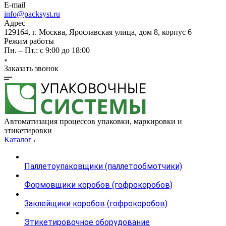
E-mail
info@packsyst.ru
Адрес
129164, г. Москва, Ярославская улица, дом 8, корпус 6
Режим работы
Пн. – Пт.: с 9:00 до 18:00
Заказать звонок
Автоматизация процессов упаковки, маркировки и
этикетировки
Каталог
Паллетоупаковщики (паллетообмотчики)
Формовщики коробов (гофрокоробов)
Заклейщики коробов (гофрокоробов)
Этикетировочное оборудование