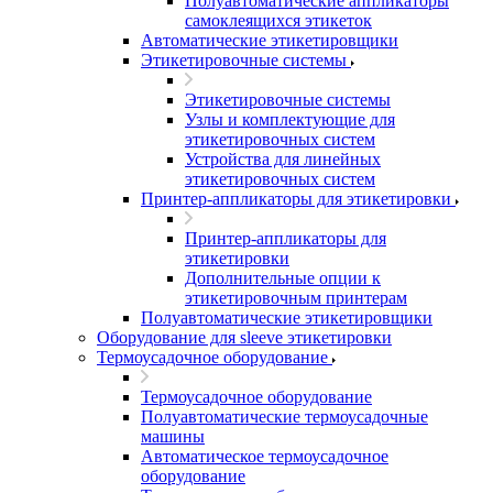
Полуавтоматические аппликаторы
самоклеящихся этикеток
Автоматические этикетировщики
Этикетировочные системы
Этикетировочные системы
Узлы и комплектующие для
этикетировочных систем
Устройства для линейных
этикетировочных систем
Принтер-аппликаторы для этикетировки
Принтер-аппликаторы для
этикетировки
Дополнительные опции к
этикетировочным принтерам
Полуавтоматические этикетировщики
Оборудование для sleeve этикетировки
Термоусадочное оборудование
Термоусадочное оборудование
Полуавтоматические термоусадочные
машины
Автоматическое термоусадочное
оборудование