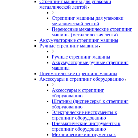
Стреппинг машины для упаковки
металлической лентой
Стреппинг машины для упаковки
металлической лентой
Переносные механические стреппинг
машины (металлическая лента)
Аккумуляторные стреппинг машины
Ручные стреппинг машины
Ручные стреппинг машины
Аккумуляторные ручные стреппинг
машины
Пневматические стреппинг машины
Аксессуары к стреппинг оборудованию
Аксессуары к стреппинг
оборудованию
Штативы (диспенсеры) к стреппинг
оборудованию
Электрические инструменты к
стреппинг оборудованию
Пневматические инструменты к
стреппинг оборудованию
Механические инструменты к