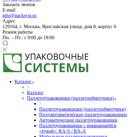
Заказать звонок
E-mail
info@packsyst.ru
Адрес
129164, г. Москва, Ярославская улица, дом 8, корпус 6
Режим работы
Пн. – Пт.: с 9:00 до 18:00
Каталог
Каталог
Паллетоупаковщики (паллетообмотчики)
Паллетоупаковщики (паллетообмотчики)
Полуавтоматические паллетоупаковщики
Автоматические паллетоупаковщики
Паллетоупаковщики с вращающейся
«рукой»: RA-S / RA-A
Мобильные паллетоупаковщики