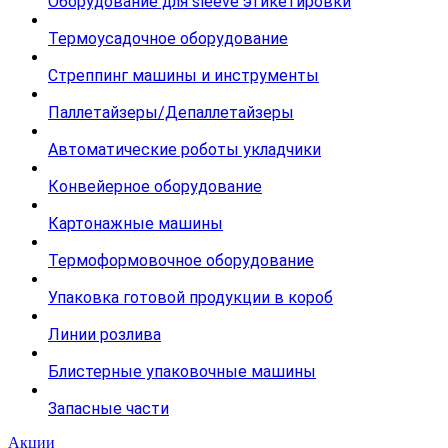
Оборудование для sleeve этикетировки
Термоусадочное оборудование
Стреппинг машины и инструменты
Паллетайзеры/Депаллетайзеры
Автоматические роботы укладчики
Конвейерное оборудование
Картонажные машины
Термоформовочное оборудование
Упаковка готовой продукции в короб
Линии розлива
Блистерные упаковочные машины
Запасные части
Акции