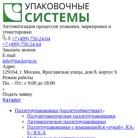
Автоматизация процессов упаковки, маркировки и
этикетировки
+7 (499) 750-24-64
+7 (499) 750-24-64
Заказать звонок
E-mail
info@packsyst.ru
Адрес
129164, г. Москва, Ярославская улица, дом 8, корпус 6
Режим работы
Пн. – Пт.: с 9:00 до 18:00
Подать заявку
Каталог
Паллетоупаковщики (паллетообмотчики)
Полуавтоматические паллетоупаковщики
Автоматические паллетоупаковщики
Паллетоупаковщики с вращающейся «рукой»: RA-
S / RA-A