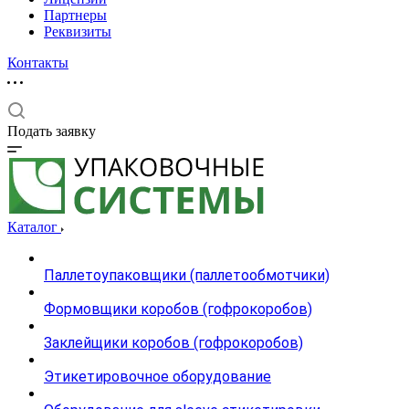
Партнеры
Реквизиты
Контакты
Подать заявку
Каталог
Паллетоупаковщики (паллетообмотчики)
Формовщики коробов (гофрокоробов)
Заклейщики коробов (гофрокоробов)
Этикетировочное оборудование