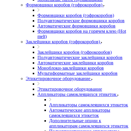
Формовщики коробов (гофрокоробов)
Формовщики коробов (гофрокоробов)
Полуавтоматические формовщики коробов
Автоматические формовщики коробов
Формовщики коробов на горячем клею (Hot
melt)
Заклейщики коробов (гофрокоробов)
Заклейщики коробов (гофрокоробов)
Полуавтоматические заклейщики коробов
Автоматические заклейщики коробов
Моноблоки-заклейщики коробов
Мультиформатные заклейщики коробов
Этикетировочное оборудование
Этикетировочное оборудование
Аппликаторы самоклеящихся этикеток
Аппликаторы самоклеящихся этикеток
Автоматические аппликаторы
самоклеящихся этикеток
Дополнительные опции к
аппликаторам самоклеящихся этикеток