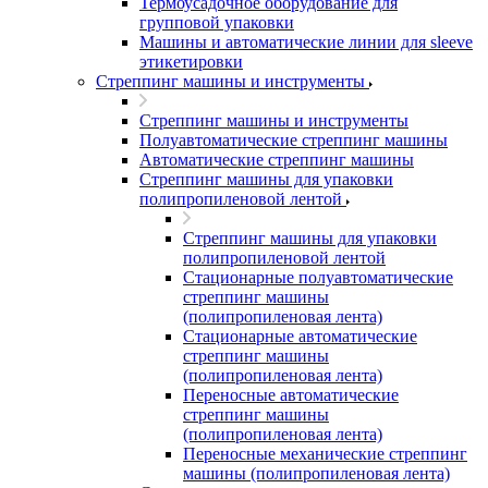
Термоусадочное оборудование для
групповой упаковки
Машины и автоматические линии для sleeve
этикетировки
Стреппинг машины и инструменты
Стреппинг машины и инструменты
Полуавтоматические стреппинг машины
Автоматические стреппинг машины
Стреппинг машины для упаковки
полипропиленовой лентой
Стреппинг машины для упаковки
полипропиленовой лентой
Стационарные полуавтоматические
стреппинг машины
(полипропиленовая лента)
Стационарные автоматические
стреппинг машины
(полипропиленовая лента)
Переносные автоматические
стреппинг машины
(полипропиленовая лента)
Переносные механические стреппинг
машины (полипропиленовая лента)