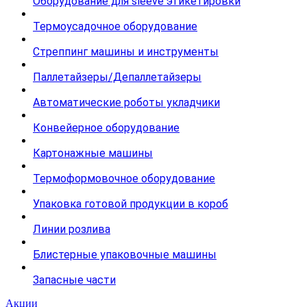
Оборудование для sleeve этикетировки
Термоусадочное оборудование
Стреппинг машины и инструменты
Паллетайзеры/Депаллетайзеры
Автоматические роботы укладчики
Конвейерное оборудование
Картонажные машины
Термоформовочное оборудование
Упаковка готовой продукции в короб
Линии розлива
Блистерные упаковочные машины
Запасные части
Акции