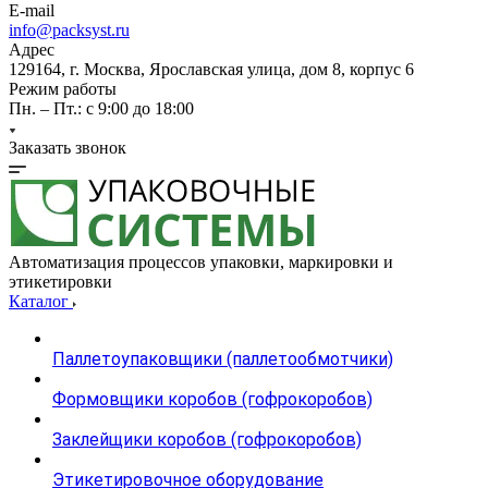
E-mail
info@packsyst.ru
Адрес
129164, г. Москва, Ярославская улица, дом 8, корпус 6
Режим работы
Пн. – Пт.: с 9:00 до 18:00
Заказать звонок
Автоматизация процессов упаковки, маркировки и
этикетировки
Каталог
Паллетоупаковщики (паллетообмотчики)
Формовщики коробов (гофрокоробов)
Заклейщики коробов (гофрокоробов)
Этикетировочное оборудование