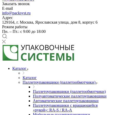
Заказать звонок
E-mail
info@packsyst.ru
Адрес
129164, г. Москва, Ярославская улица, дом 8, корпус 6
Режим работы
Пн. – Пт.: с 9:00 до 18:00
Каталог
Каталог
Паллетоупаковщики (паллетообмотчики)
Паллетоупаковщики (паллетообмотчики)
Полуавтоматические паллетоупаковщики
Автоматические паллетоупаковщики
Паллетоупаковщики с вращающейся
«рукой»: RA-S / RA-A
Мобильные паллетоупаковщики