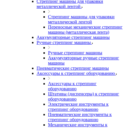
Стреппинг машины для упаковки
металлической лентой
Стреппинг машины для упаковки
металлической лентой
Переносные механические стреппинг
машины (металлическая лента)
Аккумуляторные стреппинг машины
Ручные стреппинг машины
Ручные стреппинг машины
Аккумуляторные ручные стреппинг
машины
Пневматические стреппинг машины
Аксессуары к стреппинг оборудованию
Аксессуары к стреппинг
оборудованию
Штативы (диспенсеры) к стреппинг
оборудованию
Электрические инструменты к
стреппинг оборудованию
Пневматические инструменты к
стреппинг оборудованию
Механические инструменты к