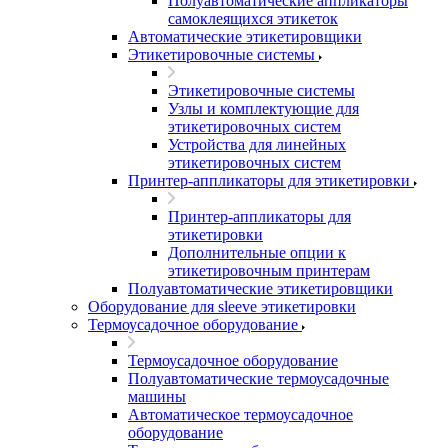
Полуавтоматические аппликаторы
самоклеящихся этикеток
Автоматические этикетировщики
Этикетировочные системы
Этикетировочные системы
Узлы и комплектующие для
этикетировочных систем
Устройства для линейных
этикетировочных систем
Принтер-аппликаторы для этикетировки
Принтер-аппликаторы для
этикетировки
Дополнительные опции к
этикетировочным принтерам
Полуавтоматические этикетировщики
Оборудование для sleeve этикетировки
Термоусадочное оборудование
Термоусадочное оборудование
Полуавтоматические термоусадочные
машины
Автоматическое термоусадочное
оборудование