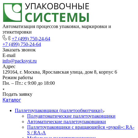
Автоматизация процессов упаковки, маркировки и
этикетировки
+7 (499) 750-24-64
+7 (499) 750-24-64
Заказать звонок
E-mail
info@packsyst.ru
Адрес
129164, г. Москва, Ярославская улица, дом 8, корпус 6
Режим работы
Пн. – Пт.: с 9:00 до 18:00
Подать заявку
Каталог
Паллетоупаковщики (паллетообмотчики)
Полуавтоматические паллетоупаковщики
Автоматические паллетоупаковщики
Паллетоупаковщики с вращающейся «рукой»: RA-
S / RA-A