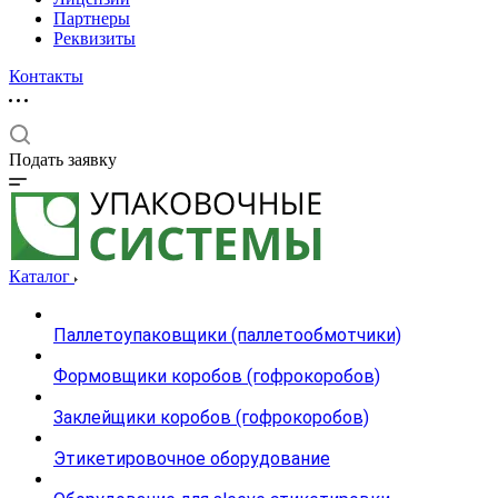
Партнеры
Реквизиты
Контакты
Подать заявку
Каталог
Паллетоупаковщики (паллетообмотчики)
Формовщики коробов (гофрокоробов)
Заклейщики коробов (гофрокоробов)
Этикетировочное оборудование