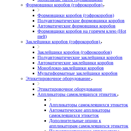
Формовщики коробов (гофрокоробов)
Формовщики коробов (гофрокоробов)
Полуавтоматические формовщики коробов
Автоматические формовщики коробов
Формовщики коробов на горячем клею (Hot
melt)
Заклейщики коробов (гофрокоробов)
Заклейщики коробов (гофрокоробов)
Полуавтоматические заклейщики коробов
Автоматические заклейщики коробов
Моноблоки-заклейщики коробов
Мультиформатные заклейщики коробов
Этикетировочное оборудование
Этикетировочное оборудование
Аппликаторы самоклеящихся этикеток
Аппликаторы самоклеящихся этикеток
Автоматические аппликаторы
самоклеящихся этикеток
Дополнительные опции к
аппликаторам самоклеящихся этикеток