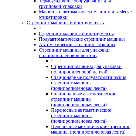
Термоусадочное оборудование для
групповой упаковки
Машины и автоматические линии для sleeve
этикетировки
Стреппинг машины и инструменты
Стреппинг машины и инструменты
Полуавтоматические стреппинг машины
Автоматические стреппинг машины
Стреппинг машины для упаковки
полипропиленовой лентой
Стреппинг машины для упаковки
полипропиленовой лентой
Стационарные полуавтоматические
стреппинг машины
(полипропиленовая лента)
Стационарные автоматические
стреппинг машины
(полипропиленовая лента)
Переносные автоматические
стреппинг машины
(полипропиленовая лента)
Переносные механические стреппинг
машины (полипропиленовая лента)