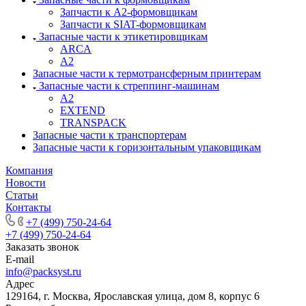
Запчасти к А2-формовщикам
Запчасти к SIAT-формовщикам
Запасные части к этикетировщикам
ARCA
A2
Запасные части к термотрансферным принтерам
Запасные части к стреппинг-машинам
A2
EXTEND
TRANSPACK
Запасные части к транспортерам
Запасные части к горизонтальным упаковщикам
Компания
Новости
Статьи
Контакты
+7 (499) 750-24-64
+7 (499) 750-24-64
Заказать звонок
E-mail
info@packsyst.ru
Адрес
129164, г. Москва, Ярославская улица, дом 8, корпус 6