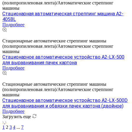
(полипропиленовая лента)/Автоматические стреппинг
машины
Стационарная автоматическая стреппинг машина A2-
405BL
Подробнее
Стационарные автоматические стреппинг машины
(полипропиленовая лента)/Автоматические стреппинг
машины
Стационарное автоматическое устройство A2-LX-500
для выравнивания пачек картона
Подробнее
Стационарные автоматические стреппинг машины
(полипропиленовая лента)/Автоматические стреппинг
машины
Стационарное автоматическое устройство A2-LX-500D
для выравнивания и обвязки пачек картона (двойное)
Подробнее
Загрузить еще
1
2
3
4
...
7