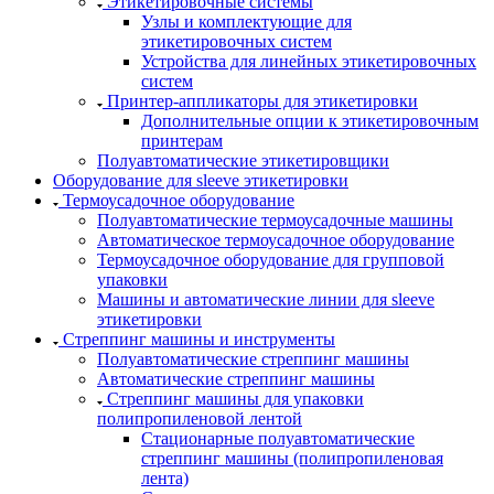
Этикетировочные системы
Узлы и комплектующие для
этикетировочных систем
Устройства для линейных этикетировочных
систем
Принтер-аппликаторы для этикетировки
Дополнительные опции к этикетировочным
принтерам
Полуавтоматические этикетировщики
Оборудование для sleeve этикетировки
Термоусадочное оборудование
Полуавтоматические термоусадочные машины
Автоматическое термоусадочное оборудование
Термоусадочное оборудование для групповой
упаковки
Машины и автоматические линии для sleeve
этикетировки
Стреппинг машины и инструменты
Полуавтоматические стреппинг машины
Автоматические стреппинг машины
Стреппинг машины для упаковки
полипропиленовой лентой
Стационарные полуавтоматические
стреппинг машины (полипропиленовая
лента)