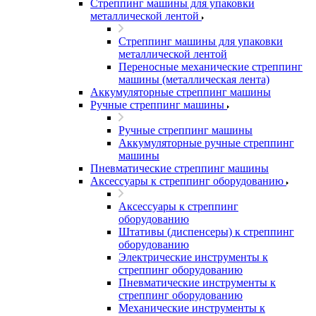
Стреппинг машины для упаковки
металлической лентой
Стреппинг машины для упаковки
металлической лентой
Переносные механические стреппинг
машины (металлическая лента)
Аккумуляторные стреппинг машины
Ручные стреппинг машины
Ручные стреппинг машины
Аккумуляторные ручные стреппинг
машины
Пневматические стреппинг машины
Аксессуары к стреппинг оборудованию
Аксессуары к стреппинг
оборудованию
Штативы (диспенсеры) к стреппинг
оборудованию
Электрические инструменты к
стреппинг оборудованию
Пневматические инструменты к
стреппинг оборудованию
Механические инструменты к