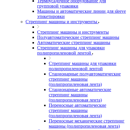
Термоусадочное оборудование для
групповой упаковки
Машины и автоматические линии для sleeve
этикетировки
Стреппинг машины и инструменты
Стреппинг машины и инструменты
Полуавтоматические стреппинг машины
Автоматические стреппинг машины
Стреппинг машины для упаковки
полипропиленовой лентой
Стреппинг машины для упаковки
полипропиленовой лентой
Стационарные полуавтоматические
стреппинг машины
(полипропиленовая лента)
Стационарные автоматические
стреппинг машины
(полипропиленовая лента)
Переносные автоматические
стреппинг машины
(полипропиленовая лента)
Переносные механические стреппинг
машины (полипропиленовая лента)