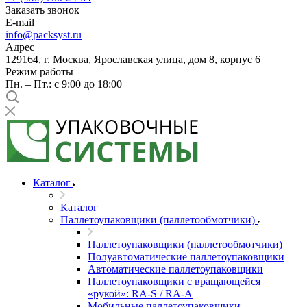
Заказать звонок
E-mail
info@packsyst.ru
Адрес
129164, г. Москва, Ярославская улица, дом 8, корпус 6
Режим работы
Пн. – Пт.: с 9:00 до 18:00
Каталог
Каталог
Паллетоупаковщики (паллетообмотчики)
Паллетоупаковщики (паллетообмотчики)
Полуавтоматические паллетоупаковщики
Автоматические паллетоупаковщики
Паллетоупаковщики с вращающейся
«рукой»: RA-S / RA-A
Мобильные паллетоупаковщики