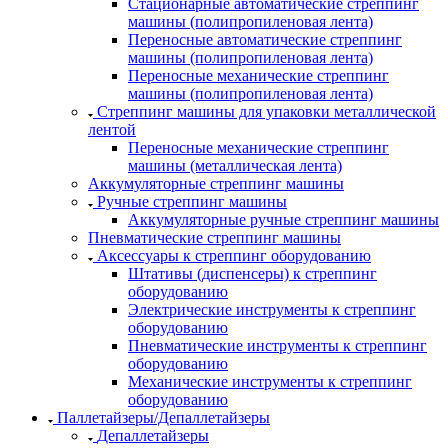
Стационарные автоматические стреппинг
машины (полипропиленовая лента)
Переносные автоматические стреппинг
машины (полипропиленовая лента)
Переносные механические стреппинг
машины (полипропиленовая лента)
Стреппинг машины для упаковки металлической
лентой
Переносные механические стреппинг
машины (металлическая лента)
Аккумуляторные стреппинг машины
Ручные стреппинг машины
Аккумуляторные ручные стреппинг машины
Пневматические стреппинг машины
Аксессуары к стреппинг оборудованию
Штативы (диспенсеры) к стреппинг
оборудованию
Электрические инструменты к стреппинг
оборудованию
Пневматические инструменты к стреппинг
оборудованию
Механические инструменты к стреппинг
оборудованию
Паллетайзеры/Депаллетайзеры
Депаллетайзеры