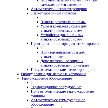
Полуавтоматические аппликаторы
самоклеящихся этикеток
Автоматические этикетировщики
Этикетировочные системы
Этикетировочные системы
Узлы и комплектующие для
этикетировочных систем
Устройства для линейных
этикетировочных систем
Принтер-аппликаторы для этикетировки
Принтер-аппликаторы для
этикетировки
Дополнительные опции к
этикетировочным принтерам
Полуавтоматические этикетировщики
Оборудование для sleeve этикетировки
Термоусадочное оборудование
Термоусадочное оборудование
Полуавтоматические термоусадочные
машины
Автоматическое термоусадочное
оборудование