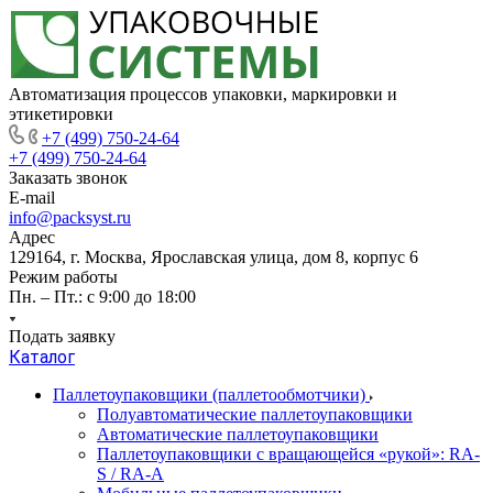
Автоматизация процессов упаковки, маркировки и
этикетировки
+7 (499) 750-24-64
+7 (499) 750-24-64
Заказать звонок
E-mail
info@packsyst.ru
Адрес
129164, г. Москва, Ярославская улица, дом 8, корпус 6
Режим работы
Пн. – Пт.: с 9:00 до 18:00
Подать заявку
Каталог
Паллетоупаковщики (паллетообмотчики)
Полуавтоматические паллетоупаковщики
Автоматические паллетоупаковщики
Паллетоупаковщики с вращающейся «рукой»: RA-
S / RA-A