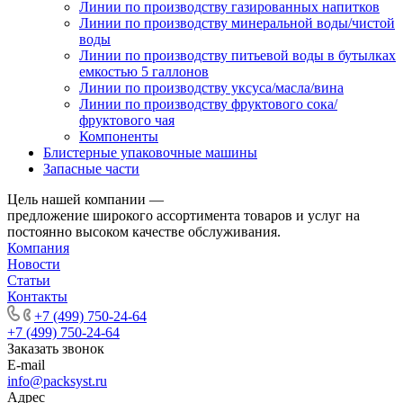
Линии по производству газированных напитков
Линии по производству минеральной воды/чистой
воды
Линии по производству питьевой воды в бутылках
емкостью 5 галлонов
Линии по производству уксуса/масла/вина
Линии по производству фруктового сока/
фруктового чая
Компоненты
Блистерные упаковочные машины
Запасные части
Цель нашей компании —
предложение широкого ассортимента товаров и услуг на
постоянно высоком качестве обслуживания.
Компания
Новости
Статьи
Контакты
+7 (499) 750-24-64
+7 (499) 750-24-64
Заказать звонок
E-mail
info@packsyst.ru
Адрес