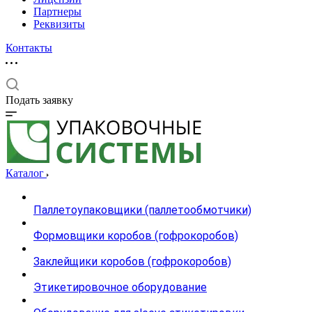
Партнеры
Реквизиты
Контакты
Подать заявку
Каталог
Паллетоупаковщики (паллетообмотчики)
Формовщики коробов (гофрокоробов)
Заклейщики коробов (гофрокоробов)
Этикетировочное оборудование