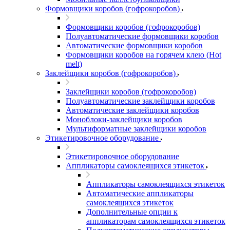
Формовщики коробов (гофрокоробов)
Формовщики коробов (гофрокоробов)
Полуавтоматические формовщики коробов
Автоматические формовщики коробов
Формовщики коробов на горячем клею (Hot
melt)
Заклейщики коробов (гофрокоробов)
Заклейщики коробов (гофрокоробов)
Полуавтоматические заклейщики коробов
Автоматические заклейщики коробов
Моноблоки-заклейщики коробов
Мультиформатные заклейщики коробов
Этикетировочное оборудование
Этикетировочное оборудование
Аппликаторы самоклеящихся этикеток
Аппликаторы самоклеящихся этикеток
Автоматические аппликаторы
самоклеящихся этикеток
Дополнительные опции к
аппликаторам самоклеящихся этикеток