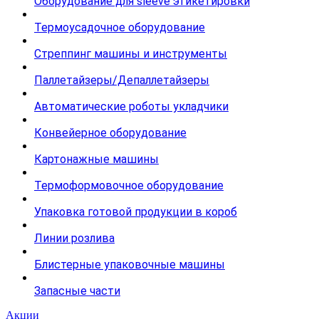
Оборудование для sleeve этикетировки
Термоусадочное оборудование
Стреппинг машины и инструменты
Паллетайзеры/Депаллетайзеры
Автоматические роботы укладчики
Конвейерное оборудование
Картонажные машины
Термоформовочное оборудование
Упаковка готовой продукции в короб
Линии розлива
Блистерные упаковочные машины
Запасные части
Акции