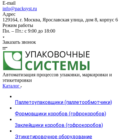
E-mail
info@packsyst.ru
Адрес
129164, г. Москва, Ярославская улица, дом 8, корпус 6
Режим работы
Пн. – Пт.: с 9:00 до 18:00
Заказать звонок
Автоматизация процессов упаковки, маркировки и
этикетировки
Каталог
Паллетоупаковщики (паллетообмотчики)
Формовщики коробов (гофрокоробов)
Заклейщики коробов (гофрокоробов)
Этикетировочное оборудование