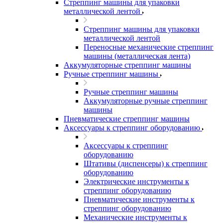
Стреппинг машины для упаковки
металлической лентой
Стреппинг машины для упаковки
металлической лентой
Переносные механические стреппинг
машины (металлическая лента)
Аккумуляторные стреппинг машины
Ручные стреппинг машины
Ручные стреппинг машины
Аккумуляторные ручные стреппинг
машины
Пневматические стреппинг машины
Аксессуары к стреппинг оборудованию
Аксессуары к стреппинг
оборудованию
Штативы (диспенсеры) к стреппинг
оборудованию
Электрические инструменты к
стреппинг оборудованию
Пневматические инструменты к
стреппинг оборудованию
Механические инструменты к