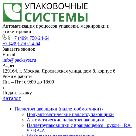
Автоматизация процессов упаковки, маркировки и
этикетировки
+7 (499) 750-24-64
+7 (499) 750-24-64
Заказать звонок
E-mail
info@packsyst.ru
Адрес
129164, г. Москва, Ярославская улица, дом 8, корпус 6
Режим работы
Пн. – Пт.: с 9:00 до 18:00
Подать заявку
Каталог
Паллетоупаковщики (паллетообмотчики)
Полуавтоматические паллетоупаковщики
Автоматические паллетоупаковщики
Паллетоупаковщики с вращающейся «рукой»: RA-
S / RA-A