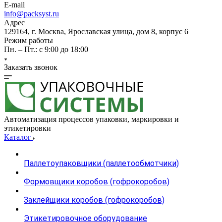
E-mail
info@packsyst.ru
Адрес
129164, г. Москва, Ярославская улица, дом 8, корпус 6
Режим работы
Пн. – Пт.: с 9:00 до 18:00
Заказать звонок
Автоматизация процессов упаковки, маркировки и
этикетировки
Каталог
Паллетоупаковщики (паллетообмотчики)
Формовщики коробов (гофрокоробов)
Заклейщики коробов (гофрокоробов)
Этикетировочное оборудование