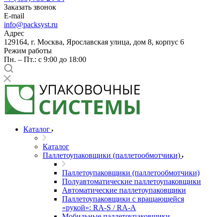
Заказать звонок
E-mail
info@packsyst.ru
Адрес
129164, г. Москва, Ярославская улица, дом 8, корпус 6
Режим работы
Пн. – Пт.: с 9:00 до 18:00
Каталог
Каталог
Паллетоупаковщики (паллетообмотчики)
Паллетоупаковщики (паллетообмотчики)
Полуавтоматические паллетоупаковщики
Автоматические паллетоупаковщики
Паллетоупаковщики с вращающейся
«рукой»: RA-S / RA-A
Мобильные паллетоупаковщики