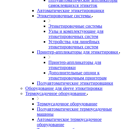
Полуавтоматические аппликаторы
самоклеящихся этикеток
Автоматические этикетировщики
Этикетировочные системы
Этикетировочные системы
Узлы и комплектующие для
этикетировочных систем
Устройства для линейных
этикетировочных систем
Принтер-аппликаторы для этикетировки
Принтер-аппликаторы для
этикетировки
Дополнительные опции к
этикетировочным принтерам
Полуавтоматические этикетировщики
Оборудование для sleeve этикетировки
Термоусадочное оборудование
Термоусадочное оборудование
Полуавтоматические термоусадочные
машины
Автоматическое термоусадочное
оборудование