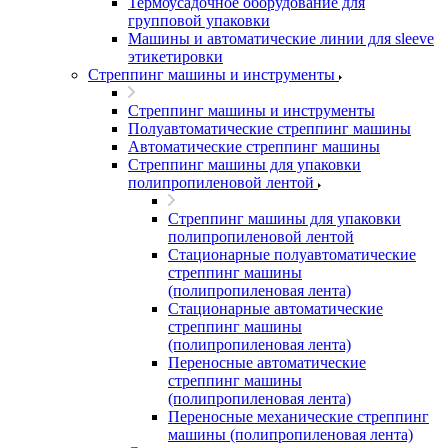
Термоусадочное оборудование для
групповой упаковки
Машины и автоматические линии для sleeve
этикетировки
Стреппинг машины и инструменты
Стреппинг машины и инструменты
Полуавтоматические стреппинг машины
Автоматические стреппинг машины
Стреппинг машины для упаковки
полипропиленовой лентой
Стреппинг машины для упаковки
полипропиленовой лентой
Стационарные полуавтоматические
стреппинг машины
(полипропиленовая лента)
Стационарные автоматические
стреппинг машины
(полипропиленовая лента)
Переносные автоматические
стреппинг машины
(полипропиленовая лента)
Переносные механические стреппинг
машины (полипропиленовая лента)