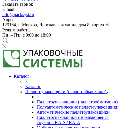
Заказать звонок
E-mail
info@packsyst.ru
Адрес
129164, г. Москва, Ярославская улица, дом 8, корпус 6
Режим работы
Пн. – Пт.: с 9:00 до 18:00
Каталог
Каталог
Паллетоупаковщики (паллетообмотчики)
Паллетоупаковщики (паллетообмотчики)
Полуавтоматические паллетоупаковщики
Автоматические паллетоупаковщики
Паллетоупаковщики с вращающейся
«рукой»: RA-S / RA-A
Мобильные паллетоупаковщики