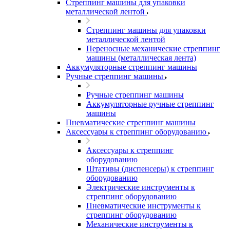
Стреппинг машины для упаковки
металлической лентой
Стреппинг машины для упаковки
металлической лентой
Переносные механические стреппинг
машины (металлическая лента)
Аккумуляторные стреппинг машины
Ручные стреппинг машины
Ручные стреппинг машины
Аккумуляторные ручные стреппинг
машины
Пневматические стреппинг машины
Аксессуары к стреппинг оборудованию
Аксессуары к стреппинг
оборудованию
Штативы (диспенсеры) к стреппинг
оборудованию
Электрические инструменты к
стреппинг оборудованию
Пневматические инструменты к
стреппинг оборудованию
Механические инструменты к