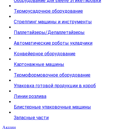
Оборудование для sleeve этикетировки
Термоусадочное оборудование
Стреппинг машины и инструменты
Паллетайзеры/Депаллетайзеры
Автоматические роботы укладчики
Конвейерное оборудование
Картонажные машины
Термоформовочное оборудование
Упаковка готовой продукции в короб
Линии розлива
Блистерные упаковочные машины
Запасные части
Акции