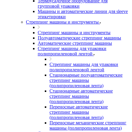
Термоусадочное оборудование для
групповой упаковки
Машины и автоматические линии для sleeve
этикетировки
Стреппинг машины и инструменты
Стреппинг машины и инструменты
Полуавтоматические стреппинг машины
Автоматические стреппинг машины
Стреппинг машины для упаковки
полипропиленовой лентой
Стреппинг машины для упаковки
полипропиленовой лентой
Стационарные полуавтоматические
стреппинг машины
(полипропиленовая лента)
Стационарные автоматические
стреппинг машины
(полипропиленовая лента)
Переносные автоматические
стреппинг машины
(полипропиленовая лента)
Переносные механические стреппинг
машины (полипропиленовая лента)