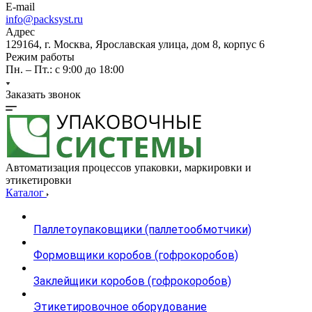
E-mail
info@packsyst.ru
Адрес
129164, г. Москва, Ярославская улица, дом 8, корпус 6
Режим работы
Пн. – Пт.: с 9:00 до 18:00
Заказать звонок
Автоматизация процессов упаковки, маркировки и
этикетировки
Каталог
Паллетоупаковщики (паллетообмотчики)
Формовщики коробов (гофрокоробов)
Заклейщики коробов (гофрокоробов)
Этикетировочное оборудование