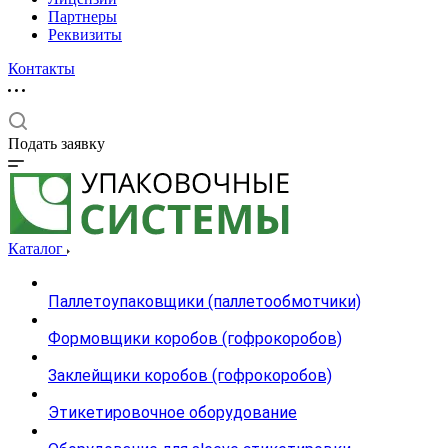
Партнеры
Реквизиты
Контакты
Подать заявку
Каталог
Паллетоупаковщики (паллетообмотчики)
Формовщики коробов (гофрокоробов)
Заклейщики коробов (гофрокоробов)
Этикетировочное оборудование