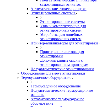
Полуавтоматические аппликаторы
самоклеящихся этикеток
Автоматические этикетировщики
Этикетировочные системы
Этикетировочные системы
Узлы и комплектующие для
этикетировочных систем
Устройства для линейных
этикетировочных систем
Принтер-аппликаторы для этикетировки
Принтер-аппликаторы для
этикетировки
Дополнительные опции к
этикетировочным принтерам
Полуавтоматические этикетировщики
Оборудование для sleeve этикетировки
Термоусадочное оборудование
Термоусадочное оборудование
Полуавтоматические термоусадочные
машины
Автоматическое термоусадочное
оборудование