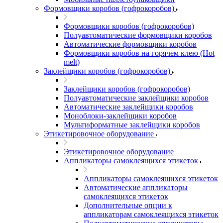
Формовщики коробов (гофрокоробов)
Формовщики коробов (гофрокоробов)
Полуавтоматические формовщики коробов
Автоматические формовщики коробов
Формовщики коробов на горячем клею (Hot
melt)
Заклейщики коробов (гофрокоробов)
Заклейщики коробов (гофрокоробов)
Полуавтоматические заклейщики коробов
Автоматические заклейщики коробов
Моноблоки-заклейщики коробов
Мультиформатные заклейщики коробов
Этикетировочное оборудование
Этикетировочное оборудование
Аппликаторы самоклеящихся этикеток
Аппликаторы самоклеящихся этикеток
Автоматические аппликаторы
самоклеящихся этикеток
Дополнительные опции к
аппликаторам самоклеящихся этикеток