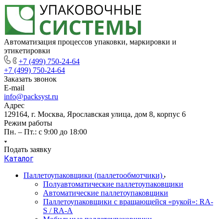
Автоматизация процессов упаковки, маркировки и
этикетировки
+7 (499) 750-24-64
+7 (499) 750-24-64
Заказать звонок
E-mail
info@packsyst.ru
Адрес
129164, г. Москва, Ярославская улица, дом 8, корпус 6
Режим работы
Пн. – Пт.: с 9:00 до 18:00
Подать заявку
Каталог
Паллетоупаковщики (паллетообмотчики)
Полуавтоматические паллетоупаковщики
Автоматические паллетоупаковщики
Паллетоупаковщики с вращающейся «рукой»: RA-
S / RA-A