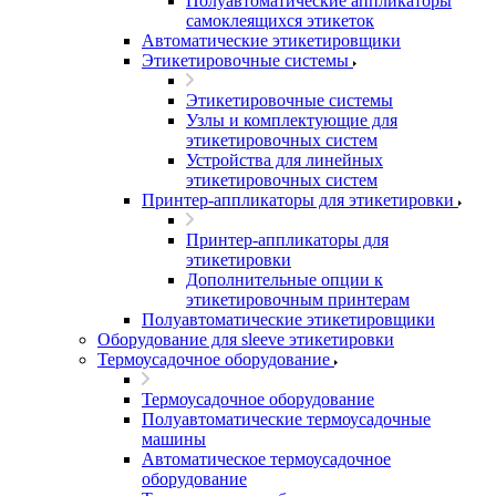
Полуавтоматические аппликаторы
самоклеящихся этикеток
Автоматические этикетировщики
Этикетировочные системы
Этикетировочные системы
Узлы и комплектующие для
этикетировочных систем
Устройства для линейных
этикетировочных систем
Принтер-аппликаторы для этикетировки
Принтер-аппликаторы для
этикетировки
Дополнительные опции к
этикетировочным принтерам
Полуавтоматические этикетировщики
Оборудование для sleeve этикетировки
Термоусадочное оборудование
Термоусадочное оборудование
Полуавтоматические термоусадочные
машины
Автоматическое термоусадочное
оборудование