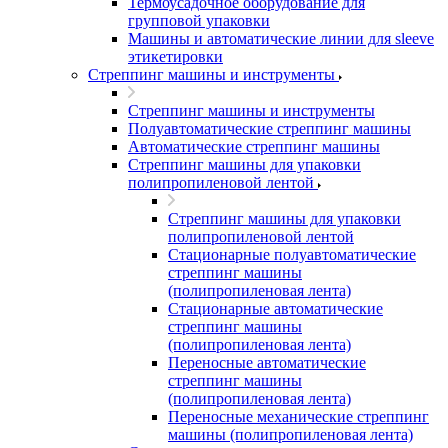
Термоусадочное оборудование для
групповой упаковки
Машины и автоматические линии для sleeve
этикетировки
Стреппинг машины и инструменты
Стреппинг машины и инструменты
Полуавтоматические стреппинг машины
Автоматические стреппинг машины
Стреппинг машины для упаковки
полипропиленовой лентой
Стреппинг машины для упаковки
полипропиленовой лентой
Стационарные полуавтоматические
стреппинг машины
(полипропиленовая лента)
Стационарные автоматические
стреппинг машины
(полипропиленовая лента)
Переносные автоматические
стреппинг машины
(полипропиленовая лента)
Переносные механические стреппинг
машины (полипропиленовая лента)