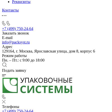
Реквизиты
Контакты
+7 (499) 750-24-64
Заказать звонок
E-mail
info@packsyst.ru
Адрес
129164, г. Москва, Ярославская улица, дом 8, корпус 6
Режим работы
Пн. – Пт.: с 9:00 до 18:00
Подать заявку
Телефоны
+7 (499) 750-24-64