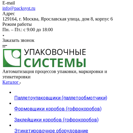
E-mail
info@packsyst.ru
Адрес
129164, г. Москва, Ярославская улица, дом 8, корпус 6
Режим работы
Пн. – Пт.: с 9:00 до 18:00
Заказать звонок
Автоматизация процессов упаковки, маркировки и
этикетировки
Каталог
Паллетоупаковщики (паллетообмотчики)
Формовщики коробов (гофрокоробов)
Заклейщики коробов (гофрокоробов)
Этикетировочное оборудование