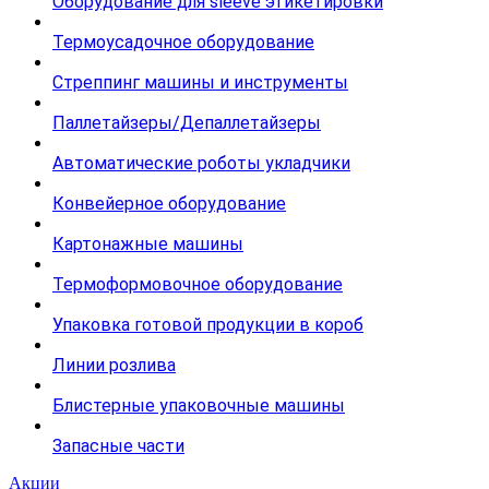
Оборудование для sleeve этикетировки
Термоусадочное оборудование
Стреппинг машины и инструменты
Паллетайзеры/Депаллетайзеры
Автоматические роботы укладчики
Конвейерное оборудование
Картонажные машины
Термоформовочное оборудование
Упаковка готовой продукции в короб
Линии розлива
Блистерные упаковочные машины
Запасные части
Акции