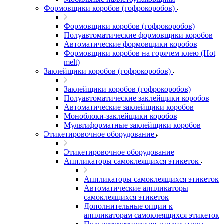
Формовщики коробов (гофрокоробов)
Формовщики коробов (гофрокоробов)
Полуавтоматические формовщики коробов
Автоматические формовщики коробов
Формовщики коробов на горячем клею (Hot
melt)
Заклейщики коробов (гофрокоробов)
Заклейщики коробов (гофрокоробов)
Полуавтоматические заклейщики коробов
Автоматические заклейщики коробов
Моноблоки-заклейщики коробов
Мультиформатные заклейщики коробов
Этикетировочное оборудование
Этикетировочное оборудование
Аппликаторы самоклеящихся этикеток
Аппликаторы самоклеящихся этикеток
Автоматические аппликаторы
самоклеящихся этикеток
Дополнительные опции к
аппликаторам самоклеящихся этикеток