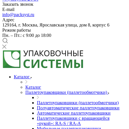
Заказать звонок
E-mail
info@packsyst.ru
Адрес
129164, г. Москва, Ярославская улица, дом 8, корпус 6
Режим работы
Пн. – Пт.: с 9:00 до 18:00
Каталог
Каталог
Паллетоупаковщики (паллетообмотчики)
Паллетоупаковщики (паллетообмотчики)
Полуавтоматические паллетоупаковщики
Автоматические паллетоупаковщики
Паллетоупаковщики с вращающейся
«рукой»: RA-S / RA-A
Мобильные паллетоупаковщики