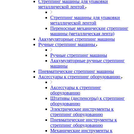
Стреппинг машины для упаковки
металлической лентой
Стреппинг машины для упаковки
металлической лентой
Переносные механические стреппинг
машины (металлическая лента)
Аккумуляторные стреппинг машины
Ручные стреппинг машины
Ручные стреппинг машины
Аккумуляторные ручные стреппинг
машины
Пневматические стреппинг машины
Аксессуары к стреппинг оборудованию
Аксессуары к стреппинг
оборудованию
Штативы (диспенсеры) к стреппинг
оборудованию
Электрические инструменты к
стреппинг оборудованию
Пневматические инструменты к
стреппинг оборудованию
Механические инструменты к