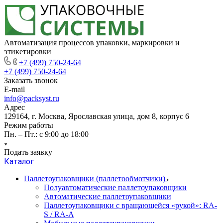
Автоматизация процессов упаковки, маркировки и
этикетировки
+7 (499) 750-24-64
+7 (499) 750-24-64
Заказать звонок
E-mail
info@packsyst.ru
Адрес
129164, г. Москва, Ярославская улица, дом 8, корпус 6
Режим работы
Пн. – Пт.: с 9:00 до 18:00
Подать заявку
Каталог
Паллетоупаковщики (паллетообмотчики)
Полуавтоматические паллетоупаковщики
Автоматические паллетоупаковщики
Паллетоупаковщики с вращающейся «рукой»: RA-
S / RA-A