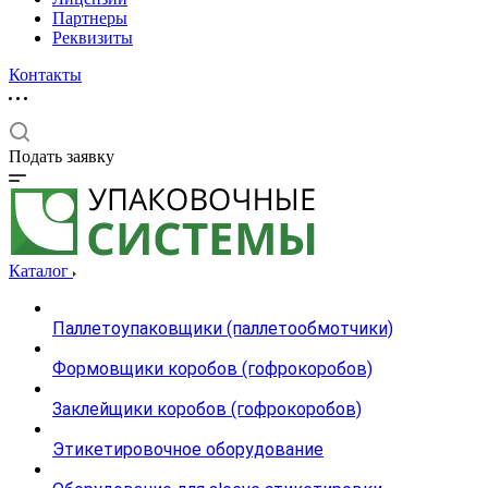
Партнеры
Реквизиты
Контакты
Подать заявку
Каталог
Паллетоупаковщики (паллетообмотчики)
Формовщики коробов (гофрокоробов)
Заклейщики коробов (гофрокоробов)
Этикетировочное оборудование