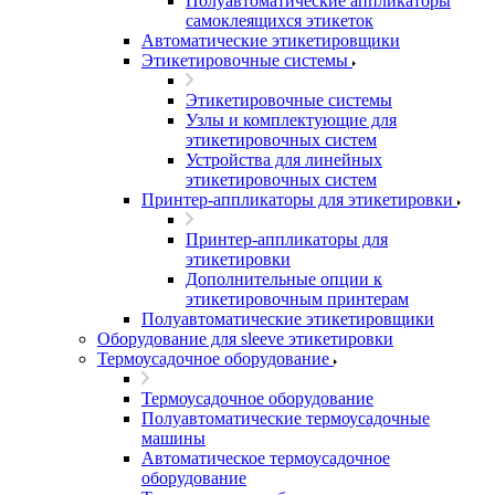
Полуавтоматические аппликаторы
самоклеящихся этикеток
Автоматические этикетировщики
Этикетировочные системы
Этикетировочные системы
Узлы и комплектующие для
этикетировочных систем
Устройства для линейных
этикетировочных систем
Принтер-аппликаторы для этикетировки
Принтер-аппликаторы для
этикетировки
Дополнительные опции к
этикетировочным принтерам
Полуавтоматические этикетировщики
Оборудование для sleeve этикетировки
Термоусадочное оборудование
Термоусадочное оборудование
Полуавтоматические термоусадочные
машины
Автоматическое термоусадочное
оборудование