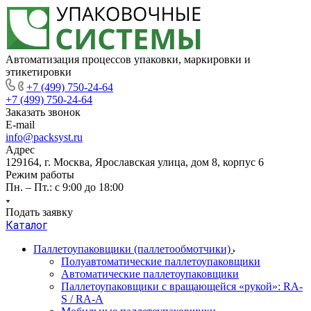
Автоматизация процессов упаковки, маркировки и
этикетировки
+7 (499) 750-24-64
+7 (499) 750-24-64
Заказать звонок
E-mail
info@packsyst.ru
Адрес
129164, г. Москва, Ярославская улица, дом 8, корпус 6
Режим работы
Пн. – Пт.: с 9:00 до 18:00
Подать заявку
Каталог
Паллетоупаковщики (паллетообмотчики)
Полуавтоматические паллетоупаковщики
Автоматические паллетоупаковщики
Паллетоупаковщики с вращающейся «рукой»: RA-
S / RA-A