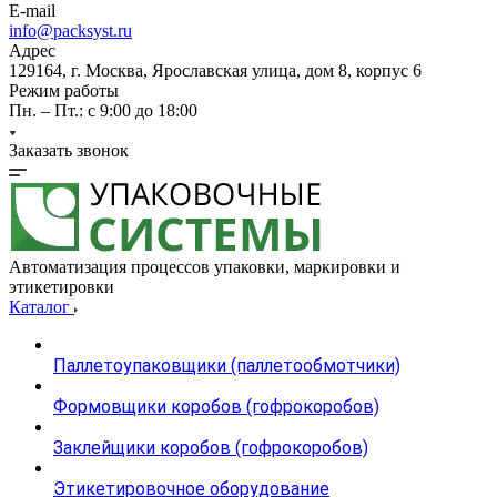
E-mail
info@packsyst.ru
Адрес
129164, г. Москва, Ярославская улица, дом 8, корпус 6
Режим работы
Пн. – Пт.: с 9:00 до 18:00
Заказать звонок
Автоматизация процессов упаковки, маркировки и
этикетировки
Каталог
Паллетоупаковщики (паллетообмотчики)
Формовщики коробов (гофрокоробов)
Заклейщики коробов (гофрокоробов)
Этикетировочное оборудование