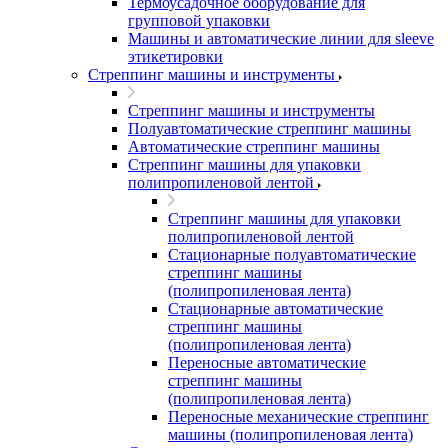
Термоусадочное оборудование для
групповой упаковки
Машины и автоматические линии для sleeve
этикетировки
Стреппинг машины и инструменты
Стреппинг машины и инструменты
Полуавтоматические стреппинг машины
Автоматические стреппинг машины
Стреппинг машины для упаковки
полипропиленовой лентой
Стреппинг машины для упаковки
полипропиленовой лентой
Стационарные полуавтоматические
стреппинг машины
(полипропиленовая лента)
Стационарные автоматические
стреппинг машины
(полипропиленовая лента)
Переносные автоматические
стреппинг машины
(полипропиленовая лента)
Переносные механические стреппинг
машины (полипропиленовая лента)