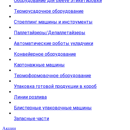
Оборудование для sleeve этикетировки
Термоусадочное оборудование
Стреппинг машины и инструменты
Паллетайзеры/Депаллетайзеры
Автоматические роботы укладчики
Конвейерное оборудование
Картонажные машины
Термоформовочное оборудование
Упаковка готовой продукции в короб
Линии розлива
Блистерные упаковочные машины
Запасные части
Акции