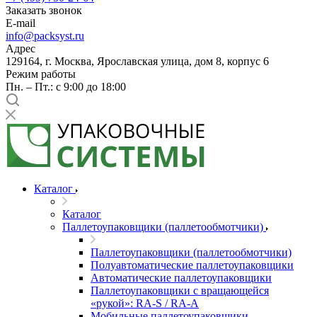
Заказать звонок
E-mail
info@packsyst.ru
Адрес
129164, г. Москва, Ярославская улица, дом 8, корпус 6
Режим работы
Пн. – Пт.: с 9:00 до 18:00
Каталог
Каталог
Паллетоупаковщики (паллетообмотчики)
Паллетоупаковщики (паллетообмотчики)
Полуавтоматические паллетоупаковщики
Автоматические паллетоупаковщики
Паллетоупаковщики с вращающейся
«рукой»: RA-S / RA-A
Мобильные паллетоупаковщики