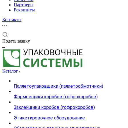
Партнеры
Реквизиты
Контакты
Подать заявку
Каталог
Паллетоупаковщики (паллетообмотчики)
Формовщики коробов (гофрокоробов)
Заклейщики коробов (гофрокоробов)
Этикетировочное оборудование