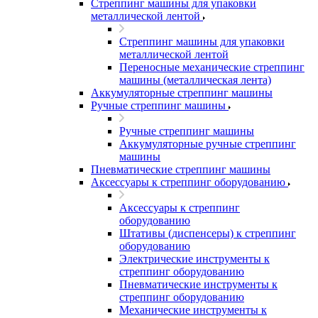
Стреппинг машины для упаковки
металлической лентой
Стреппинг машины для упаковки
металлической лентой
Переносные механические стреппинг
машины (металлическая лента)
Аккумуляторные стреппинг машины
Ручные стреппинг машины
Ручные стреппинг машины
Аккумуляторные ручные стреппинг
машины
Пневматические стреппинг машины
Аксессуары к стреппинг оборудованию
Аксессуары к стреппинг
оборудованию
Штативы (диспенсеры) к стреппинг
оборудованию
Электрические инструменты к
стреппинг оборудованию
Пневматические инструменты к
стреппинг оборудованию
Механические инструменты к