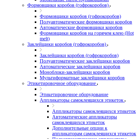
Формовщики коробов (гофрокоробов)
Формовщики коробов (гофрокоробов)
Полуавтоматические формовщики коробов
Автоматические формовщики коробов
Формовщики коробов на горячем клею (Hot
melt)
Заклейщики коробов (гофрокоробов)
Заклейщики коробов (гофрокоробов)
Полуавтоматические заклейщики коробов
Автоматические заклейщики коробов
Моноблоки-заклейщики коробов
Мультиформатные заклейщики коробов
Этикетировочное оборудование
Этикетировочное оборудование
Аппликаторы самоклеящихся этикеток
Аппликаторы самоклеящихся этикеток
Автоматические аппликаторы
самоклеящихся этикеток
Дополнительные опции к
аппликаторам самоклеящихся этикеток