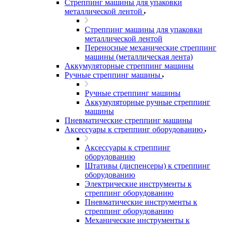
Стреппинг машины для упаковки
металлической лентой
Стреппинг машины для упаковки
металлической лентой
Переносные механические стреппинг
машины (металлическая лента)
Аккумуляторные стреппинг машины
Ручные стреппинг машины
Ручные стреппинг машины
Аккумуляторные ручные стреппинг
машины
Пневматические стреппинг машины
Аксессуары к стреппинг оборудованию
Аксессуары к стреппинг
оборудованию
Штативы (диспенсеры) к стреппинг
оборудованию
Электрические инструменты к
стреппинг оборудованию
Пневматические инструменты к
стреппинг оборудованию
Механические инструменты к