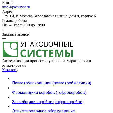
E-mail
info@packsyst.ru
Адрес
129164, г. Москва, Ярославская улица, дом 8, корпус 6
Режим работы
Пн. – Пт.: с 9:00 до 18:00
Заказать звонок
Автоматизация процессов упаковки, маркировки и
этикетировки
Каталог
Паллетоупаковщики (паллетообмотчики)
Формовщики коробов (гофрокоробов)
Заклейщики коробов (гофрокоробов)
Этикетировочное оборудование