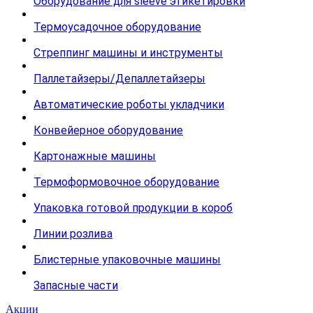
Оборудование для sleeve этикетировки
Термоусадочное оборудование
Стреппинг машины и инструменты
Паллетайзеры/Депаллетайзеры
Автоматические роботы укладчики
Конвейерное оборудование
Картонажные машины
Термоформовочное оборудование
Упаковка готовой продукции в короб
Линии розлива
Блистерные упаковочные машины
Запасные части
Акции