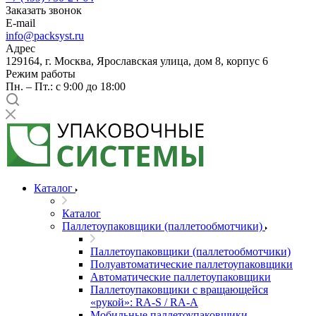
Заказать звонок
E-mail
info@packsyst.ru
Адрес
129164, г. Москва, Ярославская улица, дом 8, корпус 6
Режим работы
Пн. – Пт.: с 9:00 до 18:00
Каталог
Каталог
Паллетоупаковщики (паллетообмотчики)
Паллетоупаковщики (паллетообмотчики)
Полуавтоматические паллетоупаковщики
Автоматические паллетоупаковщики
Паллетоупаковщики с вращающейся
«рукой»: RA-S / RA-A
Мобильные паллетоупаковщики