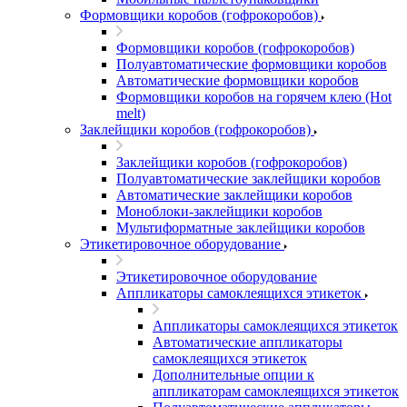
Формовщики коробов (гофрокоробов)
Формовщики коробов (гофрокоробов)
Полуавтоматические формовщики коробов
Автоматические формовщики коробов
Формовщики коробов на горячем клею (Hot
melt)
Заклейщики коробов (гофрокоробов)
Заклейщики коробов (гофрокоробов)
Полуавтоматические заклейщики коробов
Автоматические заклейщики коробов
Моноблоки-заклейщики коробов
Мультиформатные заклейщики коробов
Этикетировочное оборудование
Этикетировочное оборудование
Аппликаторы самоклеящихся этикеток
Аппликаторы самоклеящихся этикеток
Автоматические аппликаторы
самоклеящихся этикеток
Дополнительные опции к
аппликаторам самоклеящихся этикеток