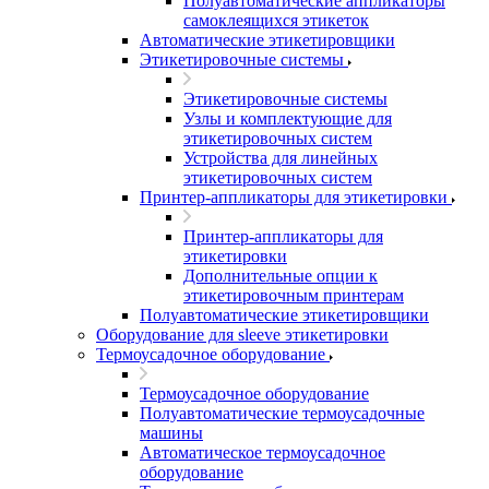
Полуавтоматические аппликаторы
самоклеящихся этикеток
Автоматические этикетировщики
Этикетировочные системы
Этикетировочные системы
Узлы и комплектующие для
этикетировочных систем
Устройства для линейных
этикетировочных систем
Принтер-аппликаторы для этикетировки
Принтер-аппликаторы для
этикетировки
Дополнительные опции к
этикетировочным принтерам
Полуавтоматические этикетировщики
Оборудование для sleeve этикетировки
Термоусадочное оборудование
Термоусадочное оборудование
Полуавтоматические термоусадочные
машины
Автоматическое термоусадочное
оборудование