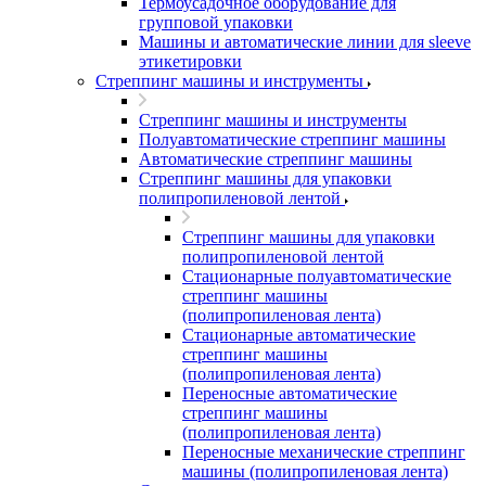
Термоусадочное оборудование для
групповой упаковки
Машины и автоматические линии для sleeve
этикетировки
Стреппинг машины и инструменты
Стреппинг машины и инструменты
Полуавтоматические стреппинг машины
Автоматические стреппинг машины
Стреппинг машины для упаковки
полипропиленовой лентой
Стреппинг машины для упаковки
полипропиленовой лентой
Стационарные полуавтоматические
стреппинг машины
(полипропиленовая лента)
Стационарные автоматические
стреппинг машины
(полипропиленовая лента)
Переносные автоматические
стреппинг машины
(полипропиленовая лента)
Переносные механические стреппинг
машины (полипропиленовая лента)