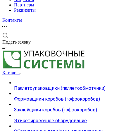
Партнеры
Реквизиты
Контакты
Подать заявку
Каталог
Паллетоупаковщики (паллетообмотчики)
Формовщики коробов (гофрокоробов)
Заклейщики коробов (гофрокоробов)
Этикетировочное оборудование