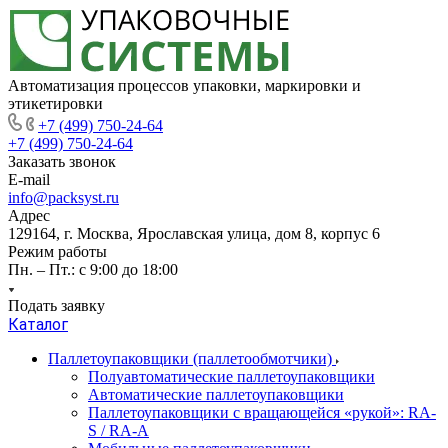
Автоматизация процессов упаковки, маркировки и
этикетировки
+7 (499) 750-24-64
+7 (499) 750-24-64
Заказать звонок
E-mail
info@packsyst.ru
Адрес
129164, г. Москва, Ярославская улица, дом 8, корпус 6
Режим работы
Пн. – Пт.: с 9:00 до 18:00
Подать заявку
Каталог
Паллетоупаковщики (паллетообмотчики)
Полуавтоматические паллетоупаковщики
Автоматические паллетоупаковщики
Паллетоупаковщики с вращающейся «рукой»: RA-
S / RA-A