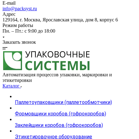
E-mail
info@packsyst.ru
Адрес
129164, г. Москва, Ярославская улица, дом 8, корпус 6
Режим работы
Пн. – Пт.: с 9:00 до 18:00
Заказать звонок
Автоматизация процессов упаковки, маркировки и
этикетировки
Каталог
Паллетоупаковщики (паллетообмотчики)
Формовщики коробов (гофрокоробов)
Заклейщики коробов (гофрокоробов)
Этикетировочное оборудование