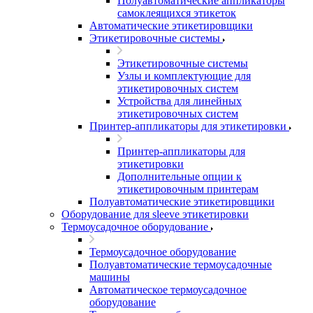
Полуавтоматические аппликаторы
самоклеящихся этикеток
Автоматические этикетировщики
Этикетировочные системы
Этикетировочные системы
Узлы и комплектующие для
этикетировочных систем
Устройства для линейных
этикетировочных систем
Принтер-аппликаторы для этикетировки
Принтер-аппликаторы для
этикетировки
Дополнительные опции к
этикетировочным принтерам
Полуавтоматические этикетировщики
Оборудование для sleeve этикетировки
Термоусадочное оборудование
Термоусадочное оборудование
Полуавтоматические термоусадочные
машины
Автоматическое термоусадочное
оборудование