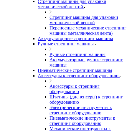
Стреппинг машины для упаковки
металлической лентой
Стреппинг машины для упаковки
металлической лентой
Переносные механические стреппинг
машины (металлическая лента)
Аккумуляторные стреппинг машины
Ручные стреппинг машины
Ручные стреппинг машины
Аккумуляторные ручные стреппинг
машины
Пневматические стреппинг машины
Аксессуары к стреппинг оборудованию
Аксессуары к стреппинг
оборудованию
Штативы (диспенсеры) к стреппинг
оборудованию
Электрические инструменты к
стреппинг оборудованию
Пневматические инструменты к
стреппинг оборудованию
Механические инструменты к