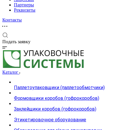
Партнеры
Реквизиты
Контакты
Подать заявку
Каталог
Паллетоупаковщики (паллетообмотчики)
Формовщики коробов (гофрокоробов)
Заклейщики коробов (гофрокоробов)
Этикетировочное оборудование