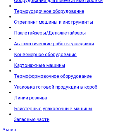
Оборудование для sleeve этикетировки
Термоусадочное оборудование
Стреппинг машины и инструменты
Паллетайзеры/Депаллетайзеры
Автоматические роботы укладчики
Конвейерное оборудование
Картонажные машины
Термоформовочное оборудование
Упаковка готовой продукции в короб
Линии розлива
Блистерные упаковочные машины
Запасные части
Акции