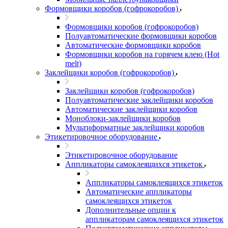
Формовщики коробов (гофрокоробов)
Формовщики коробов (гофрокоробов)
Полуавтоматические формовщики коробов
Автоматические формовщики коробов
Формовщики коробов на горячем клею (Hot
melt)
Заклейщики коробов (гофрокоробов)
Заклейщики коробов (гофрокоробов)
Полуавтоматические заклейщики коробов
Автоматические заклейщики коробов
Моноблоки-заклейщики коробов
Мультиформатные заклейщики коробов
Этикетировочное оборудование
Этикетировочное оборудование
Аппликаторы самоклеящихся этикеток
Аппликаторы самоклеящихся этикеток
Автоматические аппликаторы
самоклеящихся этикеток
Дополнительные опции к
аппликаторам самоклеящихся этикеток