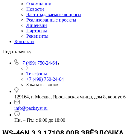
О компании
Новости
Часто задаваемые вопросы
Реализованные проекты
Лицензии
Партнеры
Реквизиты
Контакты
Подать заявку
+7 (499) 750-24-64
Телефоны
+7 (499) 750-24-64
Заказать звонок
129164, г. Москва, Ярославская улица, дом 8, корпус 6
info@packsyst.ru
Пн. – Пт.: с 9:00 до 18:00
WS-46N 3.3.17108.00B ЗВЁЗДОЧКА