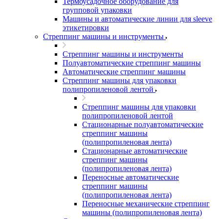
Термоусадочное оборудование для
групповой упаковки
Машины и автоматические линии для sleeve
этикетировки
Стреппинг машины и инструменты
Стреппинг машины и инструменты
Полуавтоматические стреппинг машины
Автоматические стреппинг машины
Стреппинг машины для упаковки
полипропиленовой лентой
Стреппинг машины для упаковки
полипропиленовой лентой
Стационарные полуавтоматические
стреппинг машины
(полипропиленовая лента)
Стационарные автоматические
стреппинг машины
(полипропиленовая лента)
Переносные автоматические
стреппинг машины
(полипропиленовая лента)
Переносные механические стреппинг
машины (полипропиленовая лента)