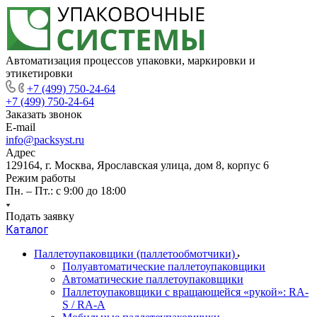
Автоматизация процессов упаковки, маркировки и
этикетировки
+7 (499) 750-24-64
+7 (499) 750-24-64
Заказать звонок
E-mail
info@packsyst.ru
Адрес
129164, г. Москва, Ярославская улица, дом 8, корпус 6
Режим работы
Пн. – Пт.: с 9:00 до 18:00
Подать заявку
Каталог
Паллетоупаковщики (паллетообмотчики)
Полуавтоматические паллетоупаковщики
Автоматические паллетоупаковщики
Паллетоупаковщики с вращающейся «рукой»: RA-
S / RA-A