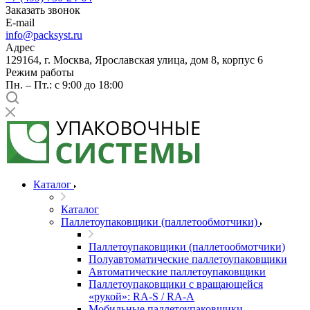
Заказать звонок
E-mail
info@packsyst.ru
Адрес
129164, г. Москва, Ярославская улица, дом 8, корпус 6
Режим работы
Пн. – Пт.: с 9:00 до 18:00
Каталог
Каталог
Паллетоупаковщики (паллетообмотчики)
Паллетоупаковщики (паллетообмотчики)
Полуавтоматические паллетоупаковщики
Автоматические паллетоупаковщики
Паллетоупаковщики с вращающейся
«рукой»: RA-S / RA-A
Мобильные паллетоупаковщики