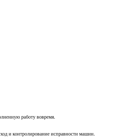
олненную работу вовремя.
 уход и контролирование исправности машин.