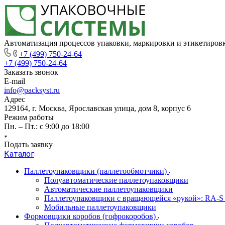
Автоматизация процессов упаковки, маркировки и этикетиров
+7 (499) 750-24-64
+7 (499) 750-24-64
Заказать звонок
E-mail
info@packsyst.ru
Адрес
129164, г. Москва, Ярославская улица, дом 8, корпус 6
Режим работы
Пн. – Пт.: с 9:00 до 18:00
Подать заявку
Каталог
Паллетоупаковщики (паллетообмотчики)
Полуавтоматические паллетоупаковщики
Автоматические паллетоупаковщики
Паллетоупаковщики с вращающейся «рукой»: RA-S
Мобильные паллетоупаковщики
Формовщики коробов (гофрокоробов)