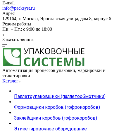
E-mail
info@packsyst.ru
Адрес
129164, г. Москва, Ярославская улица, дом 8, корпус 6
Режим работы
Пн. – Пт.: с 9:00 до 18:00
Заказать звонок
Автоматизация процессов упаковки, маркировки и
этикетировки
Каталог
Паллетоупаковщики (паллетообмотчики)
Формовщики коробов (гофрокоробов)
Заклейщики коробов (гофрокоробов)
Этикетировочное оборудование