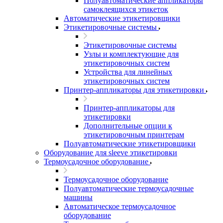
Полуавтоматические аппликаторы
самоклеящихся этикеток
Автоматические этикетировщики
Этикетировочные системы
Этикетировочные системы
Узлы и комплектующие для
этикетировочных систем
Устройства для линейных
этикетировочных систем
Принтер-аппликаторы для этикетировки
Принтер-аппликаторы для
этикетировки
Дополнительные опции к
этикетировочным принтерам
Полуавтоматические этикетировщики
Оборудование для sleeve этикетировки
Термоусадочное оборудование
Термоусадочное оборудование
Полуавтоматические термоусадочные
машины
Автоматическое термоусадочное
оборудование