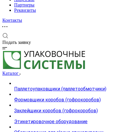
Партнеры
Реквизиты
Контакты
Подать заявку
Каталог
Паллетоупаковщики (паллетообмотчики)
Формовщики коробов (гофрокоробов)
Заклейщики коробов (гофрокоробов)
Этикетировочное оборудование