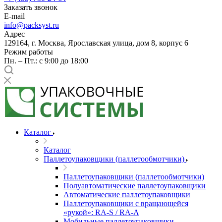
Заказать звонок
E-mail
info@packsyst.ru
Адрес
129164, г. Москва, Ярославская улица, дом 8, корпус 6
Режим работы
Пн. – Пт.: с 9:00 до 18:00
Каталог
Каталог
Паллетоупаковщики (паллетообмотчики)
Паллетоупаковщики (паллетообмотчики)
Полуавтоматические паллетоупаковщики
Автоматические паллетоупаковщики
Паллетоупаковщики с вращающейся
«рукой»: RA-S / RA-A
Мобильные паллетоупаковщики