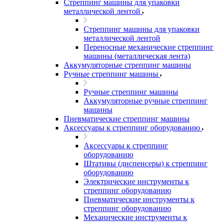
Стреппинг машины для упаковки
металлической лентой
Стреппинг машины для упаковки
металлической лентой
Переносные механические стреппинг
машины (металлическая лента)
Аккумуляторные стреппинг машины
Ручные стреппинг машины
Ручные стреппинг машины
Аккумуляторные ручные стреппинг
машины
Пневматические стреппинг машины
Аксессуары к стреппинг оборудованию
Аксессуары к стреппинг
оборудованию
Штативы (диспенсеры) к стреппинг
оборудованию
Электрические инструменты к
стреппинг оборудованию
Пневматические инструменты к
стреппинг оборудованию
Механические инструменты к