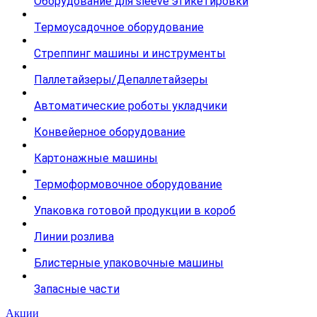
Оборудование для sleeve этикетировки
Термоусадочное оборудование
Стреппинг машины и инструменты
Паллетайзеры/Депаллетайзеры
Автоматические роботы укладчики
Конвейерное оборудование
Картонажные машины
Термоформовочное оборудование
Упаковка готовой продукции в короб
Линии розлива
Блистерные упаковочные машины
Запасные части
Акции