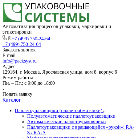
Автоматизация процессов упаковки, маркировки и
этикетировки
+7 (499) 750-24-64
+7 (499) 750-24-64
Заказать звонок
E-mail
info@packsyst.ru
Адрес
129164, г. Москва, Ярославская улица, дом 8, корпус 6
Режим работы
Пн. – Пт.: с 9:00 до 18:00
Подать заявку
Каталог
Паллетоупаковщики (паллетообмотчики)
Полуавтоматические паллетоупаковщики
Автоматические паллетоупаковщики
Паллетоупаковщики с вращающейся «рукой»: RA-
S / RA-A