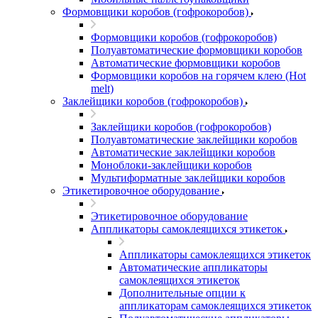
Формовщики коробов (гофрокоробов)
Формовщики коробов (гофрокоробов)
Полуавтоматические формовщики коробов
Автоматические формовщики коробов
Формовщики коробов на горячем клею (Hot
melt)
Заклейщики коробов (гофрокоробов)
Заклейщики коробов (гофрокоробов)
Полуавтоматические заклейщики коробов
Автоматические заклейщики коробов
Моноблоки-заклейщики коробов
Мультиформатные заклейщики коробов
Этикетировочное оборудование
Этикетировочное оборудование
Аппликаторы самоклеящихся этикеток
Аппликаторы самоклеящихся этикеток
Автоматические аппликаторы
самоклеящихся этикеток
Дополнительные опции к
аппликаторам самоклеящихся этикеток