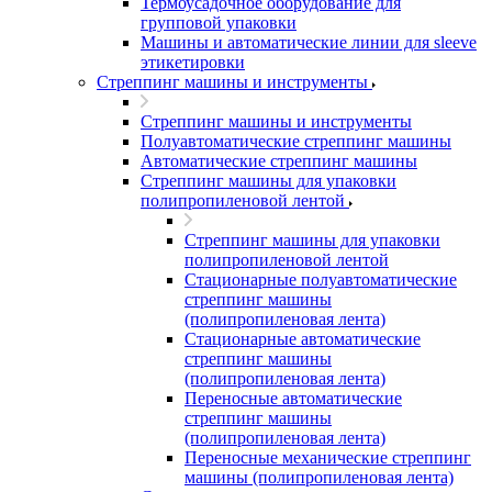
Термоусадочное оборудование для
групповой упаковки
Машины и автоматические линии для sleeve
этикетировки
Стреппинг машины и инструменты
Стреппинг машины и инструменты
Полуавтоматические стреппинг машины
Автоматические стреппинг машины
Стреппинг машины для упаковки
полипропиленовой лентой
Стреппинг машины для упаковки
полипропиленовой лентой
Стационарные полуавтоматические
стреппинг машины
(полипропиленовая лента)
Стационарные автоматические
стреппинг машины
(полипропиленовая лента)
Переносные автоматические
стреппинг машины
(полипропиленовая лента)
Переносные механические стреппинг
машины (полипропиленовая лента)