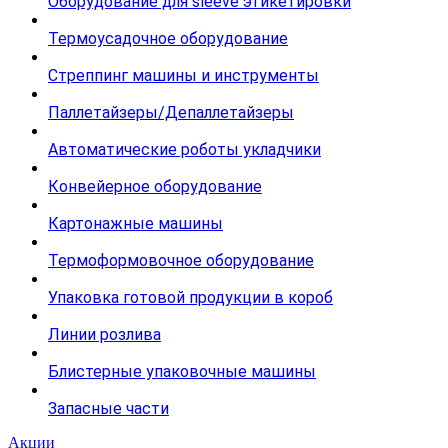
Оборудование для sleeve этикетировки
Термоусадочное оборудование
Стреппинг машины и инструменты
Паллетайзеры/Депаллетайзеры
Автоматические роботы укладчики
Конвейерное оборудование
Картонажные машины
Термоформовочное оборудование
Упаковка готовой продукции в короб
Линии розлива
Блистерные упаковочные машины
Запасные части
Акции