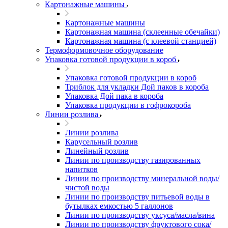
Картонажные машины
Картонажные машины
Картонажная машина (склеенные обечайки)
Картонажная машина (с клеевой станцией)
Термоформовочное оборудование
Упаковка готовой продукции в короб
Упаковка готовой продукции в короб
Триблок для укладки Дой паков в короба
Упаковка Дой пака в короба
Упаковка продукции в гофрокороба
Линии розлива
Линии розлива
Карусельный розлив
Линейный розлив
Линии по производству газированных
напитков
Линии по производству минеральной воды/
чистой воды
Линии по производству питьевой воды в
бутылках емкостью 5 галлонов
Линии по производству уксуса/масла/вина
Линии по производству фруктового сока/