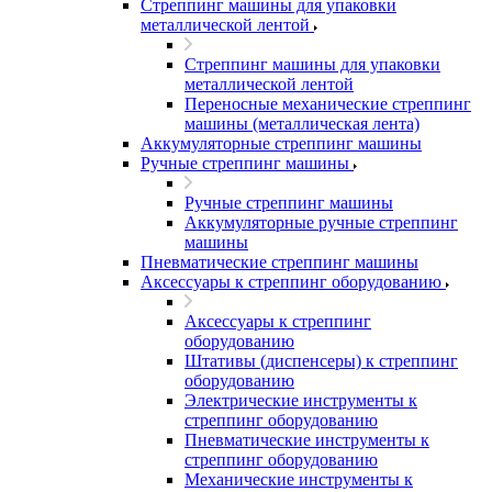
Стреппинг машины для упаковки
металлической лентой
Стреппинг машины для упаковки
металлической лентой
Переносные механические стреппинг
машины (металлическая лента)
Аккумуляторные стреппинг машины
Ручные стреппинг машины
Ручные стреппинг машины
Аккумуляторные ручные стреппинг
машины
Пневматические стреппинг машины
Аксессуары к стреппинг оборудованию
Аксессуары к стреппинг
оборудованию
Штативы (диспенсеры) к стреппинг
оборудованию
Электрические инструменты к
стреппинг оборудованию
Пневматические инструменты к
стреппинг оборудованию
Механические инструменты к