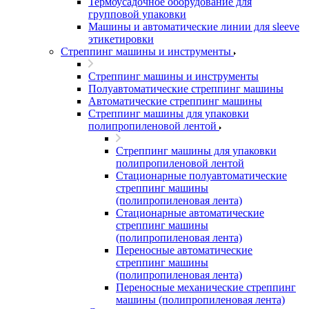
Термоусадочное оборудование для
групповой упаковки
Машины и автоматические линии для sleeve
этикетировки
Стреппинг машины и инструменты
Стреппинг машины и инструменты
Полуавтоматические стреппинг машины
Автоматические стреппинг машины
Стреппинг машины для упаковки
полипропиленовой лентой
Стреппинг машины для упаковки
полипропиленовой лентой
Стационарные полуавтоматические
стреппинг машины
(полипропиленовая лента)
Стационарные автоматические
стреппинг машины
(полипропиленовая лента)
Переносные автоматические
стреппинг машины
(полипропиленовая лента)
Переносные механические стреппинг
машины (полипропиленовая лента)