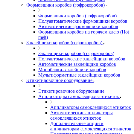
Формовщики коробов (гофрокоробов)
Формовщики коробов (гофрокоробов)
Полуавтоматические формовщики коробов
Автоматические формовщики коробов
Формовщики коробов на горячем клею (Hot
melt)
Заклейщики коробов (гофрокоробов)
Заклейщики коробов (гофрокоробов)
Полуавтоматические заклейщики коробов
Автоматические заклейщики коробов
Моноблоки-заклейщики коробов
Мультиформатные заклейщики коробов
Этикетировочное оборудование
Этикетировочное оборудование
Аппликаторы самоклеящихся этикеток
Аппликаторы самоклеящихся этикеток
Автоматические аппликаторы
самоклеящихся этикеток
Дополнительные опции к
аппликаторам самоклеящихся этикеток