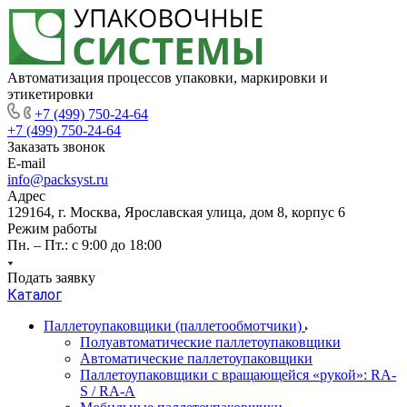
Автоматизация процессов упаковки, маркировки и
этикетировки
+7 (499) 750-24-64
+7 (499) 750-24-64
Заказать звонок
E-mail
info@packsyst.ru
Адрес
129164, г. Москва, Ярославская улица, дом 8, корпус 6
Режим работы
Пн. – Пт.: с 9:00 до 18:00
Подать заявку
Каталог
Паллетоупаковщики (паллетообмотчики)
Полуавтоматические паллетоупаковщики
Автоматические паллетоупаковщики
Паллетоупаковщики с вращающейся «рукой»: RA-
S / RA-A