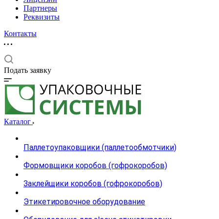
Партнеры
Реквизиты
Контакты
Подать заявку
Каталог
Паллетоупаковщики (паллетообмотчики)
Формовщики коробов (гофрокоробов)
Заклейщики коробов (гофрокоробов)
Этикетировочное оборудование