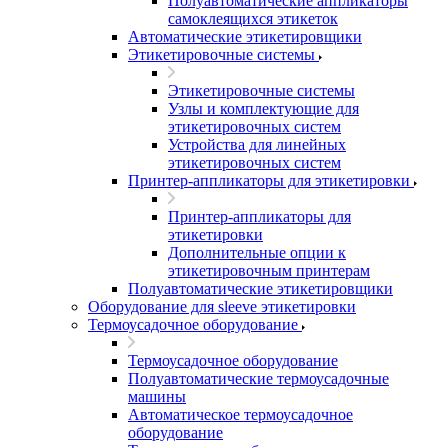
Полуавтоматические аппликаторы
самоклеящихся этикеток
Автоматические этикетировщики
Этикетировочные системы
Этикетировочные системы
Узлы и комплектующие для
этикетировочных систем
Устройства для линейных
этикетировочных систем
Принтер-аппликаторы для этикетировки
Принтер-аппликаторы для
этикетировки
Дополнительные опции к
этикетировочным принтерам
Полуавтоматические этикетировщики
Оборудование для sleeve этикетировки
Термоусадочное оборудование
Термоусадочное оборудование
Полуавтоматические термоусадочные
машины
Автоматическое термоусадочное
оборудование