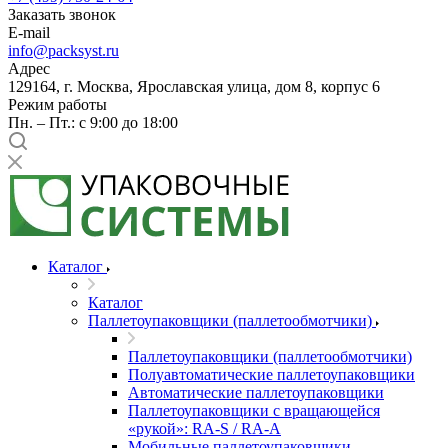
Заказать звонок
E-mail
info@packsyst.ru
Адрес
129164, г. Москва, Ярославская улица, дом 8, корпус 6
Режим работы
Пн. – Пт.: с 9:00 до 18:00
Каталог
Каталог
Паллетоупаковщики (паллетообмотчики)
Паллетоупаковщики (паллетообмотчики)
Полуавтоматические паллетоупаковщики
Автоматические паллетоупаковщики
Паллетоупаковщики с вращающейся
«рукой»: RA-S / RA-A
Мобильные паллетоупаковщики