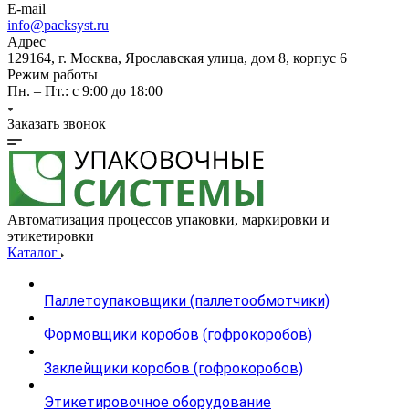
E-mail
info@packsyst.ru
Адрес
129164, г. Москва, Ярославская улица, дом 8, корпус 6
Режим работы
Пн. – Пт.: с 9:00 до 18:00
Заказать звонок
Автоматизация процессов упаковки, маркировки и
этикетировки
Каталог
Паллетоупаковщики (паллетообмотчики)
Формовщики коробов (гофрокоробов)
Заклейщики коробов (гофрокоробов)
Этикетировочное оборудование