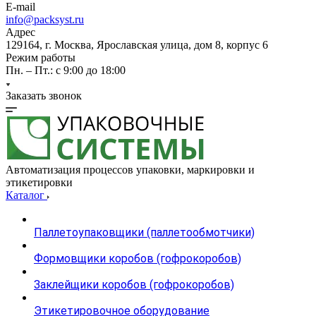
E-mail
info@packsyst.ru
Адрес
129164, г. Москва, Ярославская улица, дом 8, корпус 6
Режим работы
Пн. – Пт.: с 9:00 до 18:00
Заказать звонок
Автоматизация процессов упаковки, маркировки и
этикетировки
Каталог
Паллетоупаковщики (паллетообмотчики)
Формовщики коробов (гофрокоробов)
Заклейщики коробов (гофрокоробов)
Этикетировочное оборудование