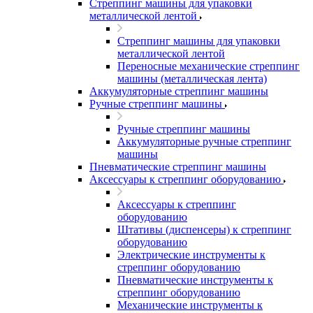
Стреппинг машины для упаковки
металлической лентой
Стреппинг машины для упаковки
металлической лентой
Переносные механические стреппинг
машины (металлическая лента)
Аккумуляторные стреппинг машины
Ручные стреппинг машины
Ручные стреппинг машины
Аккумуляторные ручные стреппинг
машины
Пневматические стреппинг машины
Аксессуары к стреппинг оборудованию
Аксессуары к стреппинг
оборудованию
Штативы (диспенсеры) к стреппинг
оборудованию
Электрические инструменты к
стреппинг оборудованию
Пневматические инструменты к
стреппинг оборудованию
Механические инструменты к