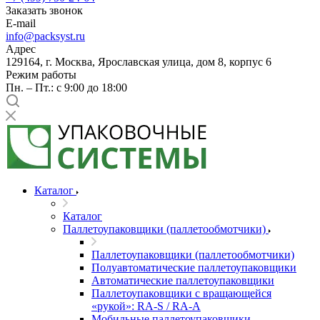
Заказать звонок
E-mail
info@packsyst.ru
Адрес
129164, г. Москва, Ярославская улица, дом 8, корпус 6
Режим работы
Пн. – Пт.: с 9:00 до 18:00
Каталог
Каталог
Паллетоупаковщики (паллетообмотчики)
Паллетоупаковщики (паллетообмотчики)
Полуавтоматические паллетоупаковщики
Автоматические паллетоупаковщики
Паллетоупаковщики с вращающейся
«рукой»: RA-S / RA-A
Мобильные паллетоупаковщики