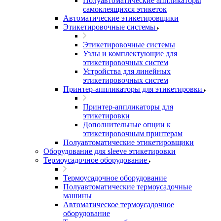
Полуавтоматические аппликаторы
самоклеящихся этикеток
Автоматические этикетировщики
Этикетировочные системы
Этикетировочные системы
Узлы и комплектующие для
этикетировочных систем
Устройства для линейных
этикетировочных систем
Принтер-аппликаторы для этикетировки
Принтер-аппликаторы для
этикетировки
Дополнительные опции к
этикетировочным принтерам
Полуавтоматические этикетировщики
Оборудование для sleeve этикетировки
Термоусадочное оборудование
Термоусадочное оборудование
Полуавтоматические термоусадочные
машины
Автоматическое термоусадочное
оборудование