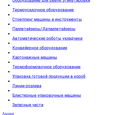
Оборудование для sleeve этикетировки
Термоусадочное оборудование
Стреппинг машины и инструменты
Паллетайзеры/Депаллетайзеры
Автоматические роботы укладчики
Конвейерное оборудование
Картонажные машины
Термоформовочное оборудование
Упаковка готовой продукции в короб
Линии розлива
Блистерные упаковочные машины
Запасные части
Акции