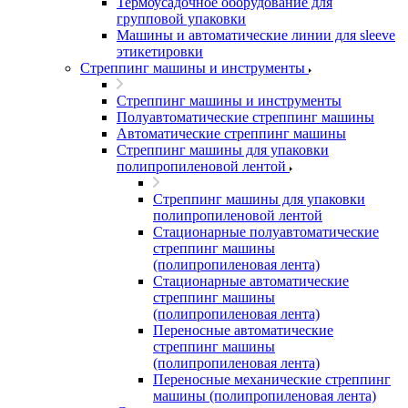
Термоусадочное оборудование для
групповой упаковки
Машины и автоматические линии для sleeve
этикетировки
Стреппинг машины и инструменты
Стреппинг машины и инструменты
Полуавтоматические стреппинг машины
Автоматические стреппинг машины
Стреппинг машины для упаковки
полипропиленовой лентой
Стреппинг машины для упаковки
полипропиленовой лентой
Стационарные полуавтоматические
стреппинг машины
(полипропиленовая лента)
Стационарные автоматические
стреппинг машины
(полипропиленовая лента)
Переносные автоматические
стреппинг машины
(полипропиленовая лента)
Переносные механические стреппинг
машины (полипропиленовая лента)