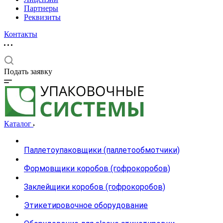
Партнеры
Реквизиты
Контакты
Подать заявку
Каталог
Паллетоупаковщики (паллетообмотчики)
Формовщики коробов (гофрокоробов)
Заклейщики коробов (гофрокоробов)
Этикетировочное оборудование