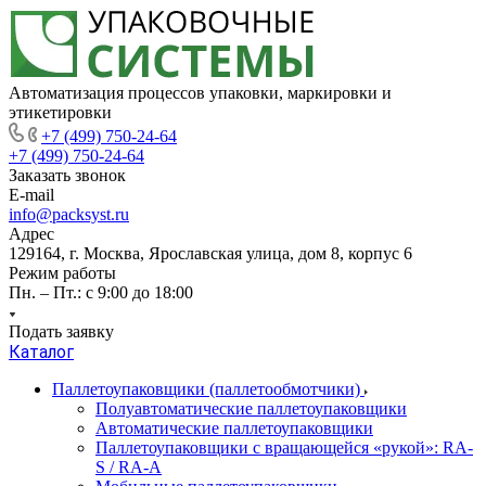
Автоматизация процессов упаковки, маркировки и
этикетировки
+7 (499) 750-24-64
+7 (499) 750-24-64
Заказать звонок
E-mail
info@packsyst.ru
Адрес
129164, г. Москва, Ярославская улица, дом 8, корпус 6
Режим работы
Пн. – Пт.: с 9:00 до 18:00
Подать заявку
Каталог
Паллетоупаковщики (паллетообмотчики)
Полуавтоматические паллетоупаковщики
Автоматические паллетоупаковщики
Паллетоупаковщики с вращающейся «рукой»: RA-
S / RA-A