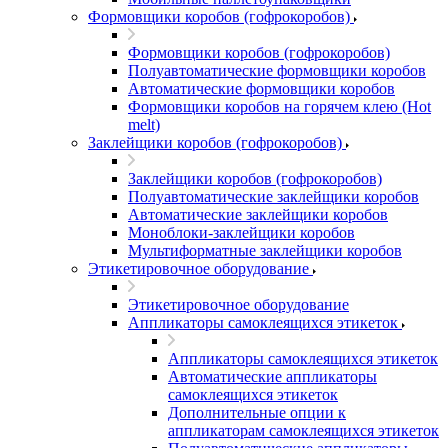
Формовщики коробов (гофрокоробов)
Формовщики коробов (гофрокоробов)
Полуавтоматические формовщики коробов
Автоматические формовщики коробов
Формовщики коробов на горячем клею (Hot
melt)
Заклейщики коробов (гофрокоробов)
Заклейщики коробов (гофрокоробов)
Полуавтоматические заклейщики коробов
Автоматические заклейщики коробов
Моноблоки-заклейщики коробов
Мультиформатные заклейщики коробов
Этикетировочное оборудование
Этикетировочное оборудование
Аппликаторы самоклеящихся этикеток
Аппликаторы самоклеящихся этикеток
Автоматические аппликаторы
самоклеящихся этикеток
Дополнительные опции к
аппликаторам самоклеящихся этикеток