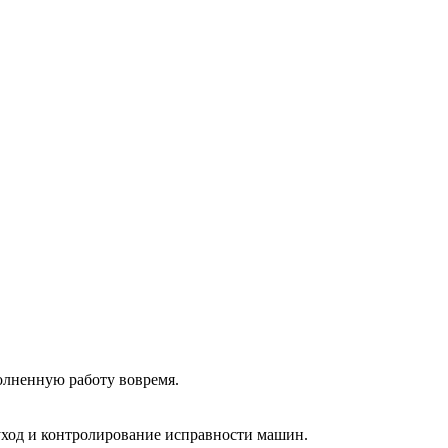
олненную работу вовремя.
 уход и контролирование исправности машин.