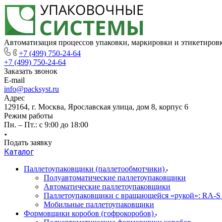
Автоматизация процессов упаковки, маркировки и этикетиров
+7 (499) 750-24-64
+7 (499) 750-24-64
Заказать звонок
E-mail
info@packsyst.ru
Адрес
129164, г. Москва, Ярославская улица, дом 8, корпус 6
Режим работы
Пн. – Пт.: с 9:00 до 18:00
Подать заявку
Каталог
Паллетоупаковщики (паллетообмотчики)
Полуавтоматические паллетоупаковщики
Автоматические паллетоупаковщики
Паллетоупаковщики с вращающейся «рукой»: RA-S
Мобильные паллетоупаковщики
Формовщики коробов (гофрокоробов)