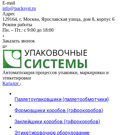
E-mail
info@packsyst.ru
Адрес
129164, г. Москва, Ярославская улица, дом 8, корпус 6
Режим работы
Пн. – Пт.: с 9:00 до 18:00
Заказать звонок
Автоматизация процессов упаковки, маркировки и
этикетировки
Каталог
Паллетоупаковщики (паллетообмотчики)
Формовщики коробов (гофрокоробов)
Заклейщики коробов (гофрокоробов)
Этикетировочное оборудование