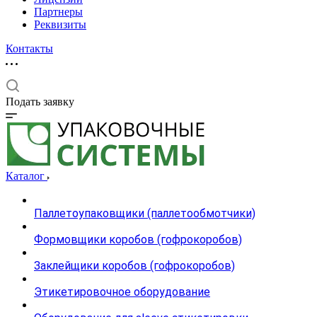
Партнеры
Реквизиты
Контакты
Подать заявку
Каталог
Паллетоупаковщики (паллетообмотчики)
Формовщики коробов (гофрокоробов)
Заклейщики коробов (гофрокоробов)
Этикетировочное оборудование