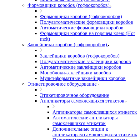
Формовщики коробов (гофрокоробов)
Формовщики коробов (гофрокоробов)
Полуавтоматические формовщики коробов
Автоматические формовщики коробов
Формовщики коробов на горячем клею (Hot
melt)
Заклейщики коробов (гофрокоробов)
Заклейщики коробов (гофрокоробов)
Полуавтоматические заклейщики коробов
Автоматические заклейщики коробов
Моноблоки-заклейщики коробов
Мультиформатные заклейщики коробов
Этикетировочное оборудование
Этикетировочное оборудование
Аппликаторы самоклеящихся этикеток
Аппликаторы самоклеящихся этикеток
Автоматические аппликаторы
самоклеящихся этикеток
Дополнительные опции к
аппликаторам самоклеящихся этикеток