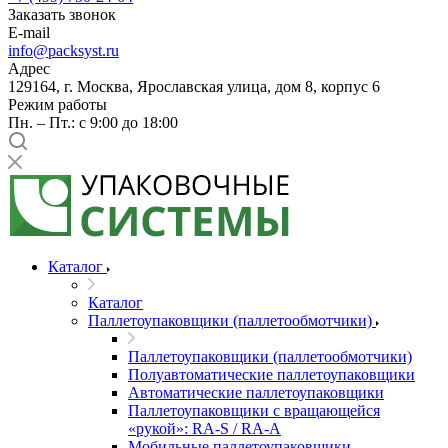
Заказать звонок
E-mail
info@packsyst.ru
Адрес
129164, г. Москва, Ярославская улица, дом 8, корпус 6
Режим работы
Пн. – Пт.: с 9:00 до 18:00
Каталог
Каталог
Паллетоупаковщики (паллетообмотчики)
Паллетоупаковщики (паллетообмотчики)
Полуавтоматические паллетоупаковщики
Автоматические паллетоупаковщики
Паллетоупаковщики с вращающейся
«рукой»: RA-S / RA-A
Мобильные паллетоупаковщики