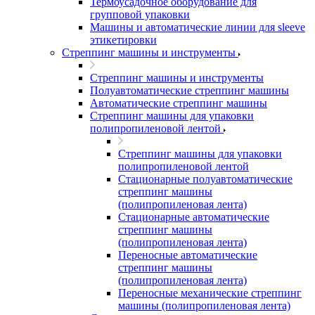
Термоусадочное оборудование для
групповой упаковки
Машины и автоматические линии для sleeve
этикетировки
Стреппинг машины и инструменты
Стреппинг машины и инструменты
Полуавтоматические стреппинг машины
Автоматические стреппинг машины
Стреппинг машины для упаковки
полипропиленовой лентой
Стреппинг машины для упаковки
полипропиленовой лентой
Стационарные полуавтоматические
стреппинг машины
(полипропиленовая лента)
Стационарные автоматические
стреппинг машины
(полипропиленовая лента)
Переносные автоматические
стреппинг машины
(полипропиленовая лента)
Переносные механические стреппинг
машины (полипропиленовая лента)