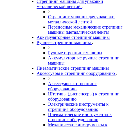
Стреппинг машины для упаковки
металлической лентой
Стреппинг машины для упаковки
металлической лентой
Переносные механические стреппинг
машины (металлическая лента)
Аккумуляторные стреппинг машины
Ручные стреппинг машины
Ручные стреппинг машины
Аккумуляторные ручные стреппинг
машины
Пневматические стреппинг машины
Аксессуары к стреппинг оборудованию
Аксессуары к стреппинг
оборудованию
Штативы (диспенсеры) к стреппинг
оборудованию
Электрические инструменты к
стреппинг оборудованию
Пневматические инструменты к
стреппинг оборудованию
Механические инструменты к