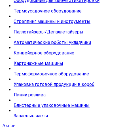
Оборудование для sleeve этикетировки
Термоусадочное оборудование
Стреппинг машины и инструменты
Паллетайзеры/Депаллетайзеры
Автоматические роботы укладчики
Конвейерное оборудование
Картонажные машины
Термоформовочное оборудование
Упаковка готовой продукции в короб
Линии розлива
Блистерные упаковочные машины
Запасные части
Акции