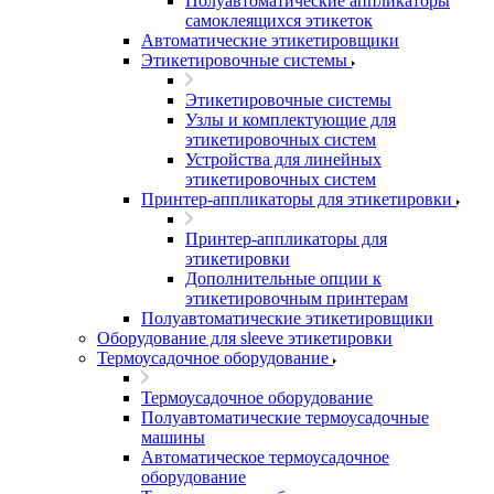
Полуавтоматические аппликаторы
самоклеящихся этикеток
Автоматические этикетировщики
Этикетировочные системы
Этикетировочные системы
Узлы и комплектующие для
этикетировочных систем
Устройства для линейных
этикетировочных систем
Принтер-аппликаторы для этикетировки
Принтер-аппликаторы для
этикетировки
Дополнительные опции к
этикетировочным принтерам
Полуавтоматические этикетировщики
Оборудование для sleeve этикетировки
Термоусадочное оборудование
Термоусадочное оборудование
Полуавтоматические термоусадочные
машины
Автоматическое термоусадочное
оборудование