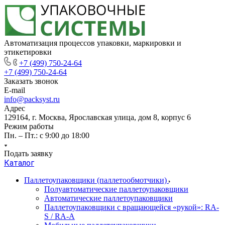
Автоматизация процессов упаковки, маркировки и
этикетировки
+7 (499) 750-24-64
+7 (499) 750-24-64
Заказать звонок
E-mail
info@packsyst.ru
Адрес
129164, г. Москва, Ярославская улица, дом 8, корпус 6
Режим работы
Пн. – Пт.: с 9:00 до 18:00
Подать заявку
Каталог
Паллетоупаковщики (паллетообмотчики)
Полуавтоматические паллетоупаковщики
Автоматические паллетоупаковщики
Паллетоупаковщики с вращающейся «рукой»: RA-
S / RA-A