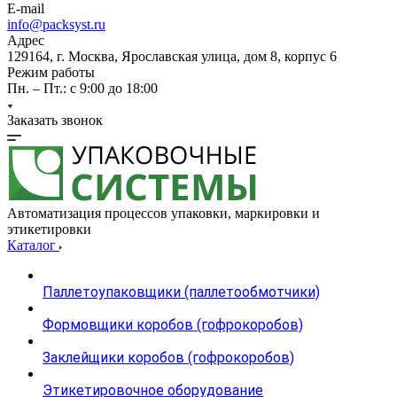
E-mail
info@packsyst.ru
Адрес
129164, г. Москва, Ярославская улица, дом 8, корпус 6
Режим работы
Пн. – Пт.: с 9:00 до 18:00
Заказать звонок
Автоматизация процессов упаковки, маркировки и
этикетировки
Каталог
Паллетоупаковщики (паллетообмотчики)
Формовщики коробов (гофрокоробов)
Заклейщики коробов (гофрокоробов)
Этикетировочное оборудование