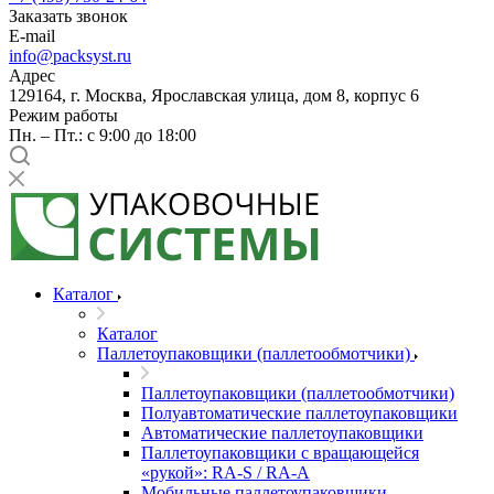
Заказать звонок
E-mail
info@packsyst.ru
Адрес
129164, г. Москва, Ярославская улица, дом 8, корпус 6
Режим работы
Пн. – Пт.: с 9:00 до 18:00
Каталог
Каталог
Паллетоупаковщики (паллетообмотчики)
Паллетоупаковщики (паллетообмотчики)
Полуавтоматические паллетоупаковщики
Автоматические паллетоупаковщики
Паллетоупаковщики с вращающейся
«рукой»: RA-S / RA-A
Мобильные паллетоупаковщики