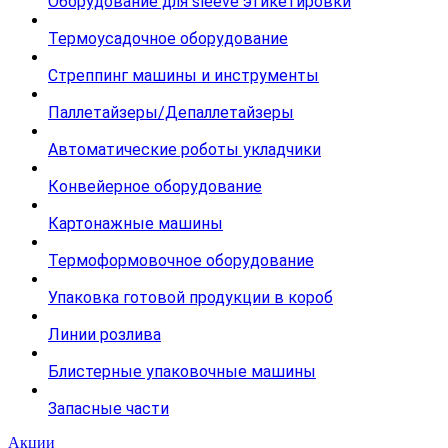
Оборудование для sleeve этикетировки
Термоусадочное оборудование
Стреппинг машины и инструменты
Паллетайзеры/Депаллетайзеры
Автоматические роботы укладчики
Конвейерное оборудование
Картонажные машины
Термоформовочное оборудование
Упаковка готовой продукции в короб
Линии розлива
Блистерные упаковочные машины
Запасные части
Акции