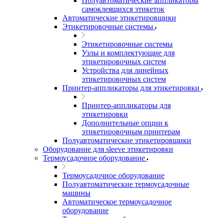
Полуавтоматические аппликаторы
самоклеящихся этикеток
Автоматические этикетировщики
Этикетировочные системы
Этикетировочные системы
Узлы и комплектующие для
этикетировочных систем
Устройства для линейных
этикетировочных систем
Принтер-аппликаторы для этикетировки
Принтер-аппликаторы для
этикетировки
Дополнительные опции к
этикетировочным принтерам
Полуавтоматические этикетировщики
Оборудование для sleeve этикетировки
Термоусадочное оборудование
Термоусадочное оборудование
Полуавтоматические термоусадочные
машины
Автоматическое термоусадочное
оборудование