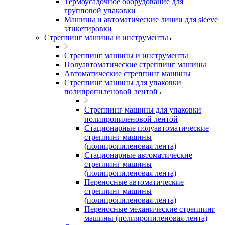
Термоусадочное оборудование для
групповой упаковки
Машины и автоматические линии для sleeve
этикетировки
Стреппинг машины и инструменты
Стреппинг машины и инструменты
Полуавтоматические стреппинг машины
Автоматические стреппинг машины
Стреппинг машины для упаковки
полипропиленовой лентой
Стреппинг машины для упаковки
полипропиленовой лентой
Стационарные полуавтоматические
стреппинг машины
(полипропиленовая лента)
Стационарные автоматические
стреппинг машины
(полипропиленовая лента)
Переносные автоматические
стреппинг машины
(полипропиленовая лента)
Переносные механические стреппинг
машины (полипропиленовая лента)