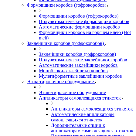
Формовщики коробов (гофрокоробов)
Формовщики коробов (гофрокоробов)
Полуавтоматические формовщики коробов
Автоматические формовщики коробов
Формовщики коробов на горячем клею (Hot
melt)
Заклейщики коробов (гофрокоробов)
Заклейщики коробов (гофрокоробов)
Полуавтоматические заклейщики коробов
Автоматические заклейщики коробов
Моноблоки-заклейщики коробов
Мультиформатные заклейщики коробов
Этикетировочное оборудование
Этикетировочное оборудование
Аппликаторы самоклеящихся этикеток
Аппликаторы самоклеящихся этикеток
Автоматические аппликаторы
самоклеящихся этикеток
Дополнительные опции к
аппликаторам самоклеящихся этикеток