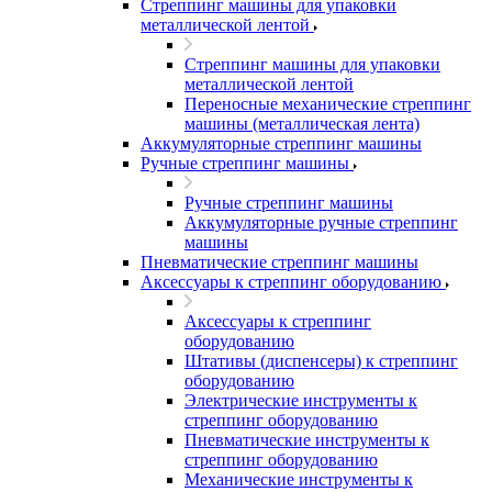
Стреппинг машины для упаковки
металлической лентой
Стреппинг машины для упаковки
металлической лентой
Переносные механические стреппинг
машины (металлическая лента)
Аккумуляторные стреппинг машины
Ручные стреппинг машины
Ручные стреппинг машины
Аккумуляторные ручные стреппинг
машины
Пневматические стреппинг машины
Аксессуары к стреппинг оборудованию
Аксессуары к стреппинг
оборудованию
Штативы (диспенсеры) к стреппинг
оборудованию
Электрические инструменты к
стреппинг оборудованию
Пневматические инструменты к
стреппинг оборудованию
Механические инструменты к