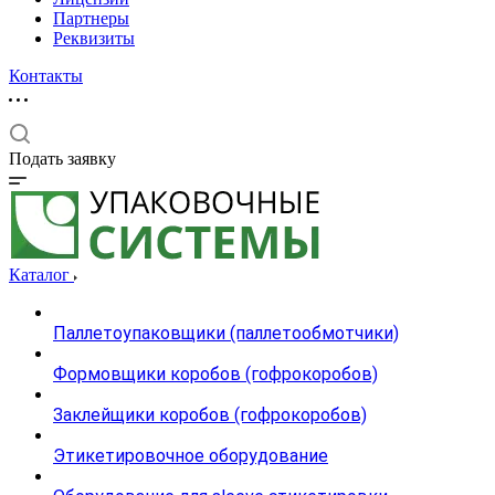
Партнеры
Реквизиты
Контакты
Подать заявку
Каталог
Паллетоупаковщики (паллетообмотчики)
Формовщики коробов (гофрокоробов)
Заклейщики коробов (гофрокоробов)
Этикетировочное оборудование