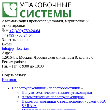
Автоматизация процессов упаковки, маркировки и
этикетировки
+7 (499) 750-24-64
+7 (499) 750-24-64
Заказать звонок
E-mail
info@packsyst.ru
Адрес
129164, г. Москва, Ярославская улица, дом 8, корпус 6
Режим работы
Пн. – Пт.: с 9:00 до 18:00
Подать заявку
Каталог
Паллетоупаковщики (паллетообмотчики)
Полуавтоматические паллетоупаковщики
Автоматические паллетоупаковщики
Паллетоупаковщики с вращающейся «рукой»: RA-
S / RA-A