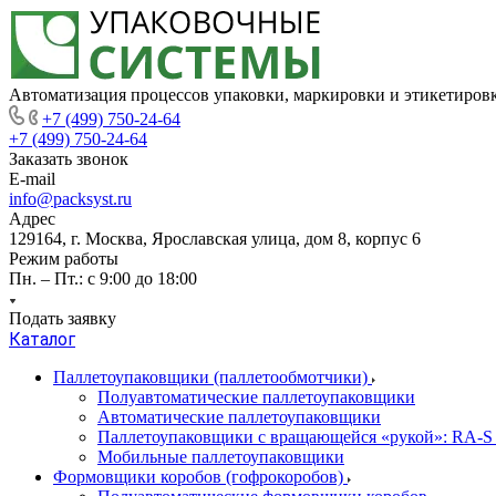
Автоматизация процессов упаковки, маркировки и этикетиров
+7 (499) 750-24-64
+7 (499) 750-24-64
Заказать звонок
E-mail
info@packsyst.ru
Адрес
129164, г. Москва, Ярославская улица, дом 8, корпус 6
Режим работы
Пн. – Пт.: с 9:00 до 18:00
Подать заявку
Каталог
Паллетоупаковщики (паллетообмотчики)
Полуавтоматические паллетоупаковщики
Автоматические паллетоупаковщики
Паллетоупаковщики с вращающейся «рукой»: RA-S
Мобильные паллетоупаковщики
Формовщики коробов (гофрокоробов)