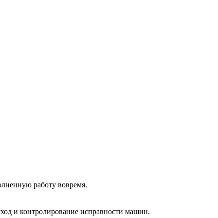
олненную работу вовремя.
 уход и контролирование исправности машин.