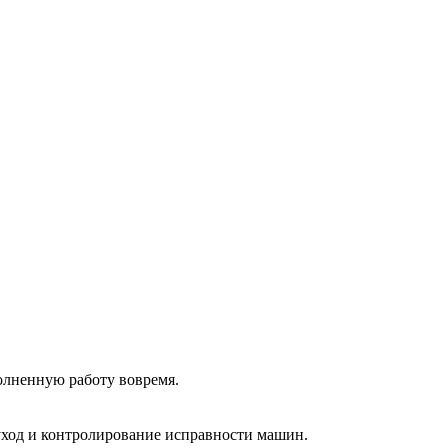
олненную работу вовремя.
 уход и контролирование исправности машин.