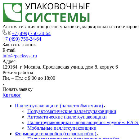
Автоматизация процессов упаковки, маркировки и этикетиров
+7 (499) 750-24-64
+7 (499) 750-24-64
Заказать звонок
E-mail
info@packsyst.ru
Адрес
129164, г. Москва, Ярославская улица, дом 8, корпус 6
Режим работы
Пн. – Пт.: с 9:00 до 18:00
Подать заявку
Каталог
Паллетоупаковщики (паллетообмотчики)
Полуавтоматические паллетоупаковщики
Автоматические паллетоупаковщики
Паллетоупаковщики с вращающейся «рукой»: RA-S
Мобильные паллетоупаковщики
Формовщики коробов (гофрокоробов)