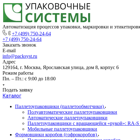
Автоматизация процессов упаковки, маркировки и этикетиров
+7 (499) 750-24-64
+7 (499) 750-24-64
Заказать звонок
E-mail
info@packsyst.ru
Адрес
129164, г. Москва, Ярославская улица, дом 8, корпус 6
Режим работы
Пн. – Пт.: с 9:00 до 18:00
Подать заявку
Каталог
Паллетоупаковщики (паллетообмотчики)
Полуавтоматические паллетоупаковщики
Автоматические паллетоупаковщики
Паллетоупаковщики с вращающейся «рукой»: RA-S
Мобильные паллетоупаковщики
Формовщики коробов (гофрокоробов)