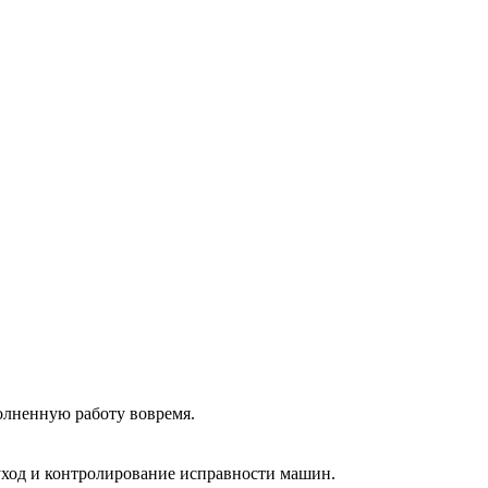
олненную работу вовремя.
 уход и контролирование исправности машин.