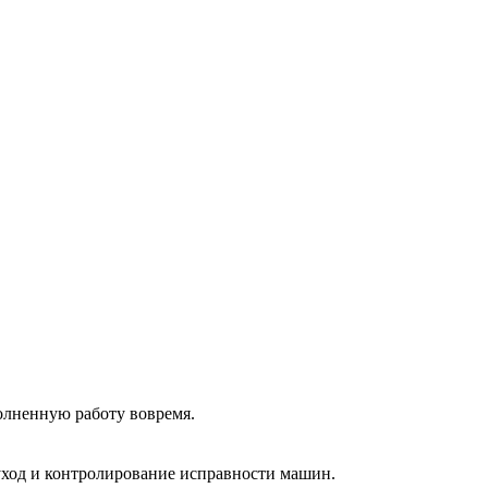
олненную работу вовремя.
 уход и контролирование исправности машин.