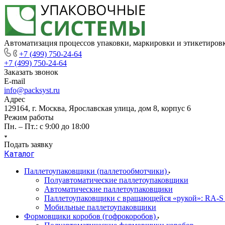
Автоматизация процессов упаковки, маркировки и этикетиров
+7 (499) 750-24-64
+7 (499) 750-24-64
Заказать звонок
E-mail
info@packsyst.ru
Адрес
129164, г. Москва, Ярославская улица, дом 8, корпус 6
Режим работы
Пн. – Пт.: с 9:00 до 18:00
Подать заявку
Каталог
Паллетоупаковщики (паллетообмотчики)
Полуавтоматические паллетоупаковщики
Автоматические паллетоупаковщики
Паллетоупаковщики с вращающейся «рукой»: RA-S
Мобильные паллетоупаковщики
Формовщики коробов (гофрокоробов)