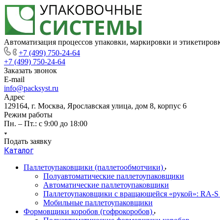
Автоматизация процессов упаковки, маркировки и этикетиров
+7 (499) 750-24-64
+7 (499) 750-24-64
Заказать звонок
E-mail
info@packsyst.ru
Адрес
129164, г. Москва, Ярославская улица, дом 8, корпус 6
Режим работы
Пн. – Пт.: с 9:00 до 18:00
Подать заявку
Каталог
Паллетоупаковщики (паллетообмотчики)
Полуавтоматические паллетоупаковщики
Автоматические паллетоупаковщики
Паллетоупаковщики с вращающейся «рукой»: RA-S
Мобильные паллетоупаковщики
Формовщики коробов (гофрокоробов)