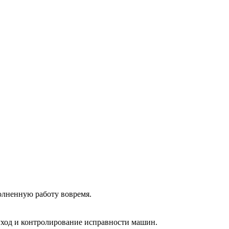
олненную работу вовремя.
 уход и контролирование исправности машин.