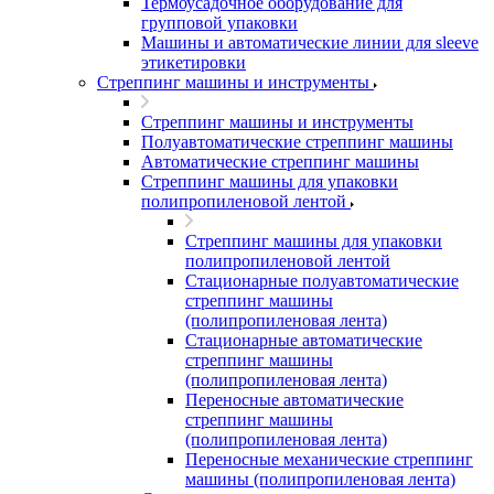
Термоусадочное оборудование для
групповой упаковки
Машины и автоматические линии для sleeve
этикетировки
Стреппинг машины и инструменты
Стреппинг машины и инструменты
Полуавтоматические стреппинг машины
Автоматические стреппинг машины
Стреппинг машины для упаковки
полипропиленовой лентой
Стреппинг машины для упаковки
полипропиленовой лентой
Стационарные полуавтоматические
стреппинг машины
(полипропиленовая лента)
Стационарные автоматические
стреппинг машины
(полипропиленовая лента)
Переносные автоматические
стреппинг машины
(полипропиленовая лента)
Переносные механические стреппинг
машины (полипропиленовая лента)