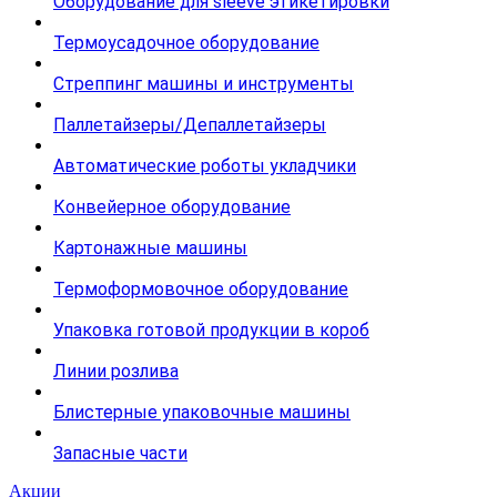
Оборудование для sleeve этикетировки
Термоусадочное оборудование
Стреппинг машины и инструменты
Паллетайзеры/Депаллетайзеры
Автоматические роботы укладчики
Конвейерное оборудование
Картонажные машины
Термоформовочное оборудование
Упаковка готовой продукции в короб
Линии розлива
Блистерные упаковочные машины
Запасные части
Акции