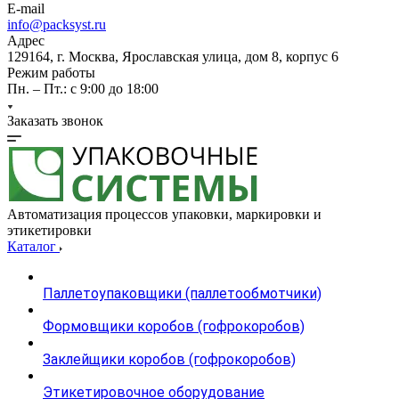
E-mail
info@packsyst.ru
Адрес
129164, г. Москва, Ярославская улица, дом 8, корпус 6
Режим работы
Пн. – Пт.: с 9:00 до 18:00
Заказать звонок
Автоматизация процессов упаковки, маркировки и
этикетировки
Каталог
Паллетоупаковщики (паллетообмотчики)
Формовщики коробов (гофрокоробов)
Заклейщики коробов (гофрокоробов)
Этикетировочное оборудование