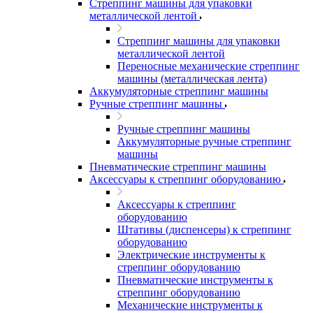
Стреппинг машины для упаковки
металлической лентой
Стреппинг машины для упаковки
металлической лентой
Переносные механические стреппинг
машины (металлическая лента)
Аккумуляторные стреппинг машины
Ручные стреппинг машины
Ручные стреппинг машины
Аккумуляторные ручные стреппинг
машины
Пневматические стреппинг машины
Аксессуары к стреппинг оборудованию
Аксессуары к стреппинг
оборудованию
Штативы (диспенсеры) к стреппинг
оборудованию
Электрические инструменты к
стреппинг оборудованию
Пневматические инструменты к
стреппинг оборудованию
Механические инструменты к