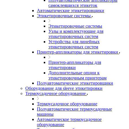
Полуавтоматические аппликаторы
самоклеящихся этикеток
Автоматические этикетировщики
Этикетировочные системы
Этикетировочные системы
Узлы и комплектующие для
этикетировочных систем
Устройства для линейных
этикетировочных систем
Принтер-аппликаторы для этикетировки
Принтер-аппликаторы для
этикетировки
Дополнительные опции к
этикетировочным принтерам
Полуавтоматические этикетировщики
Оборудование для sleeve этикетировки
Термоусадочное оборудование
Термоусадочное оборудование
Полуавтоматические термоусадочные
машины
Автоматическое термоусадочное
оборудование