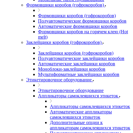
Формовщики коробов (гофрокоробов)
Формовщики коробов (гофрокоробов)
Полуавтоматические формовщики коробов
Автоматические формовщики коробов
Формовщики коробов на горячем клею (Hot
melt)
Заклейщики коробов (гофрокоробов)
Заклейщики коробов (гофрокоробов)
Полуавтоматические заклейщики коробов
Автоматические заклейщики коробов
Моноблоки-заклейщики коробов
Мультиформатные заклейщики коробов
Этикетировочное оборудование
Этикетировочное оборудование
Аппликаторы самоклеящихся этикеток
Аппликаторы самоклеящихся этикеток
Автоматические аппликаторы
самоклеящихся этикеток
Дополнительные опции к
аппликаторам самоклеящихся этикеток