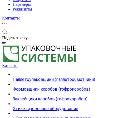
Партнеры
Реквизиты
Контакты
Подать заявку
Каталог
Паллетоупаковщики (паллетообмотчики)
Формовщики коробов (гофрокоробов)
Заклейщики коробов (гофрокоробов)
Этикетировочное оборудование