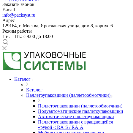
Заказать звонок
E-mail
info@packsyst.ru
Адрес
129164, г. Москва, Ярославская улица, дом 8, корпус 6
Режим работы
Пн. – Пт.: с 9:00 до 18:00
Каталог
Каталог
Паллетоупаковщики (паллетообмотчики)
Паллетоупаковщики (паллетообмотчики)
Полуавтоматические паллетоупаковщики
Автоматические паллетоупаковщики
Паллетоупаковщики с вращающейся
«рукой»: RA-S / RA-A
Мобильные паллетоупаковщики