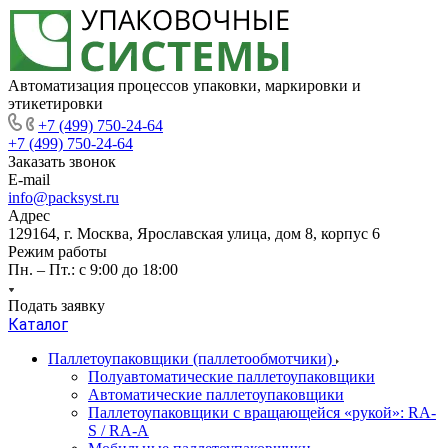
Автоматизация процессов упаковки, маркировки и
этикетировки
+7 (499) 750-24-64
+7 (499) 750-24-64
Заказать звонок
E-mail
info@packsyst.ru
Адрес
129164, г. Москва, Ярославская улица, дом 8, корпус 6
Режим работы
Пн. – Пт.: с 9:00 до 18:00
Подать заявку
Каталог
Паллетоупаковщики (паллетообмотчики)
Полуавтоматические паллетоупаковщики
Автоматические паллетоупаковщики
Паллетоупаковщики с вращающейся «рукой»: RA-
S / RA-A