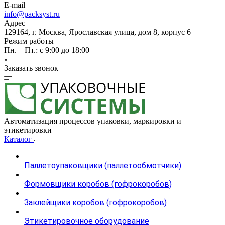
E-mail
info@packsyst.ru
Адрес
129164, г. Москва, Ярославская улица, дом 8, корпус 6
Режим работы
Пн. – Пт.: с 9:00 до 18:00
Заказать звонок
Автоматизация процессов упаковки, маркировки и
этикетировки
Каталог
Паллетоупаковщики (паллетообмотчики)
Формовщики коробов (гофрокоробов)
Заклейщики коробов (гофрокоробов)
Этикетировочное оборудование