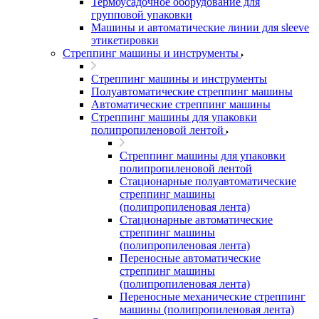
Термоусадочное оборудование для
групповой упаковки
Машины и автоматические линии для sleeve
этикетировки
Стреппинг машины и инструменты
Стреппинг машины и инструменты
Полуавтоматические стреппинг машины
Автоматические стреппинг машины
Стреппинг машины для упаковки
полипропиленовой лентой
Стреппинг машины для упаковки
полипропиленовой лентой
Стационарные полуавтоматические
стреппинг машины
(полипропиленовая лента)
Стационарные автоматические
стреппинг машины
(полипропиленовая лента)
Переносные автоматические
стреппинг машины
(полипропиленовая лента)
Переносные механические стреппинг
машины (полипропиленовая лента)