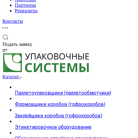
Партнеры
Реквизиты
Контакты
Подать заявку
Каталог
Паллетоупаковщики (паллетообмотчики)
Формовщики коробов (гофрокоробов)
Заклейщики коробов (гофрокоробов)
Этикетировочное оборудование