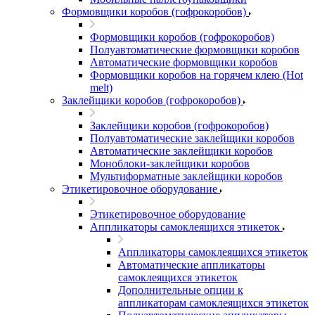
Формовщики коробов (гофрокоробов)
Формовщики коробов (гофрокоробов)
Полуавтоматические формовщики коробов
Автоматические формовщики коробов
Формовщики коробов на горячем клею (Hot
melt)
Заклейщики коробов (гофрокоробов)
Заклейщики коробов (гофрокоробов)
Полуавтоматические заклейщики коробов
Автоматические заклейщики коробов
Моноблоки-заклейщики коробов
Мультиформатные заклейщики коробов
Этикетировочное оборудование
Этикетировочное оборудование
Аппликаторы самоклеящихся этикеток
Аппликаторы самоклеящихся этикеток
Автоматические аппликаторы
самоклеящихся этикеток
Дополнительные опции к
аппликаторам самоклеящихся этикеток