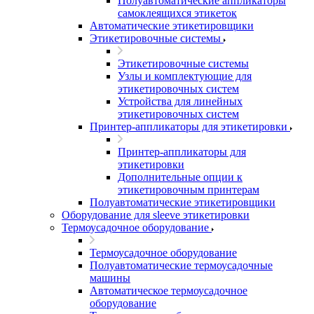
Полуавтоматические аппликаторы
самоклеящихся этикеток
Автоматические этикетировщики
Этикетировочные системы
Этикетировочные системы
Узлы и комплектующие для
этикетировочных систем
Устройства для линейных
этикетировочных систем
Принтер-аппликаторы для этикетировки
Принтер-аппликаторы для
этикетировки
Дополнительные опции к
этикетировочным принтерам
Полуавтоматические этикетировщики
Оборудование для sleeve этикетировки
Термоусадочное оборудование
Термоусадочное оборудование
Полуавтоматические термоусадочные
машины
Автоматическое термоусадочное
оборудование