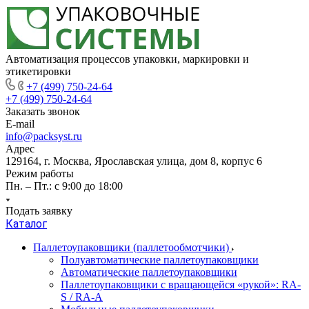
Автоматизация процессов упаковки, маркировки и
этикетировки
+7 (499) 750-24-64
+7 (499) 750-24-64
Заказать звонок
E-mail
info@packsyst.ru
Адрес
129164, г. Москва, Ярославская улица, дом 8, корпус 6
Режим работы
Пн. – Пт.: с 9:00 до 18:00
Подать заявку
Каталог
Паллетоупаковщики (паллетообмотчики)
Полуавтоматические паллетоупаковщики
Автоматические паллетоупаковщики
Паллетоупаковщики с вращающейся «рукой»: RA-
S / RA-A