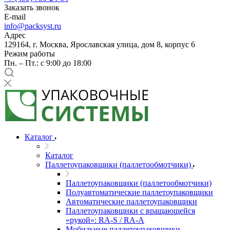
Заказать звонок
E-mail
info@packsyst.ru
Адрес
129164, г. Москва, Ярославская улица, дом 8, корпус 6
Режим работы
Пн. – Пт.: с 9:00 до 18:00
Каталог
Каталог
Паллетоупаковщики (паллетообмотчики)
Паллетоупаковщики (паллетообмотчики)
Полуавтоматические паллетоупаковщики
Автоматические паллетоупаковщики
Паллетоупаковщики с вращающейся
«рукой»: RA-S / RA-A
Мобильные паллетоупаковщики