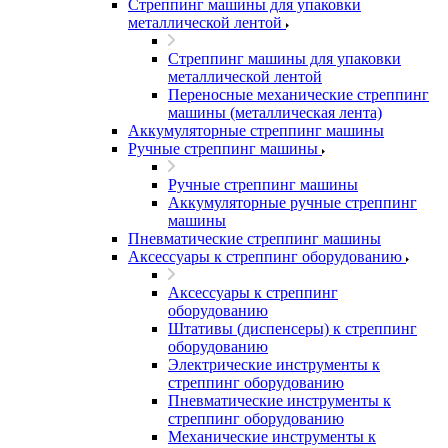
Стреппинг машины для упаковки
металлической лентой
Стреппинг машины для упаковки
металлической лентой
Переносные механические стреппинг
машины (металлическая лента)
Аккумуляторные стреппинг машины
Ручные стреппинг машины
Ручные стреппинг машины
Аккумуляторные ручные стреппинг
машины
Пневматические стреппинг машины
Аксессуары к стреппинг оборудованию
Аксессуары к стреппинг
оборудованию
Штативы (диспенсеры) к стреппинг
оборудованию
Электрические инструменты к
стреппинг оборудованию
Пневматические инструменты к
стреппинг оборудованию
Механические инструменты к