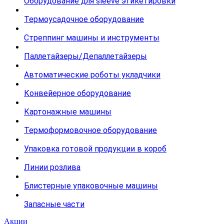
Оборудование для sleeve этикетировки
Термоусадочное оборудование
Стреппинг машины и инструменты
Паллетайзеры/Депаллетайзеры
Автоматические роботы укладчики
Конвейерное оборудование
Картонажные машины
Термоформовочное оборудование
Упаковка готовой продукции в короб
Линии розлива
Блистерные упаковочные машины
Запасные части
Акции