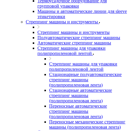
Термоусадочное оборудование для
групповой упаковки
Машины и автоматические линии для sleeve
этикетировки
Стреппинг машины и инструменты
Стреппинг машины и инструменты
Полуавтоматические стреппинг машины
Автоматические стреппинг машины
Стреппинг машины для упаковки
полипропиленовой лентой
Стреппинг машины для упаковки
полипропиленовой лентой
Стационарные полуавтоматические
стреппинг машины
(полипропиленовая лента)
Стационарные автоматические
стреппинг машины
(полипропиленовая лента)
Переносные автоматические
стреппинг машины
(полипропиленовая лента)
Переносные механические стреппинг
машины (полипропиленовая лента)