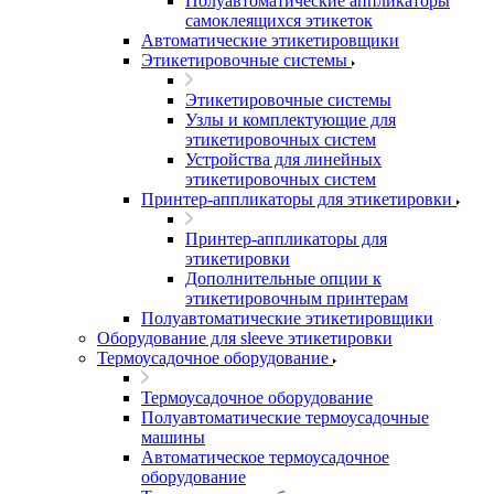
Полуавтоматические аппликаторы
самоклеящихся этикеток
Автоматические этикетировщики
Этикетировочные системы
Этикетировочные системы
Узлы и комплектующие для
этикетировочных систем
Устройства для линейных
этикетировочных систем
Принтер-аппликаторы для этикетировки
Принтер-аппликаторы для
этикетировки
Дополнительные опции к
этикетировочным принтерам
Полуавтоматические этикетировщики
Оборудование для sleeve этикетировки
Термоусадочное оборудование
Термоусадочное оборудование
Полуавтоматические термоусадочные
машины
Автоматическое термоусадочное
оборудование