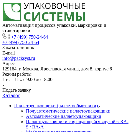
Автоматизация процессов упаковки, маркировки и
этикетировки
+7 (499) 750-24-64
+7 (499) 750-24-64
Заказать звонок
E-mail
info@packsyst.ru
Адрес
129164, г. Москва, Ярославская улица, дом 8, корпус 6
Режим работы
Пн. – Пт.: с 9:00 до 18:00
Подать заявку
Каталог
Паллетоупаковщики (паллетообмотчики)
Полуавтоматические паллетоупаковщики
Автоматические паллетоупаковщики
Паллетоупаковщики с вращающейся «рукой»: RA-
S / RA-A