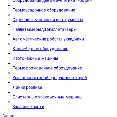
Оборудование для sleeve этикетировки
Термоусадочное оборудование
Стреппинг машины и инструменты
Паллетайзеры/Депаллетайзеры
Автоматические роботы укладчики
Конвейерное оборудование
Картонажные машины
Термоформовочное оборудование
Упаковка готовой продукции в короб
Линии розлива
Блистерные упаковочные машины
Запасные части
Акции