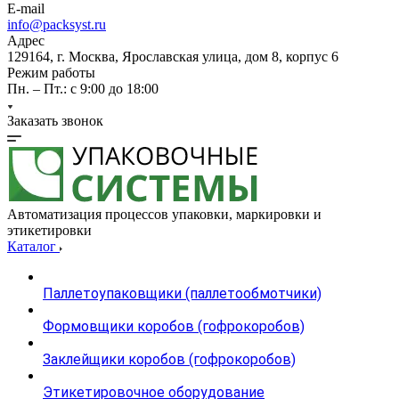
E-mail
info@packsyst.ru
Адрес
129164, г. Москва, Ярославская улица, дом 8, корпус 6
Режим работы
Пн. – Пт.: с 9:00 до 18:00
Заказать звонок
Автоматизация процессов упаковки, маркировки и
этикетировки
Каталог
Паллетоупаковщики (паллетообмотчики)
Формовщики коробов (гофрокоробов)
Заклейщики коробов (гофрокоробов)
Этикетировочное оборудование