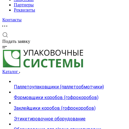
Партнеры
Реквизиты
Контакты
Подать заявку
Каталог
Паллетоупаковщики (паллетообмотчики)
Формовщики коробов (гофрокоробов)
Заклейщики коробов (гофрокоробов)
Этикетировочное оборудование