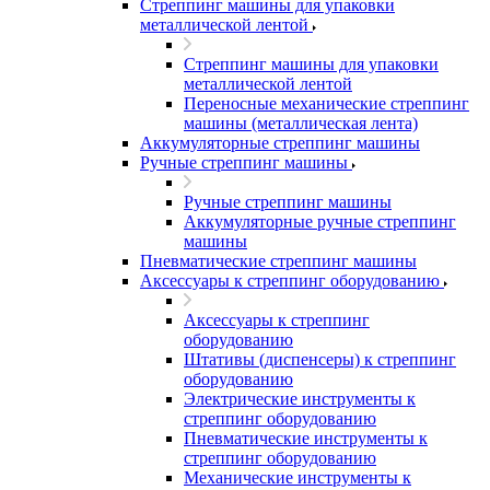
Стреппинг машины для упаковки
металлической лентой
Стреппинг машины для упаковки
металлической лентой
Переносные механические стреппинг
машины (металлическая лента)
Аккумуляторные стреппинг машины
Ручные стреппинг машины
Ручные стреппинг машины
Аккумуляторные ручные стреппинг
машины
Пневматические стреппинг машины
Аксессуары к стреппинг оборудованию
Аксессуары к стреппинг
оборудованию
Штативы (диспенсеры) к стреппинг
оборудованию
Электрические инструменты к
стреппинг оборудованию
Пневматические инструменты к
стреппинг оборудованию
Механические инструменты к