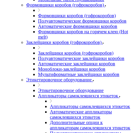
Формовщики коробов (гофрокоробов)
Формовщики коробов (гофрокоробов)
Полуавтоматические формовщики коробов
Автоматические формовщики коробов
Формовщики коробов на горячем клею (Hot
melt)
Заклейщики коробов (гофрокоробов)
Заклейщики коробов (гофрокоробов)
Полуавтоматические заклейщики коробов
Автоматические заклейщики коробов
Моноблоки-заклейщики коробов
Мультиформатные заклейщики коробов
Этикетировочное оборудование
Этикетировочное оборудование
Аппликаторы самоклеящихся этикеток
Аппликаторы самоклеящихся этикеток
Автоматические аппликаторы
самоклеящихся этикеток
Дополнительные опции к
аппликаторам самоклеящихся этикеток