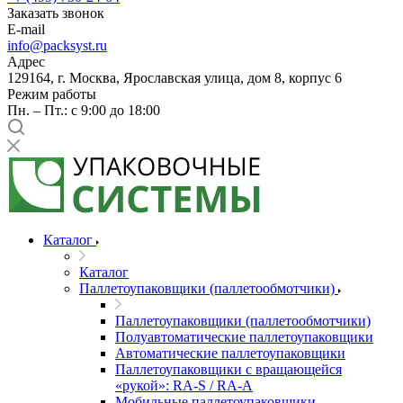
Заказать звонок
E-mail
info@packsyst.ru
Адрес
129164, г. Москва, Ярославская улица, дом 8, корпус 6
Режим работы
Пн. – Пт.: с 9:00 до 18:00
Каталог
Каталог
Паллетоупаковщики (паллетообмотчики)
Паллетоупаковщики (паллетообмотчики)
Полуавтоматические паллетоупаковщики
Автоматические паллетоупаковщики
Паллетоупаковщики с вращающейся
«рукой»: RA-S / RA-A
Мобильные паллетоупаковщики