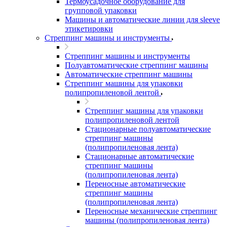
Термоусадочное оборудование для
групповой упаковки
Машины и автоматические линии для sleeve
этикетировки
Стреппинг машины и инструменты
Стреппинг машины и инструменты
Полуавтоматические стреппинг машины
Автоматические стреппинг машины
Стреппинг машины для упаковки
полипропиленовой лентой
Стреппинг машины для упаковки
полипропиленовой лентой
Стационарные полуавтоматические
стреппинг машины
(полипропиленовая лента)
Стационарные автоматические
стреппинг машины
(полипропиленовая лента)
Переносные автоматические
стреппинг машины
(полипропиленовая лента)
Переносные механические стреппинг
машины (полипропиленовая лента)