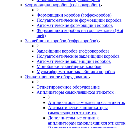
Формовщики коробов (гофрокоробов)
Формовщики коробов (гофрокоробов)
Полуавтоматические формовщики коробов
Автоматические формовщики коробов
Формовщики коробов на горячем клею (Hot
melt)
Заклейщики коробов (гофрокоробов)
Заклейщики коробов (гофрокоробов)
Полуавтоматические заклейщики коробов
Автоматические заклейщики коробов
Моноблоки-заклейщики коробов
Мультиформатные заклейщики коробов
Этикетировочное оборудование
Этикетировочное оборудование
Аппликаторы самоклеящихся этикеток
Аппликаторы самоклеящихся этикеток
Автоматические аппликаторы
самоклеящихся этикеток
Дополнительные опции к
аппликаторам самоклеящихся этикеток