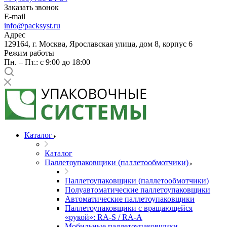
Заказать звонок
E-mail
info@packsyst.ru
Адрес
129164, г. Москва, Ярославская улица, дом 8, корпус 6
Режим работы
Пн. – Пт.: с 9:00 до 18:00
Каталог
Каталог
Паллетоупаковщики (паллетообмотчики)
Паллетоупаковщики (паллетообмотчики)
Полуавтоматические паллетоупаковщики
Автоматические паллетоупаковщики
Паллетоупаковщики с вращающейся
«рукой»: RA-S / RA-A
Мобильные паллетоупаковщики