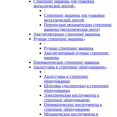
Стреппинг машины для упаковки
металлической лентой
Стреппинг машины для упаковки
металлической лентой
Переносные механические стреппинг
машины (металлическая лента)
Аккумуляторные стреппинг машины
Ручные стреппинг машины
Ручные стреппинг машины
Аккумуляторные ручные стреппинг
машины
Пневматические стреппинг машины
Аксессуары к стреппинг оборудованию
Аксессуары к стреппинг
оборудованию
Штативы (диспенсеры) к стреппинг
оборудованию
Электрические инструменты к
стреппинг оборудованию
Пневматические инструменты к
стреппинг оборудованию
Механические инструменты к