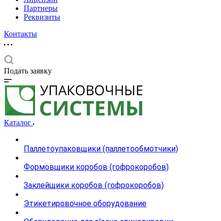
Партнеры
Реквизиты
Контакты
Подать заявку
Каталог
Паллетоупаковщики (паллетообмотчики)
Формовщики коробов (гофрокоробов)
Заклейщики коробов (гофрокоробов)
Этикетировочное оборудование