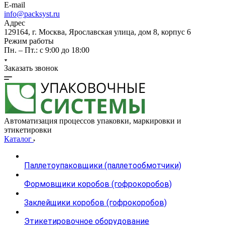
E-mail
info@packsyst.ru
Адрес
129164, г. Москва, Ярославская улица, дом 8, корпус 6
Режим работы
Пн. – Пт.: с 9:00 до 18:00
Заказать звонок
Автоматизация процессов упаковки, маркировки и
этикетировки
Каталог
Паллетоупаковщики (паллетообмотчики)
Формовщики коробов (гофрокоробов)
Заклейщики коробов (гофрокоробов)
Этикетировочное оборудование