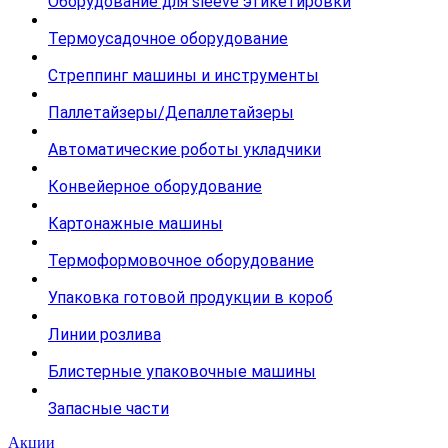
Оборудование для sleeve этикетировки
Термоусадочное оборудование
Стреппинг машины и инструменты
Паллетайзеры/Депаллетайзеры
Автоматические роботы укладчики
Конвейерное оборудование
Картонажные машины
Термоформовочное оборудование
Упаковка готовой продукции в короб
Линии розлива
Блистерные упаковочные машины
Запасные части
Акции