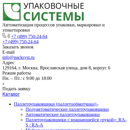
Автоматизация процессов упаковки, маркировки и
этикетировки
+7 (499) 750-24-64
+7 (499) 750-24-64
Заказать звонок
E-mail
info@packsyst.ru
Адрес
129164, г. Москва, Ярославская улица, дом 8, корпус 6
Режим работы
Пн. – Пт.: с 9:00 до 18:00
Подать заявку
Каталог
Паллетоупаковщики (паллетообмотчики)
Полуавтоматические паллетоупаковщики
Автоматические паллетоупаковщики
Паллетоупаковщики с вращающейся «рукой»: RA-
S / RA-A