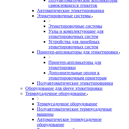
Полуавтоматические аппликаторы
самоклеящихся этикеток
Автоматические этикетировщики
Этикетировочные системы
Этикетировочные системы
Узлы и комплектующие для
этикетировочных систем
Устройства для линейных
этикетировочных систем
Принтер-аппликаторы для этикетировки
Принтер-аппликаторы для
этикетировки
Дополнительные опции к
этикетировочным принтерам
Полуавтоматические этикетировщики
Оборудование для sleeve этикетировки
Термоусадочное оборудование
Термоусадочное оборудование
Полуавтоматические термоусадочные
машины
Автоматическое термоусадочное
оборудование