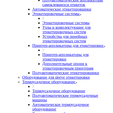
Полуавтоматические аппликаторы
самоклеящихся этикеток
Автоматические этикетировщики
Этикетировочные системы
Этикетировочные системы
Узлы и комплектующие для
этикетировочных систем
Устройства для линейных
этикетировочных систем
Принтер-аппликаторы для этикетировки
Принтер-аппликаторы для
этикетировки
Дополнительные опции к
этикетировочным принтерам
Полуавтоматические этикетировщики
Оборудование для sleeve этикетировки
Термоусадочное оборудование
Термоусадочное оборудование
Полуавтоматические термоусадочные
машины
Автоматическое термоусадочное
оборудование