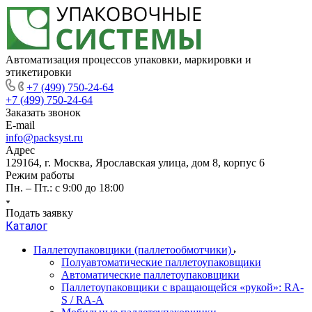
Автоматизация процессов упаковки, маркировки и
этикетировки
+7 (499) 750-24-64
+7 (499) 750-24-64
Заказать звонок
E-mail
info@packsyst.ru
Адрес
129164, г. Москва, Ярославская улица, дом 8, корпус 6
Режим работы
Пн. – Пт.: с 9:00 до 18:00
Подать заявку
Каталог
Паллетоупаковщики (паллетообмотчики)
Полуавтоматические паллетоупаковщики
Автоматические паллетоупаковщики
Паллетоупаковщики с вращающейся «рукой»: RA-
S / RA-A