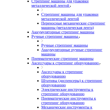
Стреппинг машины для упаковки
металлической лентой
Стреппинг машины для упаковки
металлической лентой
Переносные механические стреппинг
машины (металлическая лента)
Аккумуляторные стреппинг машины
Ручные стреппинг машины
Ручные стреппинг машины
Аккумуляторные ручные стреппинг
машины
Пневматические стреппинг машины
Аксессуары к стреппинг оборудованию
Аксессуары к стреппинг
оборудованию
Штативы (диспенсеры) к стреппинг
оборудованию
Электрические инструменты к
стреппинг оборудованию
Пневматические инструменты к
стреппинг оборудованию
Механические инструменты к