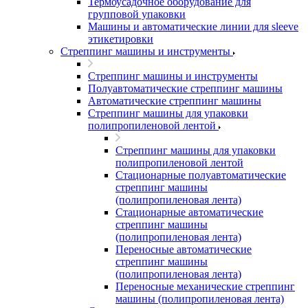
Термоусадочное оборудование для
групповой упаковки
Машины и автоматические линии для sleeve
этикетировки
Стреппинг машины и инструменты
Стреппинг машины и инструменты
Полуавтоматические стреппинг машины
Автоматические стреппинг машины
Стреппинг машины для упаковки
полипропиленовой лентой
Стреппинг машины для упаковки
полипропиленовой лентой
Стационарные полуавтоматические
стреппинг машины
(полипропиленовая лента)
Стационарные автоматические
стреппинг машины
(полипропиленовая лента)
Переносные автоматические
стреппинг машины
(полипропиленовая лента)
Переносные механические стреппинг
машины (полипропиленовая лента)