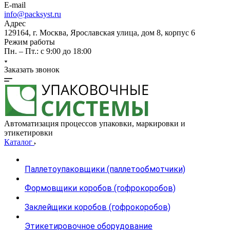
E-mail
info@packsyst.ru
Адрес
129164, г. Москва, Ярославская улица, дом 8, корпус 6
Режим работы
Пн. – Пт.: с 9:00 до 18:00
Заказать звонок
Автоматизация процессов упаковки, маркировки и
этикетировки
Каталог
Паллетоупаковщики (паллетообмотчики)
Формовщики коробов (гофрокоробов)
Заклейщики коробов (гофрокоробов)
Этикетировочное оборудование