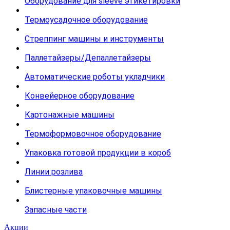
Оборудование для sleeve этикетировки
Термоусадочное оборудование
Стреппинг машины и инструменты
Паллетайзеры/Депаллетайзеры
Автоматические роботы укладчики
Конвейерное оборудование
Картонажные машины
Термоформовочное оборудование
Упаковка готовой продукции в короб
Линии розлива
Блистерные упаковочные машины
Запасные части
Акции