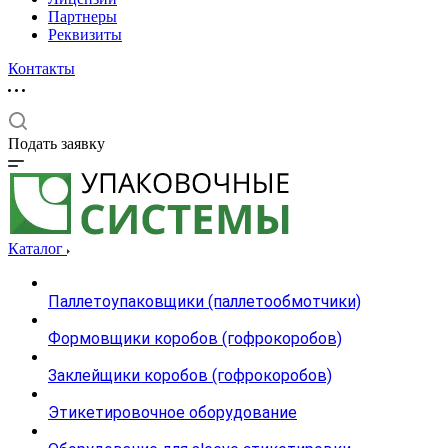
Партнеры
Реквизиты
Контакты
Подать заявку
Каталог
Паллетоупаковщики (паллетообмотчики)
Формовщики коробов (гофрокоробов)
Заклейщики коробов (гофрокоробов)
Этикетировочное оборудование