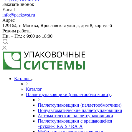
Заказать звонок
E-mail
info@packsyst.ru
Адрес
129164, г. Москва, Ярославская улица, дом 8, корпус 6
Режим работы
Пн. – Пт.: с 9:00 до 18:00
Каталог
Каталог
Паллетоупаковщики (паллетообмотчики)
Паллетоупаковщики (паллетообмотчики)
Полуавтоматические паллетоупаковщики
Автоматические паллетоупаковщики
Паллетоупаковщики с вращающейся
«рукой»: RA-S / RA-A
Мобильные паллетоупаковщики