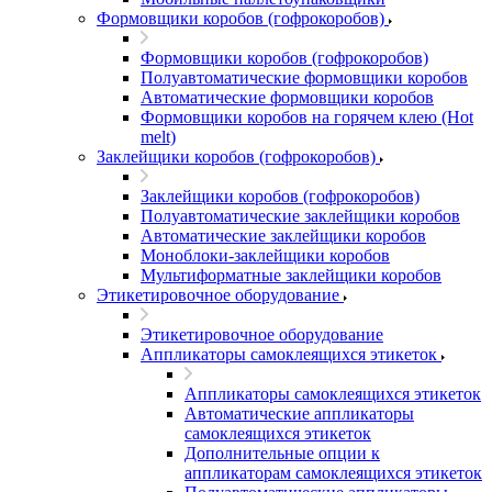
Формовщики коробов (гофрокоробов)
Формовщики коробов (гофрокоробов)
Полуавтоматические формовщики коробов
Автоматические формовщики коробов
Формовщики коробов на горячем клею (Hot
melt)
Заклейщики коробов (гофрокоробов)
Заклейщики коробов (гофрокоробов)
Полуавтоматические заклейщики коробов
Автоматические заклейщики коробов
Моноблоки-заклейщики коробов
Мультиформатные заклейщики коробов
Этикетировочное оборудование
Этикетировочное оборудование
Аппликаторы самоклеящихся этикеток
Аппликаторы самоклеящихся этикеток
Автоматические аппликаторы
самоклеящихся этикеток
Дополнительные опции к
аппликаторам самоклеящихся этикеток