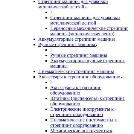
Стреппинг машины для упаковки
металлической лентой
Стреппинг машины для упаковки
металлической лентой
Переносные механические стреппинг
машины (металлическая лента)
Аккумуляторные стреппинг машины
Ручные стреппинг машины
Ручные стреппинг машины
Аккумуляторные ручные стреппинг
машины
Пневматические стреппинг машины
Аксессуары к стреппинг оборудованию
Аксессуары к стреппинг
оборудованию
Штативы (диспенсеры) к стреппинг
оборудованию
Электрические инструменты к
стреппинг оборудованию
Пневматические инструменты к
стреппинг оборудованию
Механические инструменты к