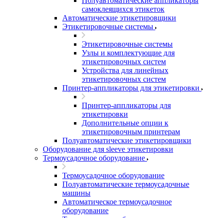
Полуавтоматические аппликаторы
самоклеящихся этикеток
Автоматические этикетировщики
Этикетировочные системы
Этикетировочные системы
Узлы и комплектующие для
этикетировочных систем
Устройства для линейных
этикетировочных систем
Принтер-аппликаторы для этикетировки
Принтер-аппликаторы для
этикетировки
Дополнительные опции к
этикетировочным принтерам
Полуавтоматические этикетировщики
Оборудование для sleeve этикетировки
Термоусадочное оборудование
Термоусадочное оборудование
Полуавтоматические термоусадочные
машины
Автоматическое термоусадочное
оборудование