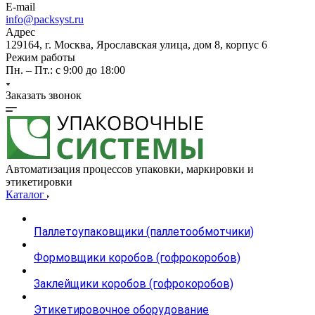
E-mail
info@packsyst.ru
Адрес
129164, г. Москва, Ярославская улица, дом 8, корпус 6
Режим работы
Пн. – Пт.: с 9:00 до 18:00
Заказать звонок
Автоматизация процессов упаковки, маркировки и
этикетировки
Каталог
Паллетоупаковщики (паллетообмотчики)
Формовщики коробов (гофрокоробов)
Заклейщики коробов (гофрокоробов)
Этикетировочное оборудование