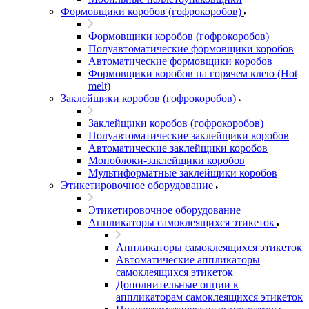
Формовщики коробов (гофрокоробов)
Формовщики коробов (гофрокоробов)
Полуавтоматические формовщики коробов
Автоматические формовщики коробов
Формовщики коробов на горячем клею (Hot
melt)
Заклейщики коробов (гофрокоробов)
Заклейщики коробов (гофрокоробов)
Полуавтоматические заклейщики коробов
Автоматические заклейщики коробов
Моноблоки-заклейщики коробов
Мультиформатные заклейщики коробов
Этикетировочное оборудование
Этикетировочное оборудование
Аппликаторы самоклеящихся этикеток
Аппликаторы самоклеящихся этикеток
Автоматические аппликаторы
самоклеящихся этикеток
Дополнительные опции к
аппликаторам самоклеящихся этикеток