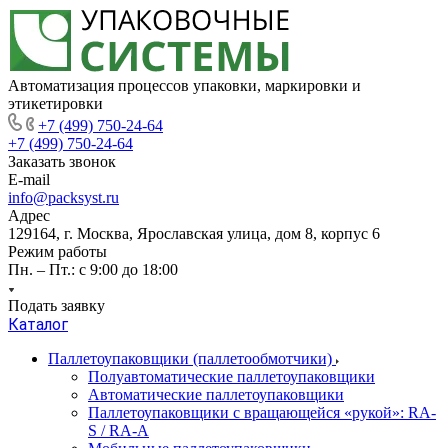
Автоматизация процессов упаковки, маркировки и
этикетировки
+7 (499) 750-24-64
+7 (499) 750-24-64
Заказать звонок
E-mail
info@packsyst.ru
Адрес
129164, г. Москва, Ярославская улица, дом 8, корпус 6
Режим работы
Пн. – Пт.: с 9:00 до 18:00
Подать заявку
Каталог
Паллетоупаковщики (паллетообмотчики)
Полуавтоматические паллетоупаковщики
Автоматические паллетоупаковщики
Паллетоупаковщики с вращающейся «рукой»: RA-
S / RA-A