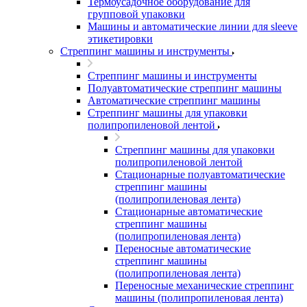
Термоусадочное оборудование для
групповой упаковки
Машины и автоматические линии для sleeve
этикетировки
Стреппинг машины и инструменты
Стреппинг машины и инструменты
Полуавтоматические стреппинг машины
Автоматические стреппинг машины
Стреппинг машины для упаковки
полипропиленовой лентой
Стреппинг машины для упаковки
полипропиленовой лентой
Стационарные полуавтоматические
стреппинг машины
(полипропиленовая лента)
Стационарные автоматические
стреппинг машины
(полипропиленовая лента)
Переносные автоматические
стреппинг машины
(полипропиленовая лента)
Переносные механические стреппинг
машины (полипропиленовая лента)