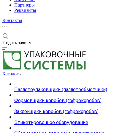
Партнеры
Реквизиты
Контакты
Подать заявку
Каталог
Паллетоупаковщики (паллетообмотчики)
Формовщики коробов (гофрокоробов)
Заклейщики коробов (гофрокоробов)
Этикетировочное оборудование