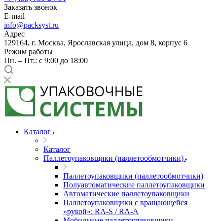
Заказать звонок
E-mail
info@packsyst.ru
Адрес
129164, г. Москва, Ярославская улица, дом 8, корпус 6
Режим работы
Пн. – Пт.: с 9:00 до 18:00
Каталог
Каталог
Паллетоупаковщики (паллетообмотчики)
Паллетоупаковщики (паллетообмотчики)
Полуавтоматические паллетоупаковщики
Автоматические паллетоупаковщики
Паллетоупаковщики с вращающейся
«рукой»: RA-S / RA-A
Мобильные паллетоупаковщики