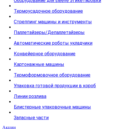
Оборудование для sleeve этикетировки
Термоусадочное оборудование
Стреппинг машины и инструменты
Паллетайзеры/Депаллетайзеры
Автоматические роботы укладчики
Конвейерное оборудование
Картонажные машины
Термоформовочное оборудование
Упаковка готовой продукции в короб
Линии розлива
Блистерные упаковочные машины
Запасные части
Акции