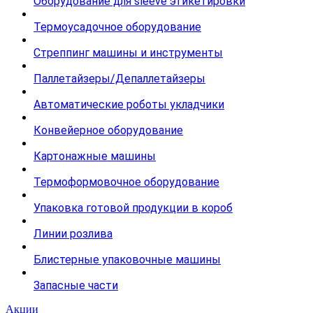
Оборудование для sleeve этикетировки
Термоусадочное оборудование
Стреппинг машины и инструменты
Паллетайзеры/Депаллетайзеры
Автоматические роботы укладчики
Конвейерное оборудование
Картонажные машины
Термоформовочное оборудование
Упаковка готовой продукции в короб
Линии розлива
Блистерные упаковочные машины
Запасные части
Акции