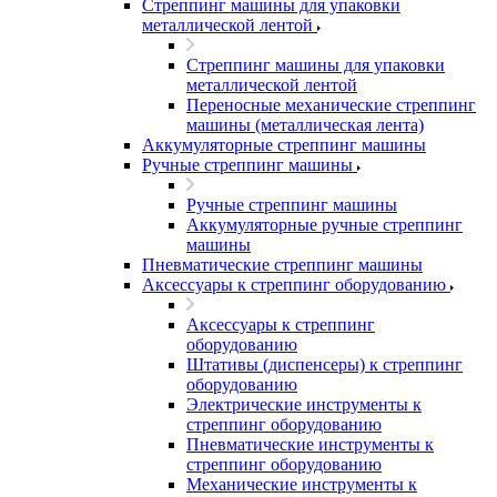
Стреппинг машины для упаковки
металлической лентой
Стреппинг машины для упаковки
металлической лентой
Переносные механические стреппинг
машины (металлическая лента)
Аккумуляторные стреппинг машины
Ручные стреппинг машины
Ручные стреппинг машины
Аккумуляторные ручные стреппинг
машины
Пневматические стреппинг машины
Аксессуары к стреппинг оборудованию
Аксессуары к стреппинг
оборудованию
Штативы (диспенсеры) к стреппинг
оборудованию
Электрические инструменты к
стреппинг оборудованию
Пневматические инструменты к
стреппинг оборудованию
Механические инструменты к