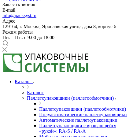
Заказать звонок
E-mail
info@packsyst.ru
Адрес
129164, г. Москва, Ярославская улица, дом 8, корпус 6
Режим работы
Пн. – Пт.: с 9:00 до 18:00
Каталог
Каталог
Паллетоупаковщики (паллетообмотчики)
Паллетоупаковщики (паллетообмотчики)
Полуавтоматические паллетоупаковщики
Автоматические паллетоупаковщики
Паллетоупаковщики с вращающейся
«рукой»: RA-S / RA-A
Мобильные паллетоупаковщики