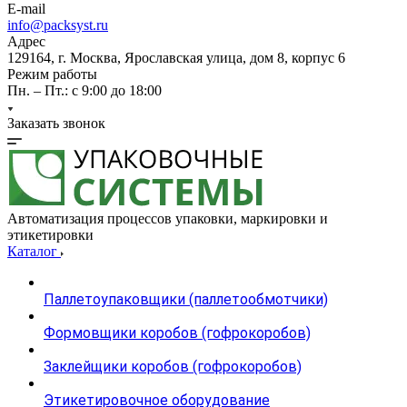
E-mail
info@packsyst.ru
Адрес
129164, г. Москва, Ярославская улица, дом 8, корпус 6
Режим работы
Пн. – Пт.: с 9:00 до 18:00
Заказать звонок
Автоматизация процессов упаковки, маркировки и
этикетировки
Каталог
Паллетоупаковщики (паллетообмотчики)
Формовщики коробов (гофрокоробов)
Заклейщики коробов (гофрокоробов)
Этикетировочное оборудование