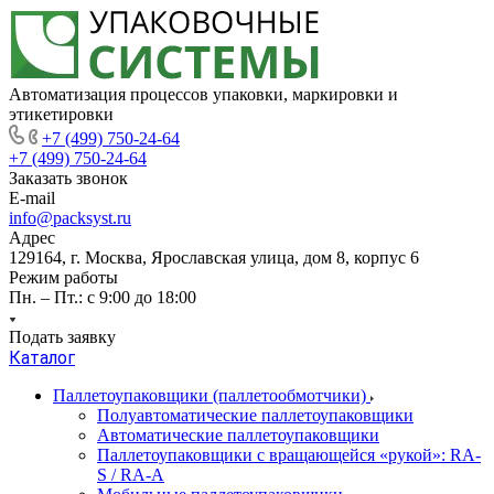
Автоматизация процессов упаковки, маркировки и
этикетировки
+7 (499) 750-24-64
+7 (499) 750-24-64
Заказать звонок
E-mail
info@packsyst.ru
Адрес
129164, г. Москва, Ярославская улица, дом 8, корпус 6
Режим работы
Пн. – Пт.: с 9:00 до 18:00
Подать заявку
Каталог
Паллетоупаковщики (паллетообмотчики)
Полуавтоматические паллетоупаковщики
Автоматические паллетоупаковщики
Паллетоупаковщики с вращающейся «рукой»: RA-
S / RA-A