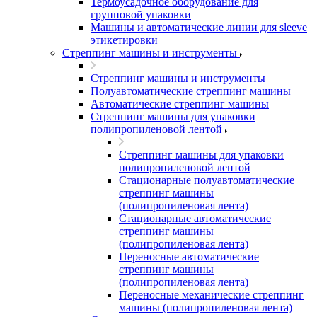
Термоусадочное оборудование для
групповой упаковки
Машины и автоматические линии для sleeve
этикетировки
Стреппинг машины и инструменты
Стреппинг машины и инструменты
Полуавтоматические стреппинг машины
Автоматические стреппинг машины
Стреппинг машины для упаковки
полипропиленовой лентой
Стреппинг машины для упаковки
полипропиленовой лентой
Стационарные полуавтоматические
стреппинг машины
(полипропиленовая лента)
Стационарные автоматические
стреппинг машины
(полипропиленовая лента)
Переносные автоматические
стреппинг машины
(полипропиленовая лента)
Переносные механические стреппинг
машины (полипропиленовая лента)