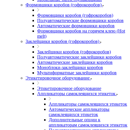
Формовщики коробов (гофрокоробов)
Формовщики коробов (гофрокоробов)
Полуавтоматические формовщики коробов
Автоматические формовщики коробов
Формовщики коробов на горячем клею (Hot
melt)
Заклейщики коробов (гофрокоробов)
Заклейщики коробов (гофрокоробов)
Полуавтоматические заклейщики коробов
Автоматические заклейщики коробов
Моноблоки-заклейщики коробов
Мультиформатные заклейщики коробов
Этикетировочное оборудование
Этикетировочное оборудование
Аппликаторы самоклеящихся этикеток
Аппликаторы самоклеящихся этикеток
Автоматические аппликаторы
самоклеящихся этикеток
Дополнительные опции к
аппликаторам самоклеящихся этикеток