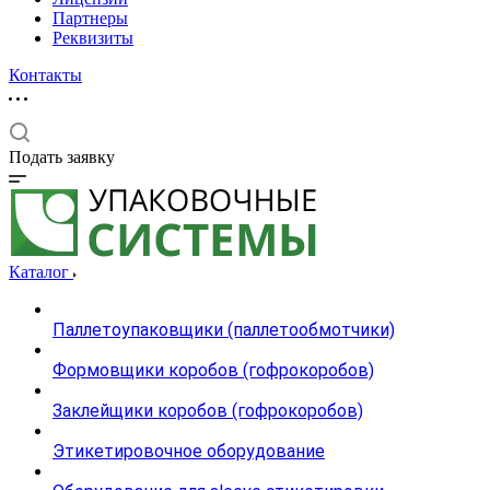
Партнеры
Реквизиты
Контакты
Подать заявку
Каталог
Паллетоупаковщики (паллетообмотчики)
Формовщики коробов (гофрокоробов)
Заклейщики коробов (гофрокоробов)
Этикетировочное оборудование