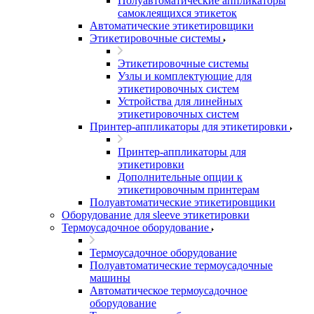
Полуавтоматические аппликаторы
самоклеящихся этикеток
Автоматические этикетировщики
Этикетировочные системы
Этикетировочные системы
Узлы и комплектующие для
этикетировочных систем
Устройства для линейных
этикетировочных систем
Принтер-аппликаторы для этикетировки
Принтер-аппликаторы для
этикетировки
Дополнительные опции к
этикетировочным принтерам
Полуавтоматические этикетировщики
Оборудование для sleeve этикетировки
Термоусадочное оборудование
Термоусадочное оборудование
Полуавтоматические термоусадочные
машины
Автоматическое термоусадочное
оборудование