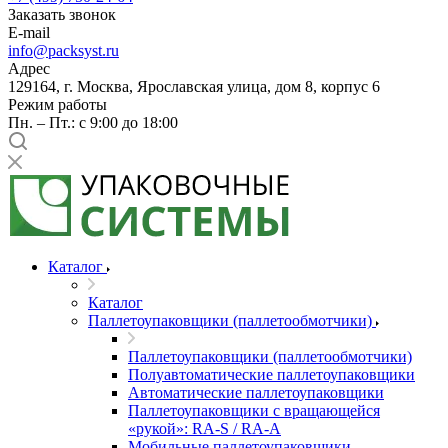
Заказать звонок
E-mail
info@packsyst.ru
Адрес
129164, г. Москва, Ярославская улица, дом 8, корпус 6
Режим работы
Пн. – Пт.: с 9:00 до 18:00
Каталог
Каталог
Паллетоупаковщики (паллетообмотчики)
Паллетоупаковщики (паллетообмотчики)
Полуавтоматические паллетоупаковщики
Автоматические паллетоупаковщики
Паллетоупаковщики с вращающейся
«рукой»: RA-S / RA-A
Мобильные паллетоупаковщики