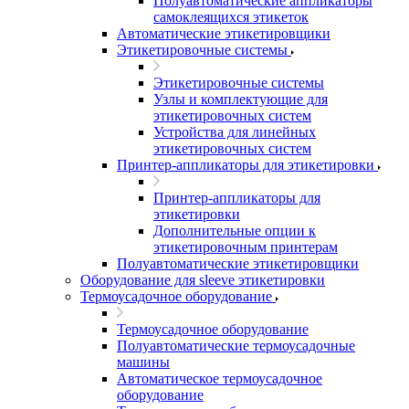
Полуавтоматические аппликаторы
самоклеящихся этикеток
Автоматические этикетировщики
Этикетировочные системы
Этикетировочные системы
Узлы и комплектующие для
этикетировочных систем
Устройства для линейных
этикетировочных систем
Принтер-аппликаторы для этикетировки
Принтер-аппликаторы для
этикетировки
Дополнительные опции к
этикетировочным принтерам
Полуавтоматические этикетировщики
Оборудование для sleeve этикетировки
Термоусадочное оборудование
Термоусадочное оборудование
Полуавтоматические термоусадочные
машины
Автоматическое термоусадочное
оборудование