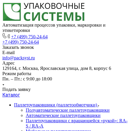
Автоматизация процессов упаковки, маркировки и
этикетировки
+7 (499) 750-24-64
+7 (499) 750-24-64
Заказать звонок
E-mail
info@packsyst.ru
Адрес
129164, г. Москва, Ярославская улица, дом 8, корпус 6
Режим работы
Пн. – Пт.: с 9:00 до 18:00
Подать заявку
Каталог
Паллетоупаковщики (паллетообмотчики)
Полуавтоматические паллетоупаковщики
Автоматические паллетоупаковщики
Паллетоупаковщики с вращающейся «рукой»: RA-
S / RA-A