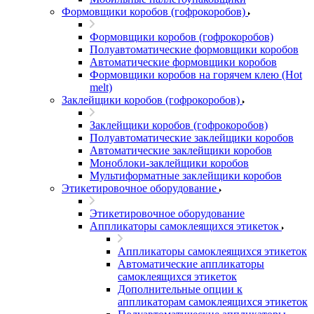
Формовщики коробов (гофрокоробов)
Формовщики коробов (гофрокоробов)
Полуавтоматические формовщики коробов
Автоматические формовщики коробов
Формовщики коробов на горячем клею (Hot
melt)
Заклейщики коробов (гофрокоробов)
Заклейщики коробов (гофрокоробов)
Полуавтоматические заклейщики коробов
Автоматические заклейщики коробов
Моноблоки-заклейщики коробов
Мультиформатные заклейщики коробов
Этикетировочное оборудование
Этикетировочное оборудование
Аппликаторы самоклеящихся этикеток
Аппликаторы самоклеящихся этикеток
Автоматические аппликаторы
самоклеящихся этикеток
Дополнительные опции к
аппликаторам самоклеящихся этикеток