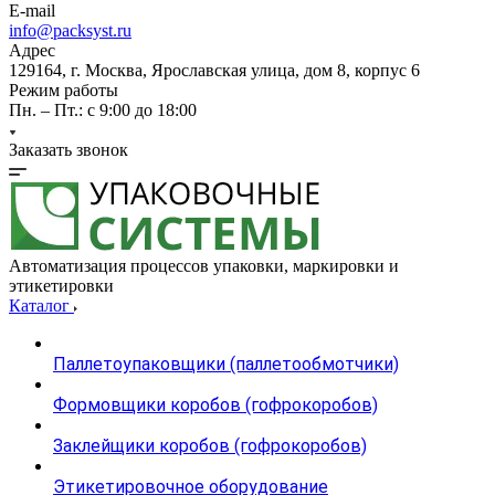
E-mail
info@packsyst.ru
Адрес
129164, г. Москва, Ярославская улица, дом 8, корпус 6
Режим работы
Пн. – Пт.: с 9:00 до 18:00
Заказать звонок
Автоматизация процессов упаковки, маркировки и
этикетировки
Каталог
Паллетоупаковщики (паллетообмотчики)
Формовщики коробов (гофрокоробов)
Заклейщики коробов (гофрокоробов)
Этикетировочное оборудование