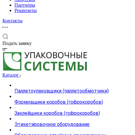
Партнеры
Реквизиты
Контакты
Подать заявку
Каталог
Паллетоупаковщики (паллетообмотчики)
Формовщики коробов (гофрокоробов)
Заклейщики коробов (гофрокоробов)
Этикетировочное оборудование