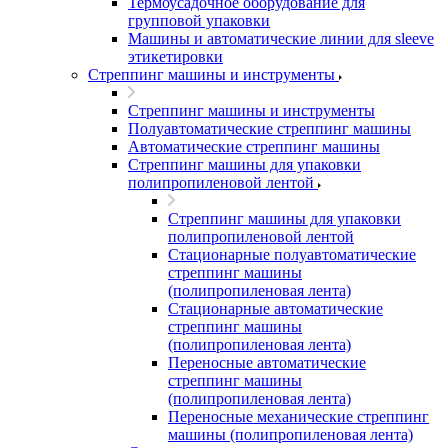
Термоусадочное оборудование для
групповой упаковки
Машины и автоматические линии для sleeve
этикетировки
Стреппинг машины и инструменты
Стреппинг машины и инструменты
Полуавтоматические стреппинг машины
Автоматические стреппинг машины
Стреппинг машины для упаковки
полипропиленовой лентой
Стреппинг машины для упаковки
полипропиленовой лентой
Стационарные полуавтоматические
стреппинг машины
(полипропиленовая лента)
Стационарные автоматические
стреппинг машины
(полипропиленовая лента)
Переносные автоматические
стреппинг машины
(полипропиленовая лента)
Переносные механические стреппинг
машины (полипропиленовая лента)