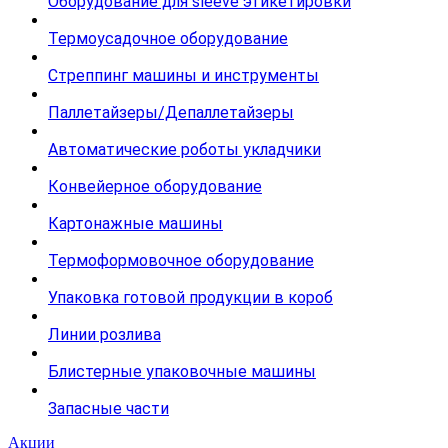
Оборудование для sleeve этикетировки
Термоусадочное оборудование
Стреппинг машины и инструменты
Паллетайзеры/Депаллетайзеры
Автоматические роботы укладчики
Конвейерное оборудование
Картонажные машины
Термоформовочное оборудование
Упаковка готовой продукции в короб
Линии розлива
Блистерные упаковочные машины
Запасные части
Акции