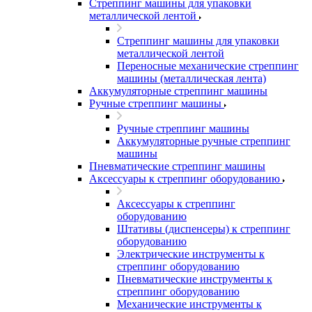
Стреппинг машины для упаковки
металлической лентой
Стреппинг машины для упаковки
металлической лентой
Переносные механические стреппинг
машины (металлическая лента)
Аккумуляторные стреппинг машины
Ручные стреппинг машины
Ручные стреппинг машины
Аккумуляторные ручные стреппинг
машины
Пневматические стреппинг машины
Аксессуары к стреппинг оборудованию
Аксессуары к стреппинг
оборудованию
Штативы (диспенсеры) к стреппинг
оборудованию
Электрические инструменты к
стреппинг оборудованию
Пневматические инструменты к
стреппинг оборудованию
Механические инструменты к