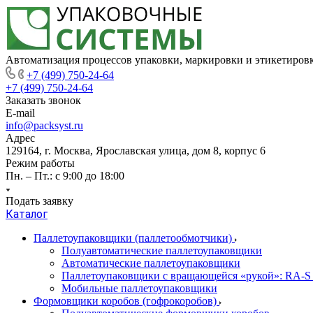
Автоматизация процессов упаковки, маркировки и этикетиров
+7 (499) 750-24-64
+7 (499) 750-24-64
Заказать звонок
E-mail
info@packsyst.ru
Адрес
129164, г. Москва, Ярославская улица, дом 8, корпус 6
Режим работы
Пн. – Пт.: с 9:00 до 18:00
Подать заявку
Каталог
Паллетоупаковщики (паллетообмотчики)
Полуавтоматические паллетоупаковщики
Автоматические паллетоупаковщики
Паллетоупаковщики с вращающейся «рукой»: RA-S
Мобильные паллетоупаковщики
Формовщики коробов (гофрокоробов)