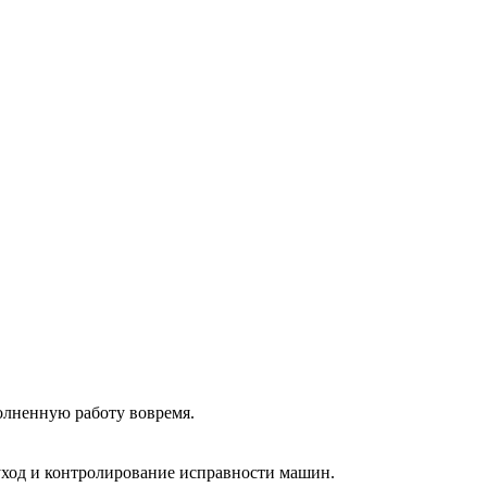
олненную работу вовремя.
 уход и контролирование исправности машин.