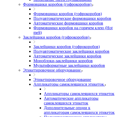
Формовщики коробов (гофрокоробов)
Формовщики коробов (гофрокоробов)
Полуавтоматические формовщики коробов
Автоматические формовщики коробов
Формовщики коробов на горячем клею (Hot
melt)
Заклейщики коробов (гофрокоробов)
Заклейщики коробов (гофрокоробов)
Полуавтоматические заклейщики коробов
Автоматические заклейщики коробов
Моноблоки-заклейщики коробов
Мультиформатные заклейщики коробов
Этикетировочное оборудование
Этикетировочное оборудование
Аппликаторы самоклеящихся этикеток
Аппликаторы самоклеящихся этикеток
Автоматические аппликаторы
самоклеящихся этикеток
Дополнительные опции к
аппликаторам самоклеящихся этикеток