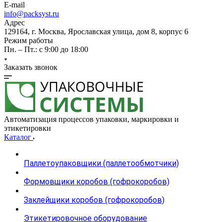
E-mail
info@packsyst.ru
Адрес
129164, г. Москва, Ярославская улица, дом 8, корпус 6
Режим работы
Пн. – Пт.: с 9:00 до 18:00
Заказать звонок
Автоматизация процессов упаковки, маркировки и
этикетировки
Каталог
Паллетоупаковщики (паллетообмотчики)
Формовщики коробов (гофрокоробов)
Заклейщики коробов (гофрокоробов)
Этикетировочное оборудование