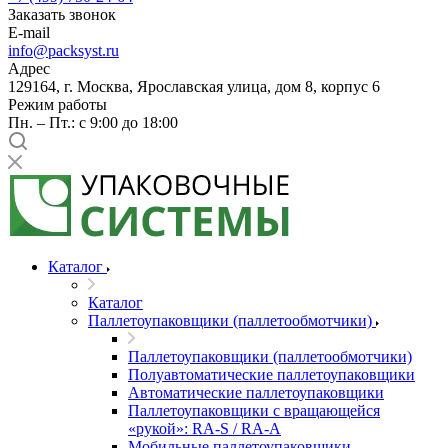
Заказать звонок
E-mail
info@packsyst.ru
Адрес
129164, г. Москва, Ярославская улица, дом 8, корпус 6
Режим работы
Пн. – Пт.: с 9:00 до 18:00
Каталог
Каталог
Паллетоупаковщики (паллетообмотчики)
Паллетоупаковщики (паллетообмотчики)
Полуавтоматические паллетоупаковщики
Автоматические паллетоупаковщики
Паллетоупаковщики с вращающейся
«рукой»: RA-S / RA-A
Мобильные паллетоупаковщики