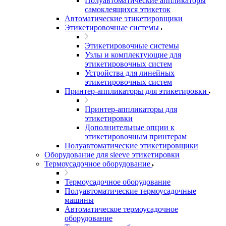
Полуавтоматические аппликаторы
самоклеящихся этикеток
Автоматические этикетировщики
Этикетировочные системы
Этикетировочные системы
Узлы и комплектующие для
этикетировочных систем
Устройства для линейных
этикетировочных систем
Принтер-аппликаторы для этикетировки
Принтер-аппликаторы для
этикетировки
Дополнительные опции к
этикетировочным принтерам
Полуавтоматические этикетировщики
Оборудование для sleeve этикетировки
Термоусадочное оборудование
Термоусадочное оборудование
Полуавтоматические термоусадочные
машины
Автоматическое термоусадочное
оборудование