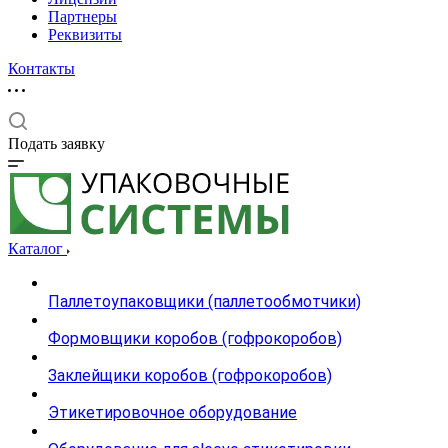
Партнеры
Реквизиты
Контакты
Подать заявку
Каталог
Паллетоупаковщики (паллетообмотчики)
Формовщики коробов (гофрокоробов)
Заклейщики коробов (гофрокоробов)
Этикетировочное оборудование