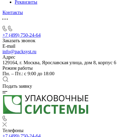
Реквизиты
Контакты
+7 (499) 750-24-64
Заказать звонок
E-mail
info@packsyst.ru
Адрес
129164, г. Москва, Ярославская улица, дом 8, корпус 6
Режим работы
Пн. – Пт.: с 9:00 до 18:00
Подать заявку
Телефоны
+7 (499) 750-24-64