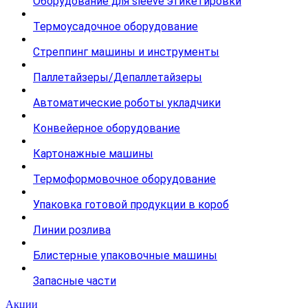
Оборудование для sleeve этикетировки
Термоусадочное оборудование
Стреппинг машины и инструменты
Паллетайзеры/Депаллетайзеры
Автоматические роботы укладчики
Конвейерное оборудование
Картонажные машины
Термоформовочное оборудование
Упаковка готовой продукции в короб
Линии розлива
Блистерные упаковочные машины
Запасные части
Акции