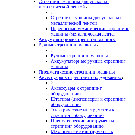
Стреппинг машины для упаковки
металлической лентой
Стреппинг машины для упаковки
металлической лентой
Переносные механические стреппинг
машины (металлическая лента)
Аккумуляторные стреппинг машины
Ручные стреппинг машины
Ручные стреппинг машины
Аккумуляторные ручные стреппинг
машины
Пневматические стреппинг машины
Аксессуары к стреппинг оборудованию
Аксессуары к стреппинг
оборудованию
Штативы (диспенсеры) к стреппинг
оборудованию
Электрические инструменты к
стреппинг оборудованию
Пневматические инструменты к
стреппинг оборудованию
Механические инструменты к