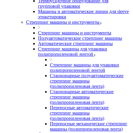
Термоусадочное оборудование для
групповой упаковки
Машины и автоматические линии для sleeve
этикетировки
Стреппинг машины и инструменты
Стреппинг машины и инструменты
Полуавтоматические стреппинг машины
Автоматические стреппинг машины
Стреппинг машины для упаковки
полипропиленовой лентой
Стреппинг машины для упаковки
полипропиленовой лентой
Стационарные полуавтоматические
стреппинг машины
(полипропиленовая лента)
Стационарные автоматические
стреппинг машины
(полипропиленовая лента)
Переносные автоматические
стреппинг машины
(полипропиленовая лента)
Переносные механические стреппинг
машины (полипропиленовая лента)