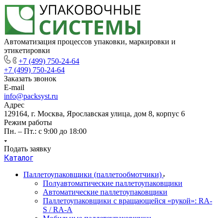
Автоматизация процессов упаковки, маркировки и
этикетировки
+7 (499) 750-24-64
+7 (499) 750-24-64
Заказать звонок
E-mail
info@packsyst.ru
Адрес
129164, г. Москва, Ярославская улица, дом 8, корпус 6
Режим работы
Пн. – Пт.: с 9:00 до 18:00
Подать заявку
Каталог
Паллетоупаковщики (паллетообмотчики)
Полуавтоматические паллетоупаковщики
Автоматические паллетоупаковщики
Паллетоупаковщики с вращающейся «рукой»: RA-
S / RA-A