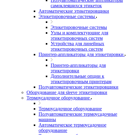
Полуавтоматические аппликаторы
самоклеящихся этикеток
Автоматические этикетировщики
Этикетировочные системы
Этикетировочные системы
Узлы и комплектующие для
этикетировочных систем
Устройства для линейных
этикетировочных систем
Принтер-аппликаторы для этикетировки
Принтер-аппликаторы для
этикетировки
Дополнительные опции к
этикетировочным принтерам
Полуавтоматические этикетировщики
Оборудование для sleeve этикетировки
Термоусадочное оборудование
Термоусадочное оборудование
Полуавтоматические термоусадочные
машины
Автоматическое термоусадочное
оборудование