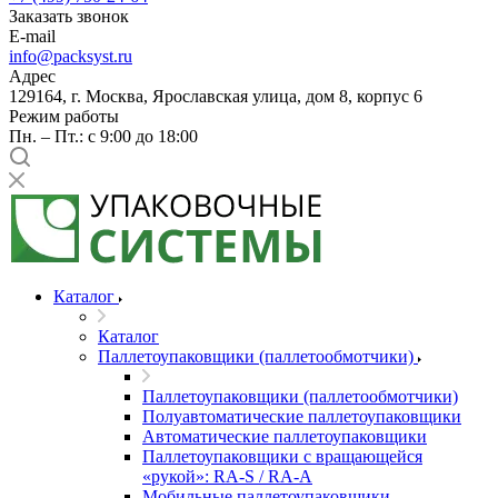
Заказать звонок
E-mail
info@packsyst.ru
Адрес
129164, г. Москва, Ярославская улица, дом 8, корпус 6
Режим работы
Пн. – Пт.: с 9:00 до 18:00
Каталог
Каталог
Паллетоупаковщики (паллетообмотчики)
Паллетоупаковщики (паллетообмотчики)
Полуавтоматические паллетоупаковщики
Автоматические паллетоупаковщики
Паллетоупаковщики с вращающейся
«рукой»: RA-S / RA-A
Мобильные паллетоупаковщики