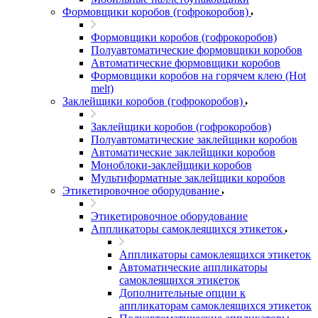
Формовщики коробов (гофрокоробов)
Формовщики коробов (гофрокоробов)
Полуавтоматические формовщики коробов
Автоматические формовщики коробов
Формовщики коробов на горячем клею (Hot
melt)
Заклейщики коробов (гофрокоробов)
Заклейщики коробов (гофрокоробов)
Полуавтоматические заклейщики коробов
Автоматические заклейщики коробов
Моноблоки-заклейщики коробов
Мультиформатные заклейщики коробов
Этикетировочное оборудование
Этикетировочное оборудование
Аппликаторы самоклеящихся этикеток
Аппликаторы самоклеящихся этикеток
Автоматические аппликаторы
самоклеящихся этикеток
Дополнительные опции к
аппликаторам самоклеящихся этикеток