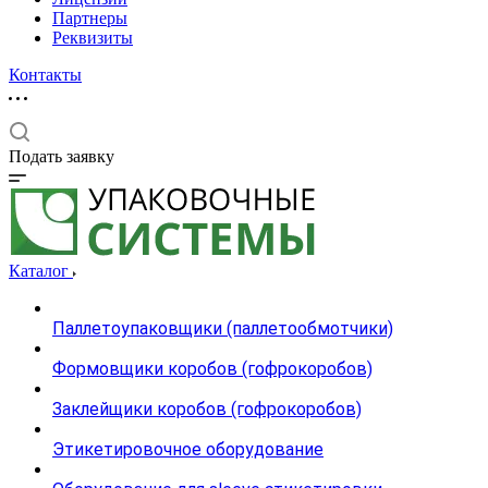
Партнеры
Реквизиты
Контакты
Подать заявку
Каталог
Паллетоупаковщики (паллетообмотчики)
Формовщики коробов (гофрокоробов)
Заклейщики коробов (гофрокоробов)
Этикетировочное оборудование