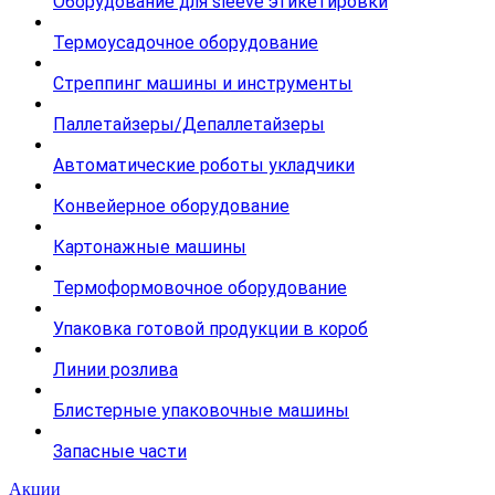
Оборудование для sleeve этикетировки
Термоусадочное оборудование
Стреппинг машины и инструменты
Паллетайзеры/Депаллетайзеры
Автоматические роботы укладчики
Конвейерное оборудование
Картонажные машины
Термоформовочное оборудование
Упаковка готовой продукции в короб
Линии розлива
Блистерные упаковочные машины
Запасные части
Акции