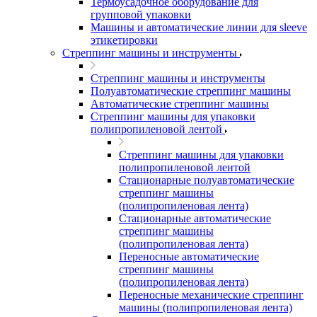
Термоусадочное оборудование для
групповой упаковки
Машины и автоматические линии для sleeve
этикетировки
Стреппинг машины и инструменты
Стреппинг машины и инструменты
Полуавтоматические стреппинг машины
Автоматические стреппинг машины
Стреппинг машины для упаковки
полипропиленовой лентой
Стреппинг машины для упаковки
полипропиленовой лентой
Стационарные полуавтоматические
стреппинг машины
(полипропиленовая лента)
Стационарные автоматические
стреппинг машины
(полипропиленовая лента)
Переносные автоматические
стреппинг машины
(полипропиленовая лента)
Переносные механические стреппинг
машины (полипропиленовая лента)