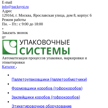
E-mail
info@packsyst.ru
Адрес
129164, г. Москва, Ярославская улица, дом 8, корпус 6
Режим работы
Пн. – Пт.: с 9:00 до 18:00
Заказать звонок
Автоматизация процессов упаковки, маркировки и
этикетировки
Каталог
Паллетоупаковщики (паллетообмотчики)
Формовщики коробов (гофрокоробов)
Заклейщики коробов (гофрокоробов)
Этикетировочное оборудование