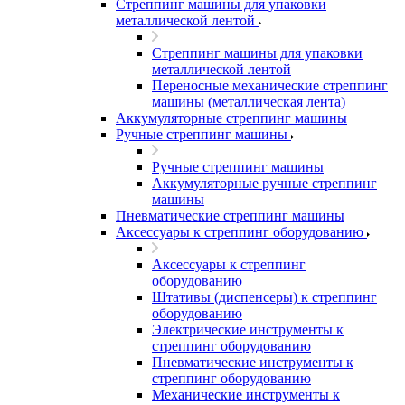
Стреппинг машины для упаковки
металлической лентой
Стреппинг машины для упаковки
металлической лентой
Переносные механические стреппинг
машины (металлическая лента)
Аккумуляторные стреппинг машины
Ручные стреппинг машины
Ручные стреппинг машины
Аккумуляторные ручные стреппинг
машины
Пневматические стреппинг машины
Аксессуары к стреппинг оборудованию
Аксессуары к стреппинг
оборудованию
Штативы (диспенсеры) к стреппинг
оборудованию
Электрические инструменты к
стреппинг оборудованию
Пневматические инструменты к
стреппинг оборудованию
Механические инструменты к