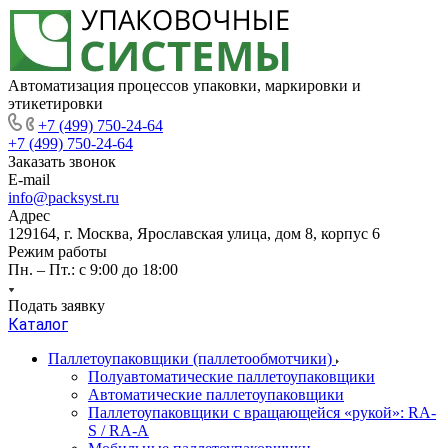
Автоматизация процессов упаковки, маркировки и
этикетировки
+7 (499) 750-24-64
+7 (499) 750-24-64
Заказать звонок
E-mail
info@packsyst.ru
Адрес
129164, г. Москва, Ярославская улица, дом 8, корпус 6
Режим работы
Пн. – Пт.: с 9:00 до 18:00
Подать заявку
Каталог
Паллетоупаковщики (паллетообмотчики)
Полуавтоматические паллетоупаковщики
Автоматические паллетоупаковщики
Паллетоупаковщики с вращающейся «рукой»: RA-
S / RA-A