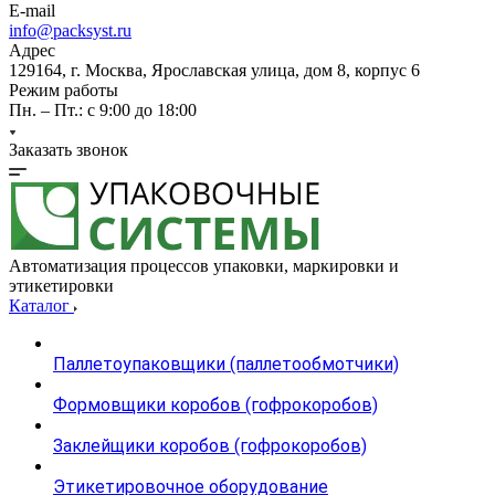
E-mail
info@packsyst.ru
Адрес
129164, г. Москва, Ярославская улица, дом 8, корпус 6
Режим работы
Пн. – Пт.: с 9:00 до 18:00
Заказать звонок
Автоматизация процессов упаковки, маркировки и
этикетировки
Каталог
Паллетоупаковщики (паллетообмотчики)
Формовщики коробов (гофрокоробов)
Заклейщики коробов (гофрокоробов)
Этикетировочное оборудование