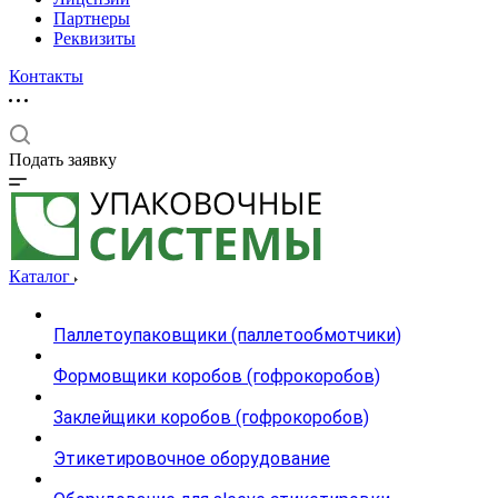
Партнеры
Реквизиты
Контакты
Подать заявку
Каталог
Паллетоупаковщики (паллетообмотчики)
Формовщики коробов (гофрокоробов)
Заклейщики коробов (гофрокоробов)
Этикетировочное оборудование