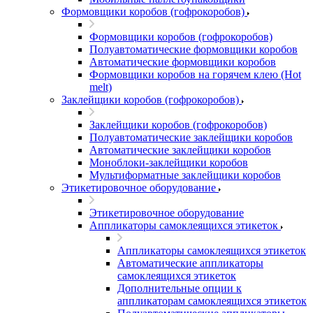
Формовщики коробов (гофрокоробов)
Формовщики коробов (гофрокоробов)
Полуавтоматические формовщики коробов
Автоматические формовщики коробов
Формовщики коробов на горячем клею (Hot
melt)
Заклейщики коробов (гофрокоробов)
Заклейщики коробов (гофрокоробов)
Полуавтоматические заклейщики коробов
Автоматические заклейщики коробов
Моноблоки-заклейщики коробов
Мультиформатные заклейщики коробов
Этикетировочное оборудование
Этикетировочное оборудование
Аппликаторы самоклеящихся этикеток
Аппликаторы самоклеящихся этикеток
Автоматические аппликаторы
самоклеящихся этикеток
Дополнительные опции к
аппликаторам самоклеящихся этикеток