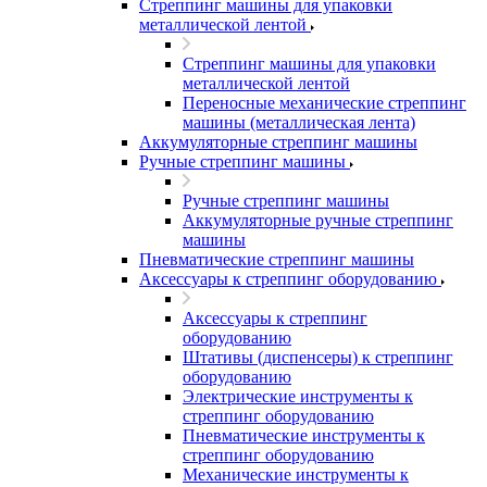
Стреппинг машины для упаковки
металлической лентой
Стреппинг машины для упаковки
металлической лентой
Переносные механические стреппинг
машины (металлическая лента)
Аккумуляторные стреппинг машины
Ручные стреппинг машины
Ручные стреппинг машины
Аккумуляторные ручные стреппинг
машины
Пневматические стреппинг машины
Аксессуары к стреппинг оборудованию
Аксессуары к стреппинг
оборудованию
Штативы (диспенсеры) к стреппинг
оборудованию
Электрические инструменты к
стреппинг оборудованию
Пневматические инструменты к
стреппинг оборудованию
Механические инструменты к