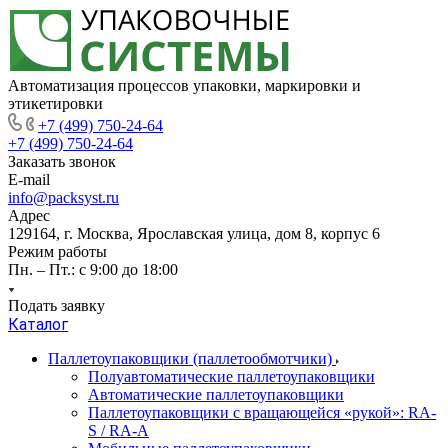
Автоматизация процессов упаковки, маркировки и
этикетировки
+7 (499) 750-24-64
+7 (499) 750-24-64
Заказать звонок
E-mail
info@packsyst.ru
Адрес
129164, г. Москва, Ярославская улица, дом 8, корпус 6
Режим работы
Пн. – Пт.: с 9:00 до 18:00
Подать заявку
Каталог
Паллетоупаковщики (паллетообмотчики)
Полуавтоматические паллетоупаковщики
Автоматические паллетоупаковщики
Паллетоупаковщики с вращающейся «рукой»: RA-
S / RA-A