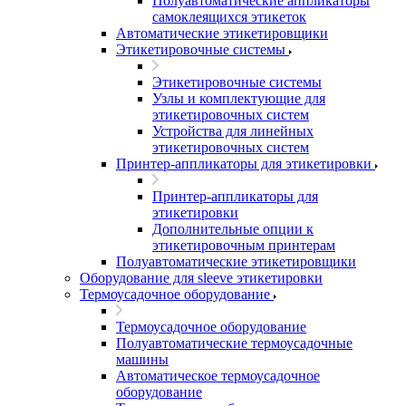
Полуавтоматические аппликаторы
самоклеящихся этикеток
Автоматические этикетировщики
Этикетировочные системы
Этикетировочные системы
Узлы и комплектующие для
этикетировочных систем
Устройства для линейных
этикетировочных систем
Принтер-аппликаторы для этикетировки
Принтер-аппликаторы для
этикетировки
Дополнительные опции к
этикетировочным принтерам
Полуавтоматические этикетировщики
Оборудование для sleeve этикетировки
Термоусадочное оборудование
Термоусадочное оборудование
Полуавтоматические термоусадочные
машины
Автоматическое термоусадочное
оборудование