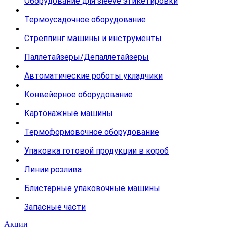
Оборудование для sleeve этикетировки
Термоусадочное оборудование
Стреппинг машины и инструменты
Паллетайзеры/Депаллетайзеры
Автоматические роботы укладчики
Конвейерное оборудование
Картонажные машины
Термоформовочное оборудование
Упаковка готовой продукции в короб
Линии розлива
Блистерные упаковочные машины
Запасные части
Акции