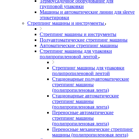
Термоусадочное оборудование для
групповой упаковки
Машины и автоматические линии для sleeve
этикетировки
Стреппинг машины и инструменты
Стреппинг машины и инструменты
Полуавтоматические стреппинг машины
Автоматические стреппинг машины
Стреппинг машины для упаковки
полипропиленовой лентой
Стреппинг машины для упаковки
полипропиленовой лентой
Стационарные полуавтоматические
стреппинг машины
(полипропиленовая лента)
Стационарные автоматические
стреппинг машины
(полипропиленовая лента)
Переносные автоматические
стреппинг машины
(полипропиленовая лента)
Переносные механические стреппинг
машины (полипропиленовая лента)