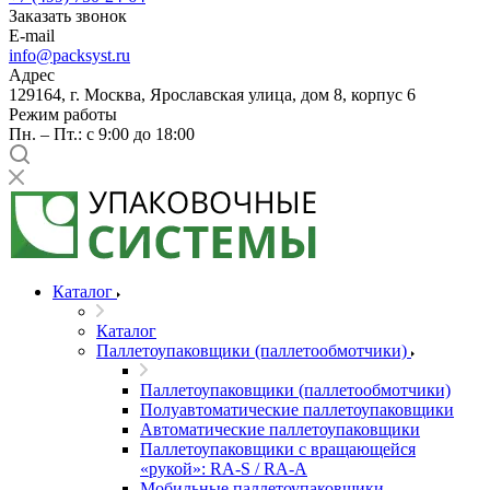
Заказать звонок
E-mail
info@packsyst.ru
Адрес
129164, г. Москва, Ярославская улица, дом 8, корпус 6
Режим работы
Пн. – Пт.: с 9:00 до 18:00
Каталог
Каталог
Паллетоупаковщики (паллетообмотчики)
Паллетоупаковщики (паллетообмотчики)
Полуавтоматические паллетоупаковщики
Автоматические паллетоупаковщики
Паллетоупаковщики с вращающейся
«рукой»: RA-S / RA-A
Мобильные паллетоупаковщики