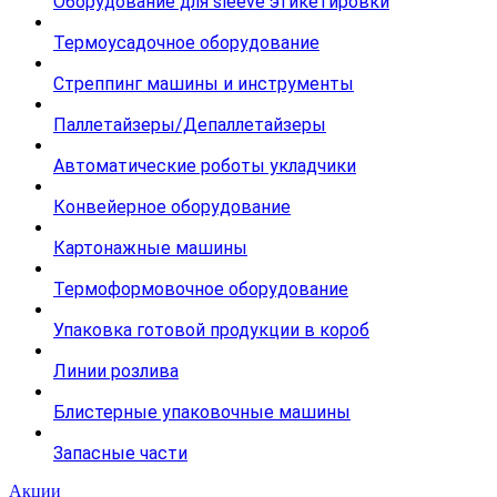
Оборудование для sleeve этикетировки
Термоусадочное оборудование
Стреппинг машины и инструменты
Паллетайзеры/Депаллетайзеры
Автоматические роботы укладчики
Конвейерное оборудование
Картонажные машины
Термоформовочное оборудование
Упаковка готовой продукции в короб
Линии розлива
Блистерные упаковочные машины
Запасные части
Акции