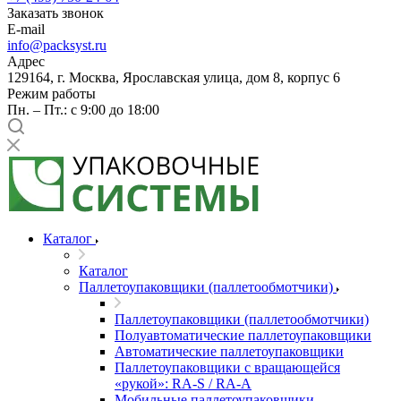
Заказать звонок
E-mail
info@packsyst.ru
Адрес
129164, г. Москва, Ярославская улица, дом 8, корпус 6
Режим работы
Пн. – Пт.: с 9:00 до 18:00
Каталог
Каталог
Паллетоупаковщики (паллетообмотчики)
Паллетоупаковщики (паллетообмотчики)
Полуавтоматические паллетоупаковщики
Автоматические паллетоупаковщики
Паллетоупаковщики с вращающейся
«рукой»: RA-S / RA-A
Мобильные паллетоупаковщики