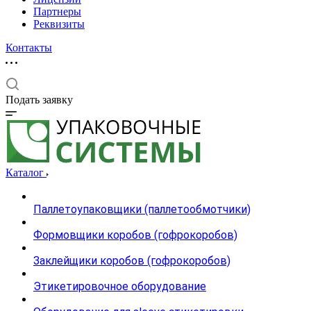
Партнеры
Реквизиты
Контакты
Подать заявку
Каталог
Паллетоупаковщики (паллетообмотчики)
Формовщики коробов (гофрокоробов)
Заклейщики коробов (гофрокоробов)
Этикетировочное оборудование