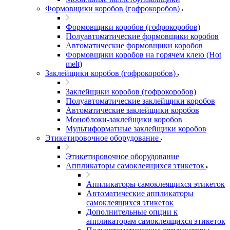
Формовщики коробов (гофрокоробов)
Формовщики коробов (гофрокоробов)
Полуавтоматические формовщики коробов
Автоматические формовщики коробов
Формовщики коробов на горячем клею (Hot
melt)
Заклейщики коробов (гофрокоробов)
Заклейщики коробов (гофрокоробов)
Полуавтоматические заклейщики коробов
Автоматические заклейщики коробов
Моноблоки-заклейщики коробов
Мультиформатные заклейщики коробов
Этикетировочное оборудование
Этикетировочное оборудование
Аппликаторы самоклеящихся этикеток
Аппликаторы самоклеящихся этикеток
Автоматические аппликаторы
самоклеящихся этикеток
Дополнительные опции к
аппликаторам самоклеящихся этикеток