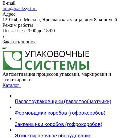
E-mail
info@packsyst.ru
Адрес
129164, г. Москва, Ярославская улица, дом 8, корпус 6
Режим работы
Пн. – Пт.: с 9:00 до 18:00
Заказать звонок
Автоматизация процессов упаковки, маркировки и
этикетировки
Каталог
Паллетоупаковщики (паллетообмотчики)
Формовщики коробов (гофрокоробов)
Заклейщики коробов (гофрокоробов)
Этикетировочное оборудование