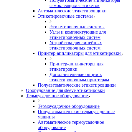
Полуавтоматические аппликаторы
самоклеящихся этикеток
Автоматические этикетировщики
Этикетировочные системы
Этикетировочные системы
Узлы и комплектующие для
этикетировочных систем
Устройства для линейных
этикетировочных систем
Принтер-аппликаторы для этикетировки
Принтер-аппликаторы для
этикетировки
Дополнительные опции к
этикетировочным принтерам
Полуавтоматические этикетировщики
Оборудование для sleeve этикетировки
Термоусадочное оборудование
Термоусадочное оборудование
Полуавтоматические термоусадочные
машины
Автоматическое термоусадочное
оборудование