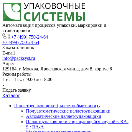
Автоматизация процессов упаковки, маркировки и
этикетировки
+7 (499) 750-24-64
+7 (499) 750-24-64
Заказать звонок
E-mail
info@packsyst.ru
Адрес
129164, г. Москва, Ярославская улица, дом 8, корпус 6
Режим работы
Пн. – Пт.: с 9:00 до 18:00
Подать заявку
Каталог
Паллетоупаковщики (паллетообмотчики)
Полуавтоматические паллетоупаковщики
Автоматические паллетоупаковщики
Паллетоупаковщики с вращающейся «рукой»: RA-
S / RA-A