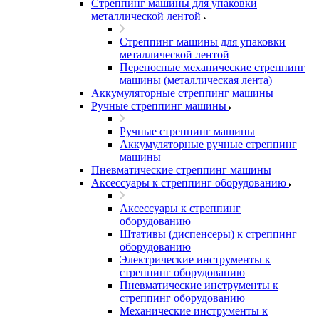
Стреппинг машины для упаковки
металлической лентой
Стреппинг машины для упаковки
металлической лентой
Переносные механические стреппинг
машины (металлическая лента)
Аккумуляторные стреппинг машины
Ручные стреппинг машины
Ручные стреппинг машины
Аккумуляторные ручные стреппинг
машины
Пневматические стреппинг машины
Аксессуары к стреппинг оборудованию
Аксессуары к стреппинг
оборудованию
Штативы (диспенсеры) к стреппинг
оборудованию
Электрические инструменты к
стреппинг оборудованию
Пневматические инструменты к
стреппинг оборудованию
Механические инструменты к