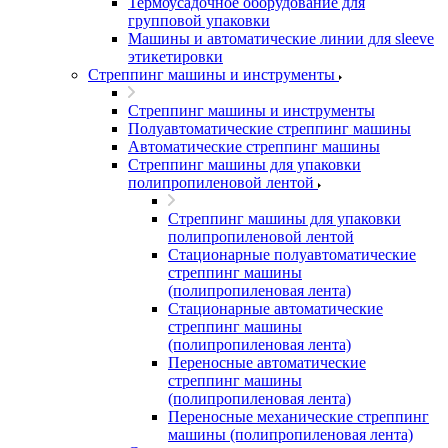
Термоусадочное оборудование для
групповой упаковки
Машины и автоматические линии для sleeve
этикетировки
Стреппинг машины и инструменты
Стреппинг машины и инструменты
Полуавтоматические стреппинг машины
Автоматические стреппинг машины
Стреппинг машины для упаковки
полипропиленовой лентой
Стреппинг машины для упаковки
полипропиленовой лентой
Стационарные полуавтоматические
стреппинг машины
(полипропиленовая лента)
Стационарные автоматические
стреппинг машины
(полипропиленовая лента)
Переносные автоматические
стреппинг машины
(полипропиленовая лента)
Переносные механические стреппинг
машины (полипропиленовая лента)