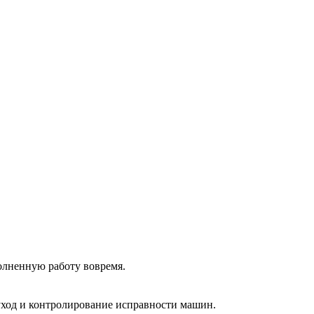
олненную работу вовремя.
 уход и контролирование исправности машин.