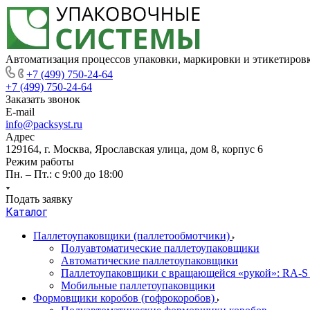
Автоматизация процессов упаковки, маркировки и этикетиров
+7 (499) 750-24-64
+7 (499) 750-24-64
Заказать звонок
E-mail
info@packsyst.ru
Адрес
129164, г. Москва, Ярославская улица, дом 8, корпус 6
Режим работы
Пн. – Пт.: с 9:00 до 18:00
Подать заявку
Каталог
Паллетоупаковщики (паллетообмотчики)
Полуавтоматические паллетоупаковщики
Автоматические паллетоупаковщики
Паллетоупаковщики с вращающейся «рукой»: RA-S
Мобильные паллетоупаковщики
Формовщики коробов (гофрокоробов)