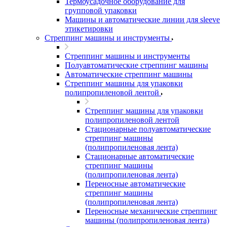
Термоусадочное оборудование для
групповой упаковки
Машины и автоматические линии для sleeve
этикетировки
Стреппинг машины и инструменты
Стреппинг машины и инструменты
Полуавтоматические стреппинг машины
Автоматические стреппинг машины
Стреппинг машины для упаковки
полипропиленовой лентой
Стреппинг машины для упаковки
полипропиленовой лентой
Стационарные полуавтоматические
стреппинг машины
(полипропиленовая лента)
Стационарные автоматические
стреппинг машины
(полипропиленовая лента)
Переносные автоматические
стреппинг машины
(полипропиленовая лента)
Переносные механические стреппинг
машины (полипропиленовая лента)