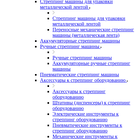
Стреппинг машины для упаковки
металлической лентой
Стреппинг машины для упаковки
металлической лентой
Переносные механические стреппинг
машины (металлическая лента)
Аккумуляторные стреппинг машины
Ручные стреппинг машины
Ручные стреппинг машины
Аккумуляторные ручные стреппинг
машины
Пневматические стреппинг машины
Аксессуары к стреппинг оборудованию
Аксессуары к стреппинг
оборудованию
Штативы (диспенсеры) к стреппинг
оборудованию
Электрические инструменты к
стреппинг оборудованию
Пневматические инструменты к
стреппинг оборудованию
Механические инструменты к