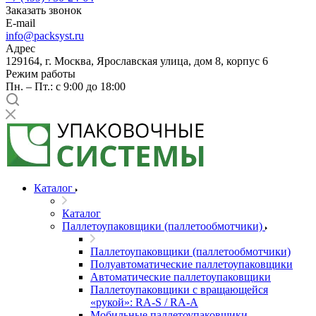
Заказать звонок
E-mail
info@packsyst.ru
Адрес
129164, г. Москва, Ярославская улица, дом 8, корпус 6
Режим работы
Пн. – Пт.: с 9:00 до 18:00
Каталог
Каталог
Паллетоупаковщики (паллетообмотчики)
Паллетоупаковщики (паллетообмотчики)
Полуавтоматические паллетоупаковщики
Автоматические паллетоупаковщики
Паллетоупаковщики с вращающейся
«рукой»: RA-S / RA-A
Мобильные паллетоупаковщики