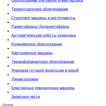
Оборудование для sleeve этикетировки
Термоусадочное оборудование
Стреппинг машины и инструменты
Паллетайзеры/Депаллетайзеры
Автоматические роботы укладчики
Конвейерное оборудование
Картонажные машины
Термоформовочное оборудование
Упаковка готовой продукции в короб
Линии розлива
Блистерные упаковочные машины
Запасные части
Акции