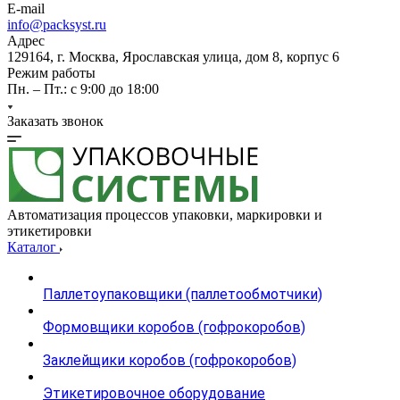
E-mail
info@packsyst.ru
Адрес
129164, г. Москва, Ярославская улица, дом 8, корпус 6
Режим работы
Пн. – Пт.: с 9:00 до 18:00
Заказать звонок
Автоматизация процессов упаковки, маркировки и
этикетировки
Каталог
Паллетоупаковщики (паллетообмотчики)
Формовщики коробов (гофрокоробов)
Заклейщики коробов (гофрокоробов)
Этикетировочное оборудование