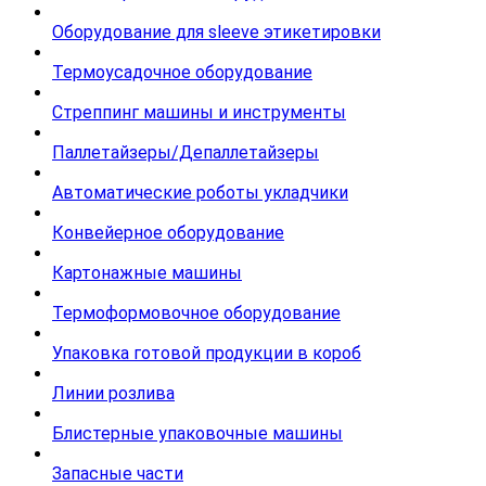
Оборудование для sleeve этикетировки
Термоусадочное оборудование
Стреппинг машины и инструменты
Паллетайзеры/Депаллетайзеры
Автоматические роботы укладчики
Конвейерное оборудование
Картонажные машины
Термоформовочное оборудование
Упаковка готовой продукции в короб
Линии розлива
Блистерные упаковочные машины
Запасные части