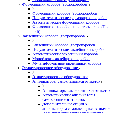
Формовщики коробов (гофрокоробов)
Формовщики коробов (гофрокоробов)
Полуавтоматические формовщики коробов
Автоматические формовщики коробов
Формовщики коробов на горячем клею (Hot
melt)
Заклейщики коробов (гофрокоробов)
Заклейщики коробов (гофрокоробов)
Полуавтоматические заклейщики коробов
Автоматические заклейщики коробов
Моноблоки-заклейщики коробов
Мультиформатные заклейщики коробов
Этикетировочное оборудование
Этикетировочное оборудование
Аппликаторы самоклеящихся этикеток
Аппликаторы самоклеящихся этикеток
Автоматические аппликаторы
самоклеящихся этикеток
Дополнительные опции к
аппликаторам самоклеящихся этикеток