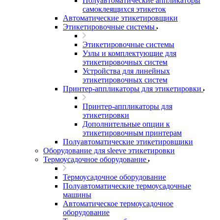
Полуавтоматические аппликаторы
самоклеящихся этикеток
Автоматические этикетировщики
Этикетировочные системы
Этикетировочные системы
Узлы и комплектующие для
этикетировочных систем
Устройства для линейных
этикетировочных систем
Принтер-аппликаторы для этикетировки
Принтер-аппликаторы для
этикетировки
Дополнительные опции к
этикетировочным принтерам
Полуавтоматические этикетировщики
Оборудование для sleeve этикетировки
Термоусадочное оборудование
Термоусадочное оборудование
Полуавтоматические термоусадочные
машины
Автоматическое термоусадочное
оборудование