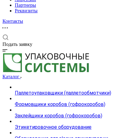
Партнеры
Реквизиты
Контакты
Подать заявку
Каталог
Паллетоупаковщики (паллетообмотчики)
Формовщики коробов (гофрокоробов)
Заклейщики коробов (гофрокоробов)
Этикетировочное оборудование