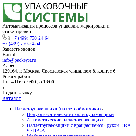
Автоматизация процессов упаковки, маркировки и
этикетировки
+7 (499) 750-24-64
+7 (499) 750-24-64
Заказать звонок
E-mail
info@packsyst.ru
Адрес
129164, г. Москва, Ярославская улица, дом 8, корпус 6
Режим работы
Пн. – Пт.: с 9:00 до 18:00
Подать заявку
Каталог
Паллетоупаковщики (паллетообмотчики)
Полуавтоматические паллетоупаковщики
Автоматические паллетоупаковщики
Паллетоупаковщики с вращающейся «рукой»: RA-
S / RA-A