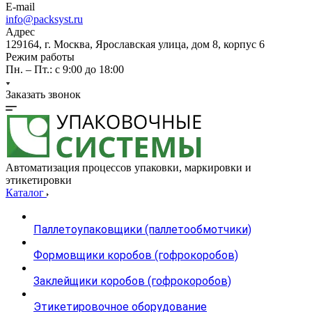
E-mail
info@packsyst.ru
Адрес
129164, г. Москва, Ярославская улица, дом 8, корпус 6
Режим работы
Пн. – Пт.: с 9:00 до 18:00
Заказать звонок
Автоматизация процессов упаковки, маркировки и
этикетировки
Каталог
Паллетоупаковщики (паллетообмотчики)
Формовщики коробов (гофрокоробов)
Заклейщики коробов (гофрокоробов)
Этикетировочное оборудование