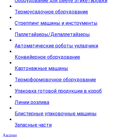
Оборудование для sleeve этикетировки
Термоусадочное оборудование
Стреппинг машины и инструменты
Паллетайзеры/Депаллетайзеры
Автоматические роботы укладчики
Конвейерное оборудование
Картонажные машины
Термоформовочное оборудование
Упаковка готовой продукции в короб
Линии розлива
Блистерные упаковочные машины
Запасные части
Акции