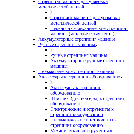
Стреппинг машины для упаковки
металлической лентой
Стреппинг машины для упаковки
металлической лентой
Переносные механические стреппинг
машины (металлическая лента)
Аккумуляторные стреппинг машины
Ручные стреппинг машины
Ручные стреппинг машины
Аккумуляторные ручные стреппинг
машины
Пневматические стреппинг машины
Аксессуары к стреппинг оборудованию
Аксессуары к стреппинг
оборудованию
Штативы (диспенсеры) к стреппинг
оборудованию
Электрические инструменты к
стреппинг оборудованию
Пневматические инструменты к
стреппинг оборудованию
Механические инструменты к