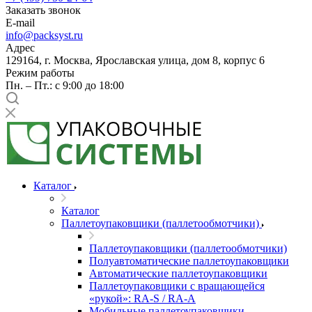
Заказать звонок
E-mail
info@packsyst.ru
Адрес
129164, г. Москва, Ярославская улица, дом 8, корпус 6
Режим работы
Пн. – Пт.: с 9:00 до 18:00
Каталог
Каталог
Паллетоупаковщики (паллетообмотчики)
Паллетоупаковщики (паллетообмотчики)
Полуавтоматические паллетоупаковщики
Автоматические паллетоупаковщики
Паллетоупаковщики с вращающейся
«рукой»: RA-S / RA-A
Мобильные паллетоупаковщики