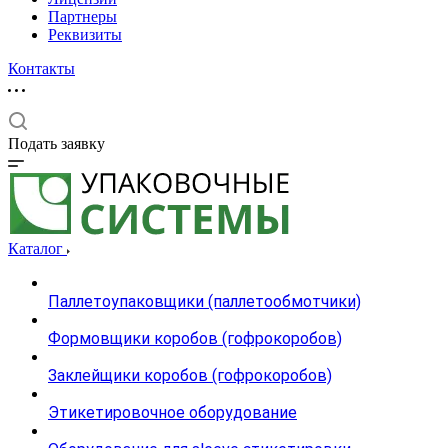
Партнеры
Реквизиты
Контакты
Подать заявку
Каталог
Паллетоупаковщики (паллетообмотчики)
Формовщики коробов (гофрокоробов)
Заклейщики коробов (гофрокоробов)
Этикетировочное оборудование