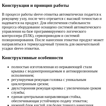
Конструкция и принцип работы
В процессе работы sleeve-этикетка автоматически подается к
режущему узлу, после чего отрезается с высокой точностью и
надевается на продукт. Для обеспечения стабильности
процесса оборудование оснащено системой автоматического
управления на базе программируемого логического
контроллера (ПЛК), сервоприводом и системой
позиционирования. После нанесения этикетки продукт может
направляться в термоусадочный туннель для окончательной
усадки sleeve-этикетки.
Конструктивные особенности
полностью изготовленная из нержавеющей стали
крышка с водонепроницаемым и антикоррозионным
исполнением;
регулируемая режущая головка с уникальным
циклотронным срезом;
двухсторонняя режущая кромка с увеличенным сроком
службы;
единая центральная направляющая стойка,
обеспечивающая устойчивую подачу этикеток;
нижний блок кистей для более точного нанесения