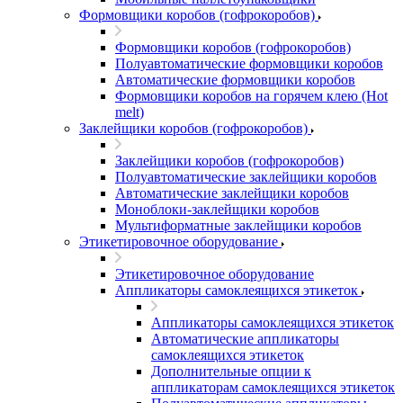
Формовщики коробов (гофрокоробов)
Формовщики коробов (гофрокоробов)
Полуавтоматические формовщики коробов
Автоматические формовщики коробов
Формовщики коробов на горячем клею (Hot
melt)
Заклейщики коробов (гофрокоробов)
Заклейщики коробов (гофрокоробов)
Полуавтоматические заклейщики коробов
Автоматические заклейщики коробов
Моноблоки-заклейщики коробов
Мультиформатные заклейщики коробов
Этикетировочное оборудование
Этикетировочное оборудование
Аппликаторы самоклеящихся этикеток
Аппликаторы самоклеящихся этикеток
Автоматические аппликаторы
самоклеящихся этикеток
Дополнительные опции к
аппликаторам самоклеящихся этикеток