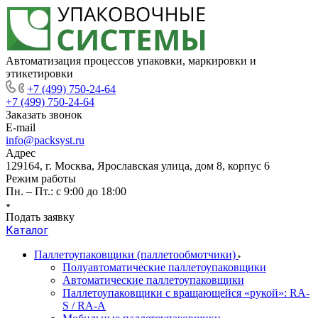
Автоматизация процессов упаковки, маркировки и
этикетировки
+7 (499) 750-24-64
+7 (499) 750-24-64
Заказать звонок
E-mail
info@packsyst.ru
Адрес
129164, г. Москва, Ярославская улица, дом 8, корпус 6
Режим работы
Пн. – Пт.: с 9:00 до 18:00
Подать заявку
Каталог
Паллетоупаковщики (паллетообмотчики)
Полуавтоматические паллетоупаковщики
Автоматические паллетоупаковщики
Паллетоупаковщики с вращающейся «рукой»: RA-
S / RA-A