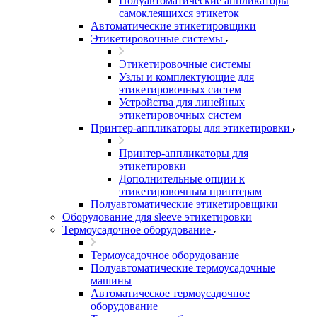
Полуавтоматические аппликаторы
самоклеящихся этикеток
Автоматические этикетировщики
Этикетировочные системы
Этикетировочные системы
Узлы и комплектующие для
этикетировочных систем
Устройства для линейных
этикетировочных систем
Принтер-аппликаторы для этикетировки
Принтер-аппликаторы для
этикетировки
Дополнительные опции к
этикетировочным принтерам
Полуавтоматические этикетировщики
Оборудование для sleeve этикетировки
Термоусадочное оборудование
Термоусадочное оборудование
Полуавтоматические термоусадочные
машины
Автоматическое термоусадочное
оборудование