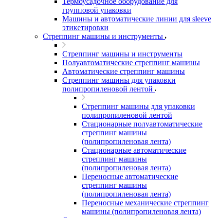
Термоусадочное оборудование для
групповой упаковки
Машины и автоматические линии для sleeve
этикетировки
Стреппинг машины и инструменты
Стреппинг машины и инструменты
Полуавтоматические стреппинг машины
Автоматические стреппинг машины
Стреппинг машины для упаковки
полипропиленовой лентой
Стреппинг машины для упаковки
полипропиленовой лентой
Стационарные полуавтоматические
стреппинг машины
(полипропиленовая лента)
Стационарные автоматические
стреппинг машины
(полипропиленовая лента)
Переносные автоматические
стреппинг машины
(полипропиленовая лента)
Переносные механические стреппинг
машины (полипропиленовая лента)