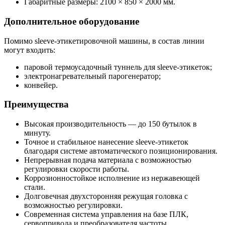
Габаритные размеры: 2100 × 850 × 2000 мм.
Дополнительное оборудование
Помимо sleeve-этикетировочной машины, в состав линии
могут входить:
паровой термоусадочный туннель для sleeve-этикеток;
электронагревательный парогенератор;
конвейер.
Преимущества
Высокая производительность — до 150 бутылок в
минуту.
Точное и стабильное нанесение sleeve-этикеток
благодаря системе автоматического позиционирования.
Непрерывная подача материала с возможностью
регулировки скорости работы.
Коррозионностойкое исполнение из нержавеющей
стали.
Долговечная двухсторонняя режущая головка с
возможностью регулировки.
Современная система управления на базе ПЛК,
сервопривода и преобразователя частоты.