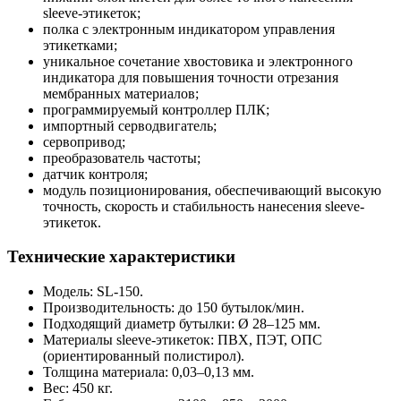
sleeve-этикеток;
полка с электронным индикатором управления
этикетками;
уникальное сочетание хвостовика и электронного
индикатора для повышения точности отрезания
мембранных материалов;
программируемый контроллер ПЛК;
импортный серводвигатель;
сервопривод;
преобразователь частоты;
датчик контроля;
модуль позиционирования, обеспечивающий высокую
точность, скорость и стабильность нанесения sleeve-
этикеток.
Технические характеристики
Модель: SL-150.
Производительность: до 150 бутылок/мин.
Подходящий диаметр бутылки: Ø 28–125 мм.
Материалы sleeve-этикеток: ПВХ, ПЭТ, ОПС
(ориентированный полистирол).
Толщина материала: 0,03–0,13 мм.
Вес: 450 кг.