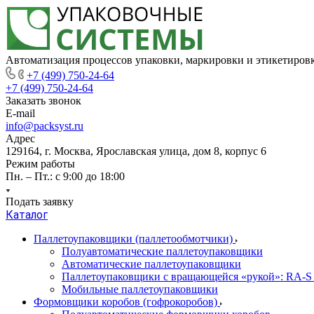
Автоматизация процессов упаковки, маркировки и этикетиров
+7 (499) 750-24-64
+7 (499) 750-24-64
Заказать звонок
E-mail
info@packsyst.ru
Адрес
129164, г. Москва, Ярославская улица, дом 8, корпус 6
Режим работы
Пн. – Пт.: с 9:00 до 18:00
Подать заявку
Каталог
Паллетоупаковщики (паллетообмотчики)
Полуавтоматические паллетоупаковщики
Автоматические паллетоупаковщики
Паллетоупаковщики с вращающейся «рукой»: RA-S
Мобильные паллетоупаковщики
Формовщики коробов (гофрокоробов)