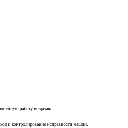
олненную работу вовремя.
 уход и контролирование исправности машин.